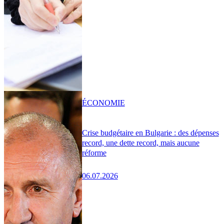
ÉCONOMIE
Crise budgétaire en Bulgarie : des dépenses
record, une dette record, mais aucune
réforme
06.07.2026