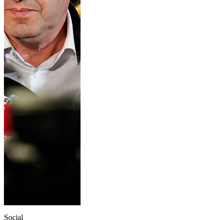
Social