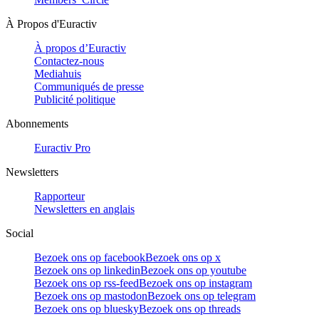
À Propos d'Euractiv
À propos d’Euractiv
Contactez-nous
Mediahuis
Communiqués de presse
Publicité politique
Abonnements
Euractiv Pro
Newsletters
Rapporteur
Newsletters en anglais
Social
Bezoek ons op facebook
Bezoek ons op x
Bezoek ons op linkedin
Bezoek ons op youtube
Bezoek ons op rss-feed
Bezoek ons op instagram
Bezoek ons op mastodon
Bezoek ons op telegram
Bezoek ons op bluesky
Bezoek ons op threads