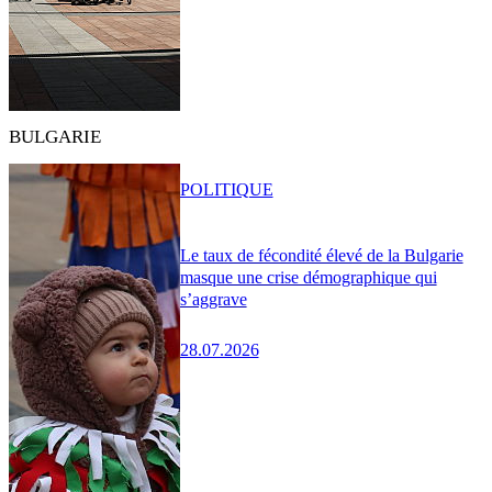
BULGARIE
POLITIQUE
Le taux de fécondité élevé de la Bulgarie
masque une crise démographique qui
s’aggrave
28.07.2026