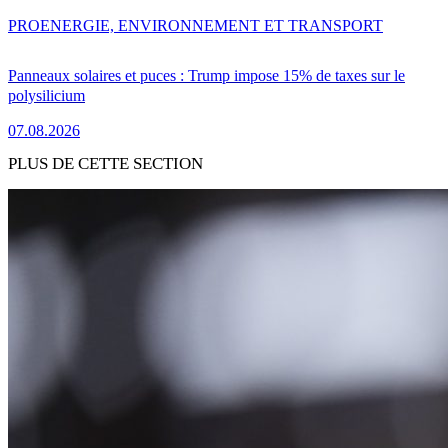
PRO
ENERGIE, ENVIRONNEMENT ET TRANSPORT
Panneaux solaires et puces : Trump impose 15% de taxes sur le
polysilicium
07.08.2026
PLUS DE CETTE SECTION