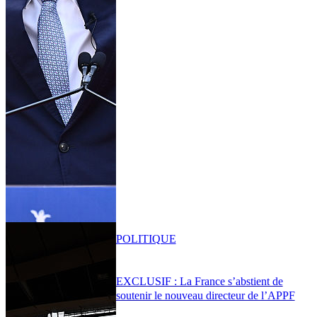
POLITIQUE
EXCLUSIF : La France s’abstient de
soutenir le nouveau directeur de l’APPF