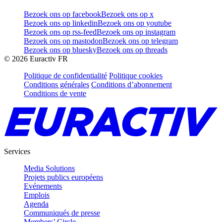
Bezoek ons op facebook
Bezoek ons op x
Bezoek ons op linkedin
Bezoek ons op youtube
Bezoek ons op rss-feed
Bezoek ons op instagram
Bezoek ons op mastodon
Bezoek ons op telegram
Bezoek ons op bluesky
Bezoek ons op threads
©
2026
Euractiv FR
Politique de confidentialité
Politique cookies
Conditions générales
Conditions d’abonnement
Conditions de vente
Services
Media Solutions
Projets publics européens
Evénements
Emplois
Agenda
Communiqués de presse
Members’ Circle