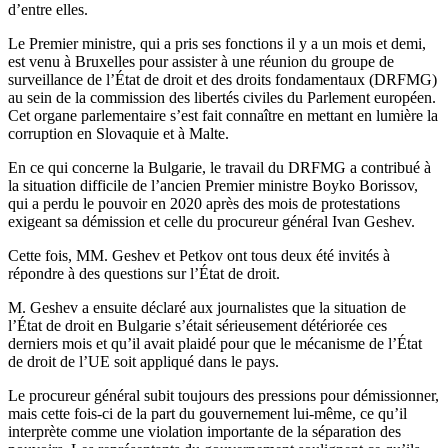
d’entre elles.
Le Premier ministre, qui a pris ses fonctions il y a un mois et demi,
est venu à Bruxelles pour assister à une réunion du groupe de
surveillance de l’État de droit et des droits fondamentaux (DRFMG)
au sein de la commission des libertés civiles du Parlement européen.
Cet organe parlementaire s’est fait connaître en mettant en lumière la
corruption en Slovaquie et à Malte.
En ce qui concerne la Bulgarie, le travail du DRFMG a contribué à
la situation difficile de l’ancien Premier ministre Boyko Borissov,
qui a perdu le pouvoir en 2020 après des mois de protestations
exigeant sa démission et celle du procureur général Ivan Geshev.
Cette fois, MM. Geshev et Petkov ont tous deux été invités à
répondre à des questions sur l’État de droit.
M. Geshev a ensuite déclaré aux journalistes que la situation de
l’État de droit en Bulgarie s’était sérieusement détériorée ces
derniers mois et qu’il avait plaidé pour que le mécanisme de l’État
de droit de l’UE soit appliqué dans le pays.
Le procureur général subit toujours des pressions pour démissionner,
mais cette fois-ci de la part du gouvernement lui-même, ce qu’il
interprète comme une violation importante de la séparation des