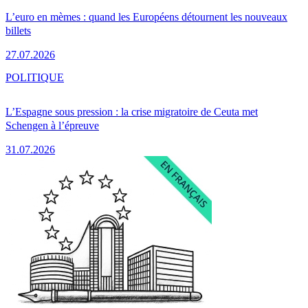
L’euro en mèmes : quand les Européens détournent les nouveaux
billets
27.07.2026
POLITIQUE
L’Espagne sous pression : la crise migratoire de Ceuta met
Schengen à l’épreuve
31.07.2026