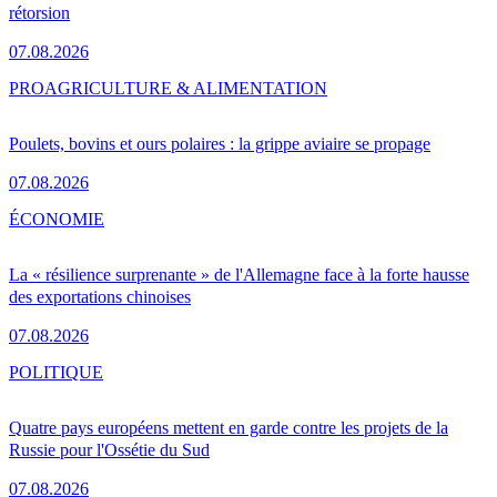
rétorsion
07.08.2026
PRO
AGRICULTURE & ALIMENTATION
Poulets, bovins et ours polaires : la grippe aviaire se propage
07.08.2026
ÉCONOMIE
La « résilience surprenante » de l'Allemagne face à la forte hausse
des exportations chinoises
07.08.2026
POLITIQUE
Quatre pays européens mettent en garde contre les projets de la
Russie pour l'Ossétie du Sud
07.08.2026