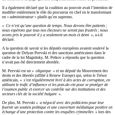
Il a également déclaré que la coalition au pouvoir avait l’intention de
modifier entièrement le rôle du procureur en chef en le transformant
en «
administrateur
» plutôt qu’en supremo.
« Ce n’est qu’une question de temps. Nous devons être patients ;
nous espérons que tous nos électeurs ne seront pas frustrés ; nous
avons pris le pouvoir il y a seulement un mois et demi »
, a-t-il
déclaré.
A la question de savoir si les députés européens avaient soulevé la
question de Delyan Peevski et des sanctions américaines dans le
cadre de la loi Magnitsky, M. Petkov a répondu que la question
n’avait pas été directement abordée.
M. Peevski est un
« oligarque »
et un député du Mouvement des
droits et des libertés (affilié à Renew Europe) qui, selon le Trésor
américain,
« s’est régulièrement livré à des actes de corruption, en
utilisant le trafic d’influence et les pots-de-vin pour se protéger de
l’examen public et exercer un contrôle sur des institutions et des
secteurs clés de la société bulgare ».
De plus, M. Peevski
« a négocié avec des politiciens pour leur
fournir un soutien politique et une couverture médiatique positive en
échange d’une protection contre les enquêtes criminelles »
lors des