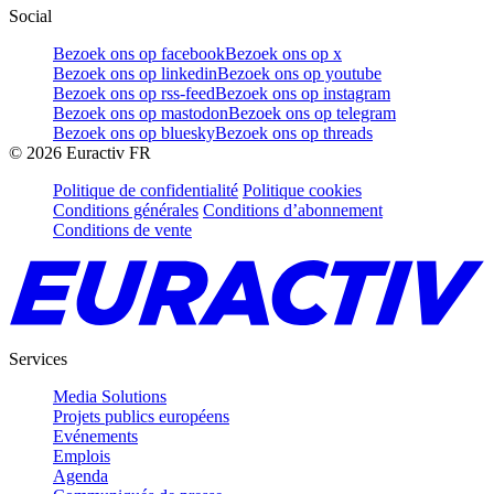
Social
Bezoek ons op facebook
Bezoek ons op x
Bezoek ons op linkedin
Bezoek ons op youtube
Bezoek ons op rss-feed
Bezoek ons op instagram
Bezoek ons op mastodon
Bezoek ons op telegram
Bezoek ons op bluesky
Bezoek ons op threads
©
2026
Euractiv FR
Politique de confidentialité
Politique cookies
Conditions générales
Conditions d’abonnement
Conditions de vente
Services
Media Solutions
Projets publics européens
Evénements
Emplois
Agenda