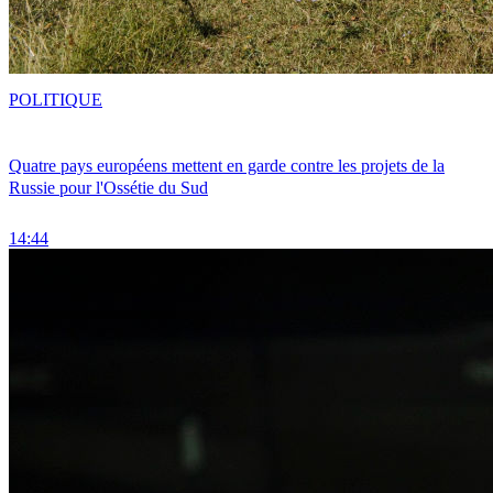
POLITIQUE
Quatre pays européens mettent en garde contre les projets de la
Russie pour l'Ossétie du Sud
14:44