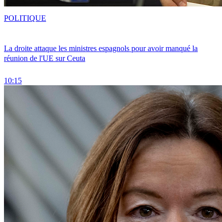
POLITIQUE
La droite attaque les ministres espagnols pour avoir manqué la
réunion de l'UE sur Ceuta
10:15