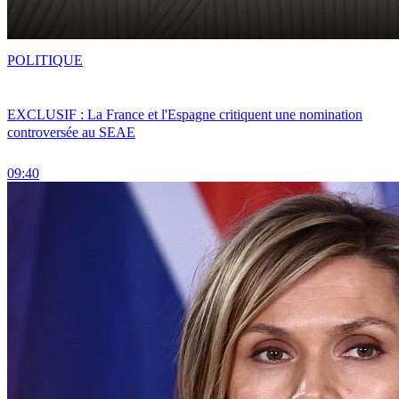
POLITIQUE
EXCLUSIF : La France et l'Espagne critiquent une nomination
controversée au SEAE
09:40