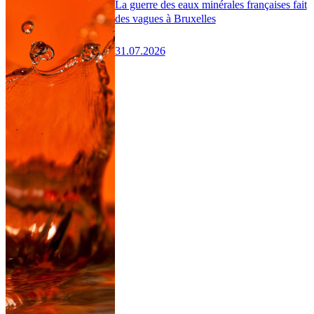
La guerre des eaux minérales françaises fait
des vagues à Bruxelles
31.07.2026