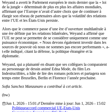
Weyand a averti le Parlement européen le mois dernier que la « loi
de la jungle » déterminait de plus en plus les affaires mondiales,
affirmant que l’Europe n’avait d’autre choix que de continuer à
élargir son réseau de partenaires alors que la volatilité des relations
entre l’UE et les États-Unis persiste.
Alors que le commerce passe d’une ère d’ouverture multilatérale à
une ère définie par les relations bilatérales, Weyand a affirmé que
l’UE ne peut se permettre de se considérer uniquement comme une
puissance économique. « Nous devons également investir dans les
sources de pouvoir où nous ne sommes pas encore performants », a-
t-elle indiqué, citant la défense, la politique étrangère et la
diplomatie.
Weyand, qui a plaisanté en disant que ses collègues la comparaient
au personnage de dessin animé Edna Mode, du film Les
Indestructibles, a hâte de lire des romans policiers et partagera son
temps entre Bruxelles, Berlin et Florence l’année prochaine.
Sofia Sanchez Manzanaro a contribué à cet article.
(bw)
Jun 1, 2026 - 15:01
Dernière mise à jour: Jun 1, 2026 - 15:02
Politique
accord commercial UE-Etats-Unis