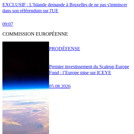
EXCLUSIF : L'Islande demande à Bruxelles de ne pas s'immiscer
dans son référendum sur l'UE
09:07
COMMISSION EUROPÉENNE
PRO
DÉFENSE
Premier investissement du Scaleup Europe
Fund : l’Europe mise sur ICEYE
05.08.2026