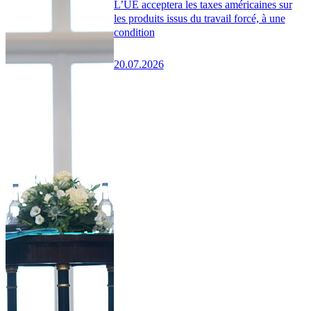
L’UE acceptera les taxes américaines sur
les produits issus du travail forcé, à une
condition
20.07.2026