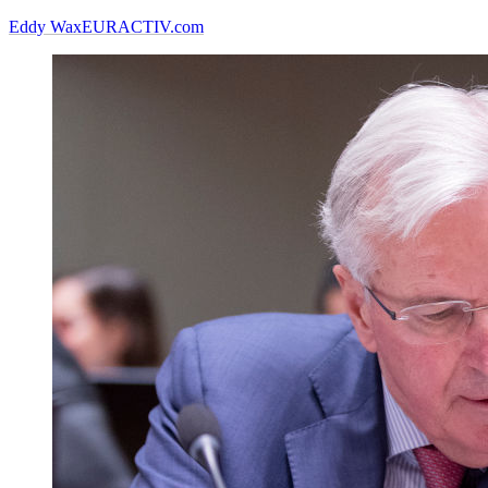
Eddy Wax
EURACTIV.com