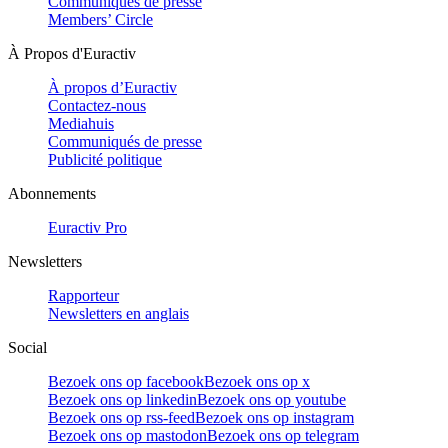
Communiqués de presse
Members’ Circle
À Propos d'Euractiv
À propos d’Euractiv
Contactez-nous
Mediahuis
Communiqués de presse
Publicité politique
Abonnements
Euractiv Pro
Newsletters
Rapporteur
Newsletters en anglais
Social
Bezoek ons op facebook
Bezoek ons op x
Bezoek ons op linkedin
Bezoek ons op youtube
Bezoek ons op rss-feed
Bezoek ons op instagram
Bezoek ons op mastodon
Bezoek ons op telegram