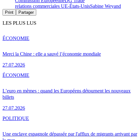
Commission Européenne
DG Trade
relations commerciales UE-États-Unis
Sabine Weyand
Print
Partager
LES PLUS LUS
ÉCONOMIE
Merci la Chine : elle a sauvé l’économie mondiale
27.07.2026
ÉCONOMIE
L’euro en mèmes : quand les Européens détournent les nouveaux
billets
27.07.2026
POLITIQUE
Une enclave espagnole dépassée par l'afflux de migrants arrivant par