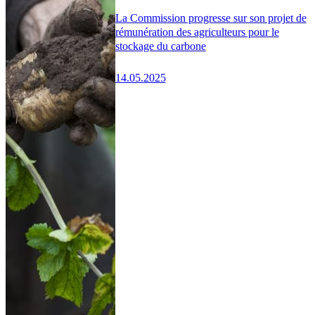
La Commission progresse sur son projet de
rémunération des agriculteurs pour le
stockage du carbone
14.05.2025