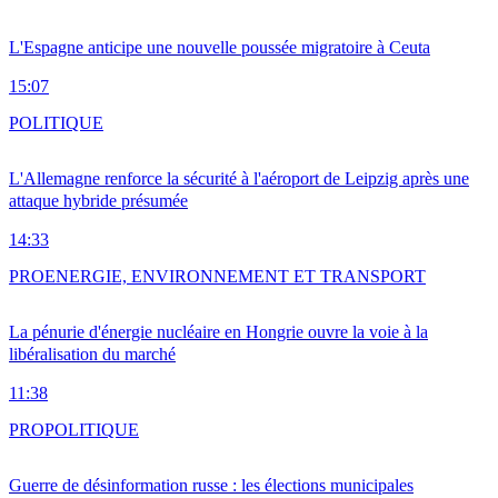
L'Espagne anticipe une nouvelle poussée migratoire à Ceuta
15:07
POLITIQUE
L'Allemagne renforce la sécurité à l'aéroport de Leipzig après une
attaque hybride présumée
14:33
PRO
ENERGIE, ENVIRONNEMENT ET TRANSPORT
La pénurie d'énergie nucléaire en Hongrie ouvre la voie à la
libéralisation du marché
11:38
PRO
POLITIQUE
Guerre de désinformation russe : les élections municipales