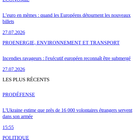
L’euro en mèmes : quand les Européens détournent les nouveaux
billets
27.07.2026
PRO
ENERGIE, ENVIRONNEMENT ET TRANSPORT
Incendies ravageurs : l'exécutif européen reconnaît être submergé
27.07.2026
LES PLUS RÉCENTS
PRO
DÉFENSE
L'Ukraine estime que près de 16 000 volontaires étrangers servent
dans son armée
15:55
POLITIQUE