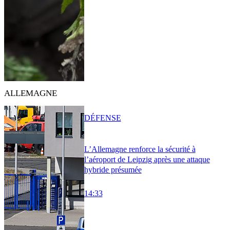
ALLEMAGNE
DÉFENSE
L’Allemagne renforce la sécurité à
l’aéroport de Leipzig après une attaque
hybride présumée
14:33