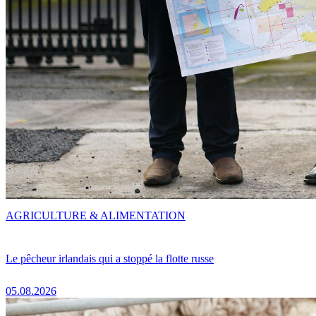
AGRICULTURE & ALIMENTATION
Le pêcheur irlandais qui a stoppé la flotte russe
05.08.2026