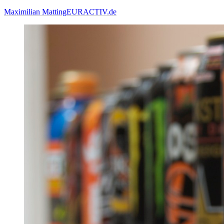
Maximilian Matting
EURACTIV.de