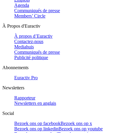
Agenda
Communiqués de presse
Members’ Circle
À Propos d'Euractiv
À propos d’Euractiv
Contactez-nous
Mediahuis
Communiqués de presse
Publicité politique
Abonnements
Euractiv Pro
Newsletters
Rapporteur
Newsletters en anglais
Social
Bezoek ons op facebook
Bezoek ons op x
Bezoek ons op linkedin
Bezoek ons op youtube