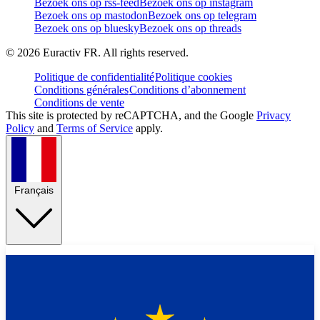
Bezoek ons op rss-feed
Bezoek ons op instagram
Bezoek ons op mastodon
Bezoek ons op telegram
Bezoek ons op bluesky
Bezoek ons op threads
©
2026
Euractiv FR. All rights reserved.
Politique de confidentialité
Politique cookies
Conditions générales
Conditions d’abonnement
Conditions de vente
This site is protected by reCAPTCHA, and the Google
Privacy
Policy
and
Terms of Service
apply.
Français