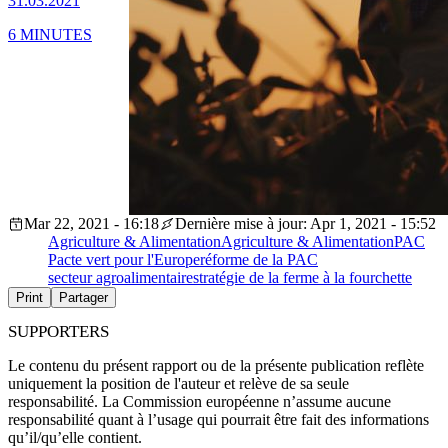
31.03.2021
6 MINUTES
Mar 22, 2021 - 16:18
Dernière mise à jour: Apr 1, 2021 - 15:52
Agriculture & Alimentation
Agriculture & Alimentation
PAC
Pacte vert pour l'Europe
réforme de la PAC
secteur agroalimentaire
stratégie de la ferme à la fourchette
Print
Partager
SUPPORTERS
Le contenu du présent rapport ou de la présente publication reflète
uniquement la position de l'auteur et relève de sa seule
responsabilité. La Commission européenne n’assume aucune
responsabilité quant à l’usage qui pourrait être fait des informations
qu’il/qu’elle contient.