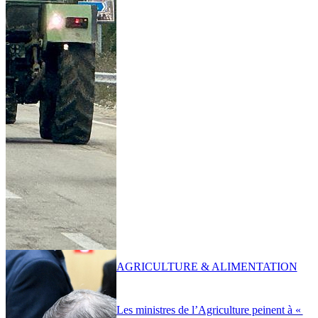
AGRICULTURE & ALIMENTATION
Les ministres de l’Agriculture peinent à «