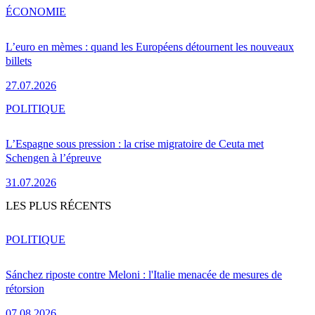
ÉCONOMIE
L’euro en mèmes : quand les Européens détournent les nouveaux
billets
27.07.2026
POLITIQUE
L’Espagne sous pression : la crise migratoire de Ceuta met
Schengen à l’épreuve
31.07.2026
LES PLUS RÉCENTS
POLITIQUE
Sánchez riposte contre Meloni : l'Italie menacée de mesures de
rétorsion
07.08.2026