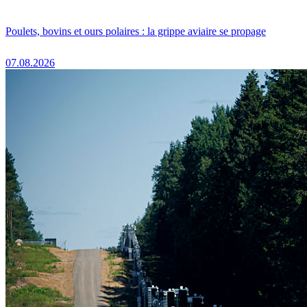
Poulets, bovins et ours polaires : la grippe aviaire se propage
07.08.2026