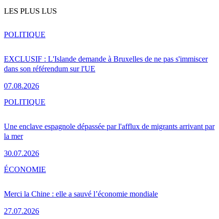
LES PLUS LUS
POLITIQUE
EXCLUSIF : L'Islande demande à Bruxelles de ne pas s'immiscer
dans son référendum sur l'UE
07.08.2026
POLITIQUE
Une enclave espagnole dépassée par l'afflux de migrants arrivant par
la mer
30.07.2026
ÉCONOMIE
Merci la Chine : elle a sauvé l’économie mondiale
27.07.2026