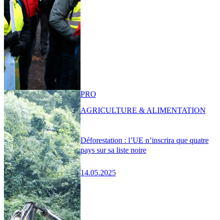
PRO
AGRICULTURE & ALIMENTATION
Déforestation : l’UE n’inscrira que quatre
pays sur sa liste noire
14.05.2025