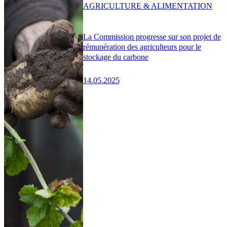
AGRICULTURE & ALIMENTATION
La Commission progresse sur son projet de
rémunération des agriculteurs pour le
stockage du carbone
14.05.2025