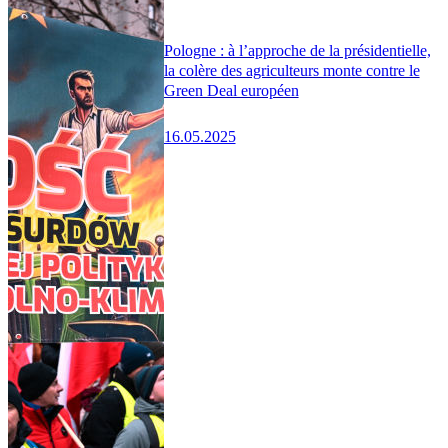
Pologne : à l’approche de la présidentielle,
la colère des agriculteurs monte contre le
Green Deal européen
16.05.2025