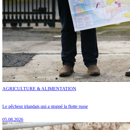
AGRICULTURE & ALIMENTATION
Le pêcheur irlandais qui a stoppé la flotte russe
05.08.2026