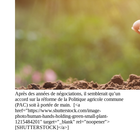
Après des années de négociations, il semblerait qu’un
accord sur la réforme de la Politique agricole commune
(PAC) soit à portée de main. [<a
href="https://www.shutterstock.com/image-
photo/human-hands-holding-green-small-plant-
1215484201" target="_blank" rel="noopener">
[SHUTTERSTOCK]</a>]