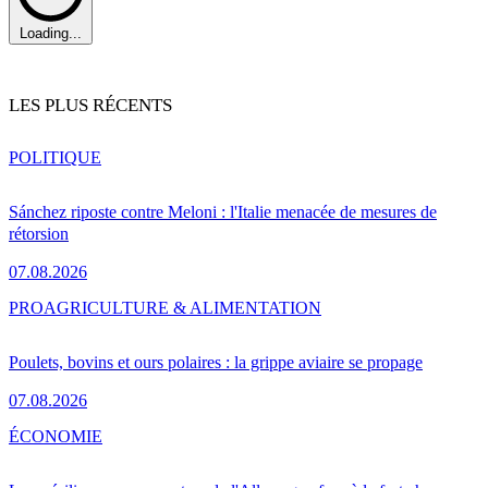
Loading...
LES PLUS RÉCENTS
POLITIQUE
Sánchez riposte contre Meloni : l'Italie menacée de mesures de
rétorsion
07.08.2026
PRO
AGRICULTURE & ALIMENTATION
Poulets, bovins et ours polaires : la grippe aviaire se propage
07.08.2026
ÉCONOMIE