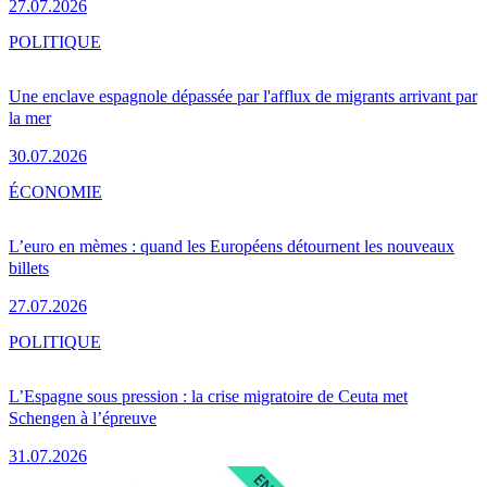
27.07.2026
POLITIQUE
Une enclave espagnole dépassée par l'afflux de migrants arrivant par
la mer
30.07.2026
ÉCONOMIE
L’euro en mèmes : quand les Européens détournent les nouveaux
billets
27.07.2026
POLITIQUE
L’Espagne sous pression : la crise migratoire de Ceuta met
Schengen à l’épreuve
31.07.2026