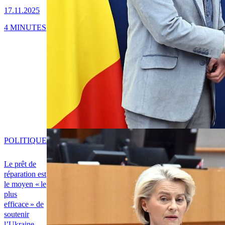
17.11.2025
4 MINUTES
POLITIQUE
Le prêt de
réparation est
le moyen « le
plus
efficace » de
soutenir
l’Ukraine,