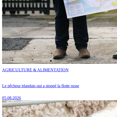
AGRICULTURE & ALIMENTATION
Le pêcheur irlandais qui a stoppé la flotte russe
05.08.2026