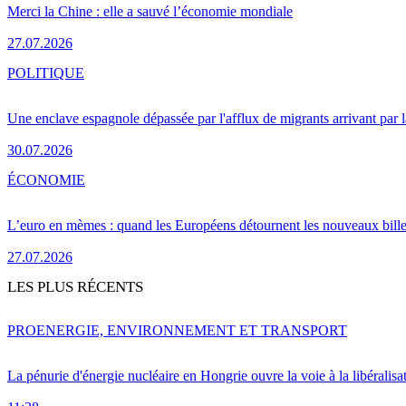
Merci la Chine : elle a sauvé l’économie mondiale
27.07.2026
POLITIQUE
Une enclave espagnole dépassée par l'afflux de migrants arrivant par 
30.07.2026
ÉCONOMIE
L’euro en mèmes : quand les Européens détournent les nouveaux bille
27.07.2026
LES PLUS RÉCENTS
PRO
ENERGIE, ENVIRONNEMENT ET TRANSPORT
La pénurie d'énergie nucléaire en Hongrie ouvre la voie à la libéralis