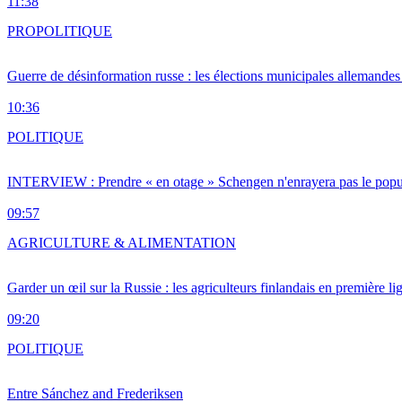
11:38
PRO
POLITIQUE
Guerre de désinformation russe : les élections municipales allemandes 
10:36
POLITIQUE
INTERVIEW : Prendre « en otage » Schengen n'enrayera pas le popu
09:57
AGRICULTURE & ALIMENTATION
Garder un œil sur la Russie : les agriculteurs finlandais en première li
09:20
POLITIQUE
Entre Sánchez and Frederiksen