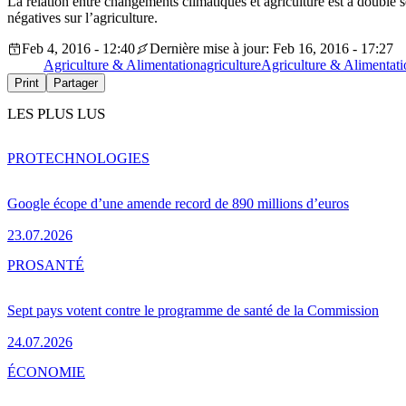
La relation entre changements climatiques et agriculture est à double
négatives sur l’agriculture.
Feb 4, 2016 - 12:40
Dernière mise à jour: Feb 16, 2016 - 17:27
Agriculture & Alimentation
agriculture
Agriculture & Alimentati
Print
Partager
LES PLUS LUS
PRO
TECHNOLOGIES
Google écope d’une amende record de 890 millions d’euros
23.07.2026
PRO
SANTÉ
Sept pays votent contre le programme de santé de la Commission
24.07.2026
ÉCONOMIE