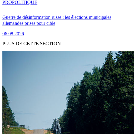
PRO
POLITIQUE
Guerre de désinformation russe : les élections municipales
allemandes prises pour cible
06.08.2026
PLUS DE CETTE SECTION