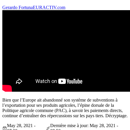
Gerardo Fortuna
EURACTIV.com
Bien que l’Europe ait abandonné son système de subventions à
l’exportation pour ses produits agricoles, l’épine dorsale de la
Politique agricole commune (PAC), à savoir les paiements directs,
continue d’entraîner des répercussions sur les pays tiers. Décryptage.
May 28, 2021 -
Dernière mise à jour: May 28, 2021 -