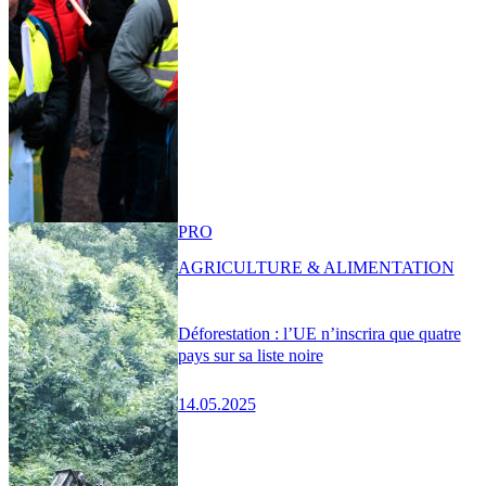
PRO
AGRICULTURE & ALIMENTATION
Déforestation : l’UE n’inscrira que quatre
pays sur sa liste noire
14.05.2025