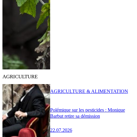
AGRICULTURE
AGRICULTURE & ALIMENTATION
Polémique sur les pesticides : Monique
Barbut retire sa démission
22.07.2026