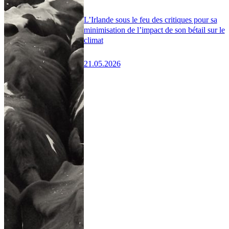
L’Irlande sous le feu des critiques pour sa
minimisation de l’impact de son bétail sur le
climat
21.05.2026