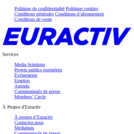
Politique de confidentialité
Politique cookies
Conditions générales
Conditions d’abonnement
Conditions de vente
Services
Media Solutions
Projets publics européens
Evénements
Emplois
Agenda
Communiqués de presse
Members’ Circle
À Propos d'Euractiv
À propos d’Euractiv
Contactez-nous
Mediahuis
Communiqués de presse