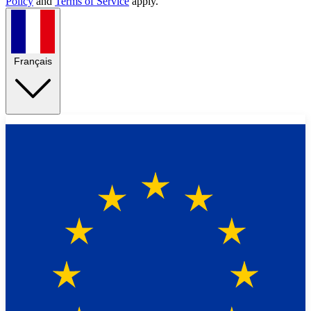
Policy
and
Terms of Service
apply.
Français