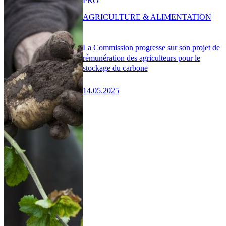
PRO
AGRICULTURE & ALIMENTATION
La Commission progresse sur son projet de
rémunération des agriculteurs pour le
stockage du carbone
14.05.2025