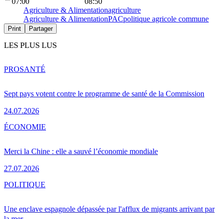
07:00
08:50
Agriculture & Alimentation
agriculture
Agriculture & Alimentation
PAC
politique agricole commune
Print
Partager
LES PLUS LUS
PRO
SANTÉ
Sept pays votent contre le programme de santé de la Commission
24.07.2026
ÉCONOMIE
Merci la Chine : elle a sauvé l’économie mondiale
27.07.2026
POLITIQUE
Une enclave espagnole dépassée par l'afflux de migrants arrivant par
la mer