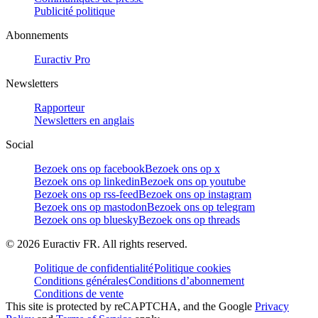
Publicité politique
Abonnements
Euractiv Pro
Newsletters
Rapporteur
Newsletters en anglais
Social
Bezoek ons op facebook
Bezoek ons op x
Bezoek ons op linkedin
Bezoek ons op youtube
Bezoek ons op rss-feed
Bezoek ons op instagram
Bezoek ons op mastodon
Bezoek ons op telegram
Bezoek ons op bluesky
Bezoek ons op threads
©
2026
Euractiv FR. All rights reserved.
Politique de confidentialité
Politique cookies
Conditions générales
Conditions d’abonnement
Conditions de vente
This site is protected by reCAPTCHA, and the Google
Privacy