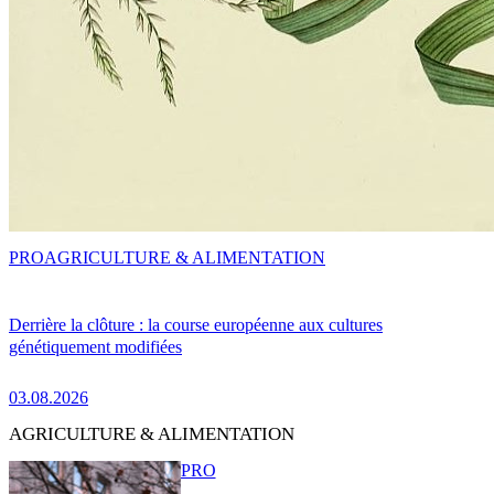
PRO
AGRICULTURE & ALIMENTATION
Derrière la clôture : la course européenne aux cultures
génétiquement modifiées
03.08.2026
AGRICULTURE & ALIMENTATION
PRO