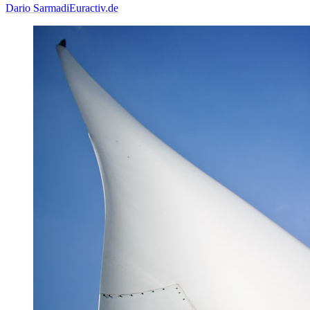
Dario Sarmadi
Euractiv.de