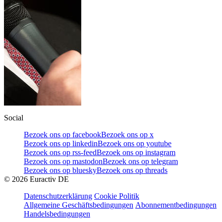
Social
Bezoek ons op facebook
Bezoek ons op x
Bezoek ons op linkedin
Bezoek ons op youtube
Bezoek ons op rss-feed
Bezoek ons op instagram
Bezoek ons op mastodon
Bezoek ons op telegram
Bezoek ons op bluesky
Bezoek ons op threads
©
2026
Euractiv DE
Datenschutzerklärung
Cookie Politik
Allgemeine Geschäftsbedingungen
Abonnementbedingungen
Handelsbedingungen