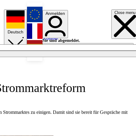
Close menu
Anmelden
English
Deutsch
Français
Sie sind abgemeldet.
Anmelden
Licht aus
Español
 Strommarktreform
 Strommarktes zu einigen. Damit sind sie bereit für Gespräche mit