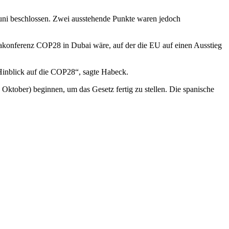
Juni beschlossen. Zwei ausstehende Punkte waren jedoch
imakonferenz COP28 in Dubai wäre, auf der die EU auf einen Ausstieg
 Hinblick auf die COP28“, sagte Habeck.
ober) beginnen, um das Gesetz fertig zu stellen. Die spanische