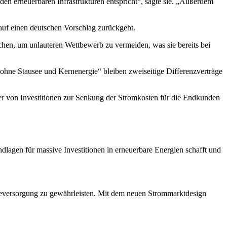
en erneuerbaren Infrastrukturen entspricht“, sagte sie. „Außerdem
 auf einen deutschen Vorschlag zurückgeht.
chen, um unlauteren Wettbewerb zu vermeiden, was sie bereits bei
ohne Stausee und Kernenergie“ bleiben zweiseitige Differenzverträge
r von Investitionen zur Senkung der Stromkosten für die Endkunden
dlagen für massive Investitionen in erneuerbare Energien schafft und
gieversorgung zu gewährleisten. Mit dem neuen Strommarktdesign