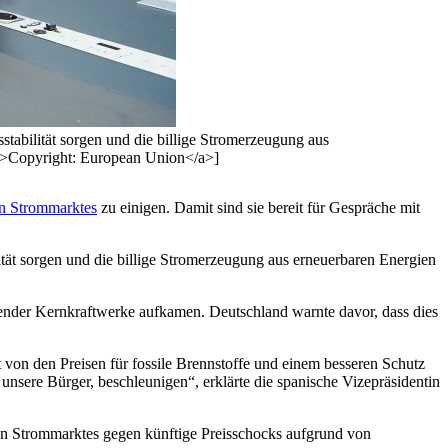
stabilität sorgen und die billige Stromerzeugung aus
r">Copyright: European Union</a>]
en Strommarktes
zu einigen. Damit sind sie bereit für Gespräche mit
ität sorgen und die billige Stromerzeugung aus erneuerbaren Energien
tehender Kernkraftwerke aufkamen. Deutschland warnte davor, dass dies
 von den Preisen für fossile Brennstoffe und einem besseren Schutz
unsere Bürger, beschleunigen“, erklärte die spanische Vizepräsidentin
en Strommarktes gegen künftige Preisschocks aufgrund von