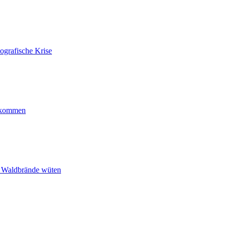
ografische Krise
ankommen
n Waldbrände wüten