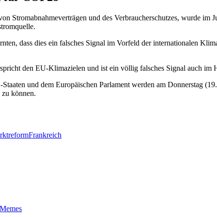
ng von Stromabnahmeverträgen und des Verbraucherschutzes, wurde im 
tromquelle.
nten, dass dies ein falsches Signal im Vorfeld der internationalen Kl
pricht den EU-Klimazielen und ist ein völlig falsches Signal auch im
taaten und dem Europäischen Parlament werden am Donnerstag (19. Okt
n zu können.
ktreform
Frankreich
t-Memes