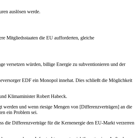
turen auslösen werde.
re Mitgliedsstaaten die EU aufforderten, gleiche
age versetzen würden, billige Energie zu subventionieren und der
eversorger EDF ein Monopol innehat. Dies schließt die Möglichkeit
- und Klimaminister Robert Habeck.
legt werden und wenn riesige Mengen von [Differenzverträgen] an die
ten ein Problem sei.
ass die Differenzverträge für die Kernenergie den EU-Markt verzerren