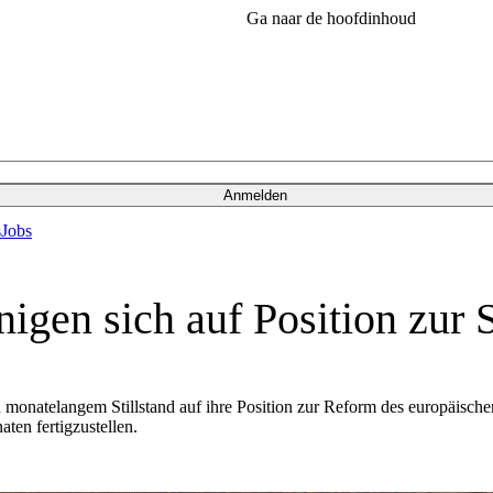
Ga naar de hoofdinhoud
Anmelden
s
Jobs
nigen sich auf Position zur
 monatelangem Stillstand auf ihre Position zur Reform des europäischen
en fertigzustellen.