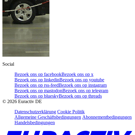
Social
Bezoek ons op facebook
Bezoek ons op x
Bezoek ons op linkedin
Bezoek ons op youtube
Bezoek ons op rss-feed
Bezoek ons op instagram
Bezoek ons op mastodon
Bezoek ons op telegram
Bezoek ons op bluesky
Bezoek ons op threads
©
2026
Euractiv DE
Datenschutzerklärung
Cookie Politik
Allgemeine Geschäftsbedingungen
Abonnementbedingungen
Handelsbedingungen