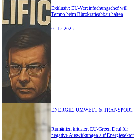
Exklusiv: EU-Vereinfachungschef will
Tempo beim Bürokratieabbau halten
01.12.2025
ENERGIE, UMWELT & TRANSPORT
Rumänien kritisiert EU-Green Deal für
negative Auswirkungen auf Energiesektor