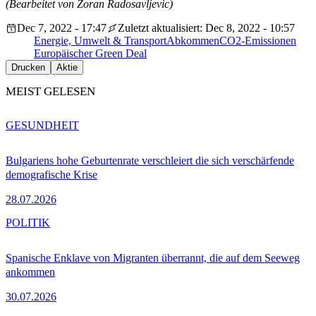
(Bearbeitet von Zoran Radosavljevic)
Dec 7, 2022 - 17:47
Zuletzt aktualisiert: Dec 8, 2022 - 10:57
Energie, Umwelt & Transport
Abkommen
CO2-Emissionen
Europäischer Green Deal
Drucken
Aktie
MEIST GELESEN
GESUNDHEIT
Bulgariens hohe Geburtenrate verschleiert die sich verschärfende
demografische Krise
28.07.2026
POLITIK
Spanische Enklave von Migranten überrannt, die auf dem Seeweg
ankommen
30.07.2026