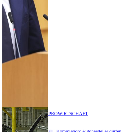
PRO
WIRTSCHAFT
EU-Kommission: Autohersteller dürfen