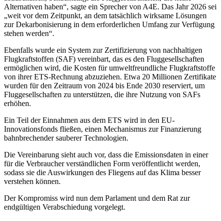
Alternativen haben“, sagte ein Sprecher von A4E. Das Jahr 2026 sei
„weit vor dem Zeitpunkt, an dem tatsächlich wirksame Lösungen
zur Dekarbonisierung in dem erforderlichen Umfang zur Verfügung
stehen werden“.
Ebenfalls wurde ein System zur Zertifizierung von nachhaltigen
Flugkraftstoffen (SAF) vereinbart, das es den Fluggesellschaften
ermöglichen wird, die Kosten für umweltfreundliche Flugkraftstoffe
von ihrer ETS-Rechnung abzuziehen. Etwa 20 Millionen Zertifikate
wurden für den Zeitraum von 2024 bis Ende 2030 reserviert, um
Fluggesellschaften zu unterstützen, die ihre Nutzung von SAFs
erhöhen.
Ein Teil der Einnahmen aus dem ETS wird in den EU-
Innovationsfonds fließen, einen Mechanismus zur Finanzierung
bahnbrechender sauberer Technologien.
Die Vereinbarung sieht auch vor, dass die Emissionsdaten in einer
für die Verbraucher verständlichen Form veröffentlicht werden,
sodass sie die Auswirkungen des Fliegens auf das Klima besser
verstehen können.
Der Kompromiss wird nun dem Parlament und dem Rat zur
endgültigen Verabschiedung vorgelegt.