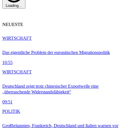
Loading...
NEUESTE
WIRTSCHAFT
Das eigentliche Problem der europäischen Migrationspolitik
10:55
WIRTSCHAFT
Deutschland zeigt trotz chinesischer Exportwelle eine
„überraschende Widerstandsfähigkeit“
09:51
POLITIK
Großbritannien, Frankreich, Deutschland und Italien warnen vor