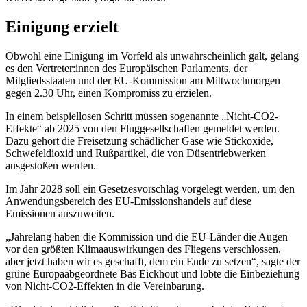
Einigung erzielt
Obwohl eine Einigung im Vorfeld als unwahrscheinlich galt, gelang
es den Vertreter:innen des Europäischen Parlaments, der
Mitgliedsstaaten und der EU-Kommission am Mittwochmorgen
gegen 2.30 Uhr, einen Kompromiss zu erzielen.
In einem beispiellosen Schritt müssen sogenannte „Nicht-CO2-
Effekte“ ab 2025 von den Fluggesellschaften gemeldet werden.
Dazu gehört die Freisetzung schädlicher Gase wie Stickoxide,
Schwefeldioxid und Rußpartikel, die von Düsentriebwerken
ausgestoßen werden.
Im Jahr 2028 soll ein Gesetzesvorschlag vorgelegt werden, um den
Anwendungsbereich des EU-Emissionshandels auf diese
Emissionen auszuweiten.
„Jahrelang haben die Kommission und die EU-Länder die Augen
vor den größten Klimaauswirkungen des Fliegens verschlossen,
aber jetzt haben wir es geschafft, dem ein Ende zu setzen“, sagte der
grüne Europaabgeordnete Bas Eickhout und lobte die Einbeziehung
von Nicht-CO2-Effekten in die Vereinbarung.