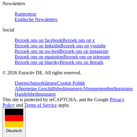
Newsletters
Rapporteur
Englische Newsletters
Social
Bezoek ons op facebook
Bezoek ons op x
Bezoek ons op linkedin
Bezoek ons op youtube
Bezoek ons op rss-feed
Bezoek ons op instagram
Bezoek ons op mastodon
Bezoek ons op telegram
Bezoek ons op bluesky
Bezoek ons op threads
©
2026
Euractiv DE. All rights reserved.
Datenschutzerklärung
Cookie Politik
Allgemeine Geschäftsbedingungen
Abonnementbedingungen
Handelsbedingungen
This site is protected by reCAPTCHA, and the Google
Privacy
Policy
and
Terms of Service
apply.
Deutsch