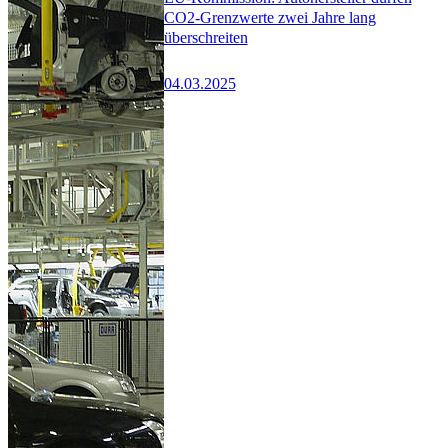
CO2-Grenzwerte zwei Jahre lang
überschreiten
04.03.2025