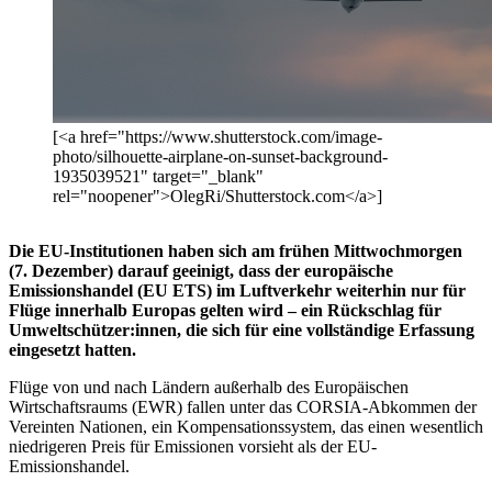
[<a href="https://www.shutterstock.com/image-
photo/silhouette-airplane-on-sunset-background-
1935039521" target="_blank"
rel="noopener">OlegRi/Shutterstock.com</a>]
Die EU-Institutionen haben sich am frühen Mittwochmorgen
(7. Dezember) darauf geeinigt, dass der europäische
Emissionshandel (EU ETS) im Luftverkehr weiterhin nur für
Flüge innerhalb Europas gelten wird – ein Rückschlag für
Umweltschützer:innen, die sich für eine vollständige Erfassung
eingesetzt hatten.
Flüge von und nach Ländern außerhalb des Europäischen
Wirtschaftsraums (EWR) fallen unter das CORSIA-Abkommen der
Vereinten Nationen, ein Kompensationssystem, das einen wesentlich
niedrigeren Preis für Emissionen vorsieht als der EU-
Emissionshandel.