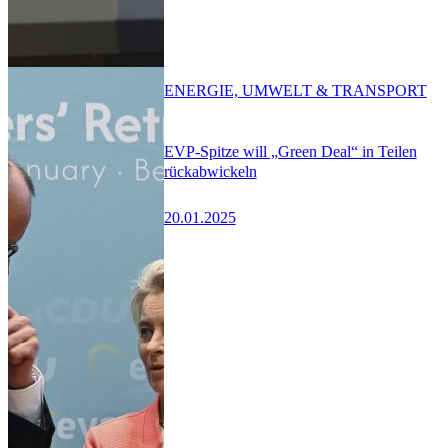
ENERGIE, UMWELT & TRANSPORT
EVP-Spitze will „Green Deal“ in Teilen
rückabwickeln
20.01.2025