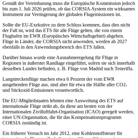
Gemäß der Vereinbarung muss die Europäische Kommission jedoch
bis zum 1. Juli 2026 prüfen, ob das CORSIA-System ein wirksames
Instrument zur Verringerung der globalen Flugemissionen ist.
Sollte die EU-Exekutive zu dem Schluss kommen, dass dies nicht
der Fall ist, wird das ETS für alle Flüge gelten, die von einem
Flughafen im EWR (Europäisches Wirtschaftsgebiet) abgehen.
Flüge in Länder, die CORSIA nicht anwenden, werden ab 2027
ebenfalls in den Anwendungsbereich des ETS fallen.
Darüber hinaus wurde eine Ausnahmeregelung für Flüge in
Regionen in äußerster Randlage eingeführt, sofern sie sich innerhalb
desselben Landes befinden, z. B. Flüge von Madrid nach Teneriffa.
Langstreckenflüge machen etwa 6 Prozent der vom EWR
ausgehenden Flüge aus, sind aber für etwa die Hälfte aller CO2-
und Stickoxid-Emissionen verantwortlich.
Die EU-Mitgliedstaaten lehnten eine Ausweitung des ETS auf
internationale Flüge strikt ab, da diese am besten von der
Internationalen Zivilluftfahrt-Organisation (ICAO) geregelt werden,
einer UN-Organisation, die für das Kompensationsprogramm
CORSIA zuständig ist.
Ein früherer Versuch im Jahr 2012, eine Kohlenstoffsteuer für