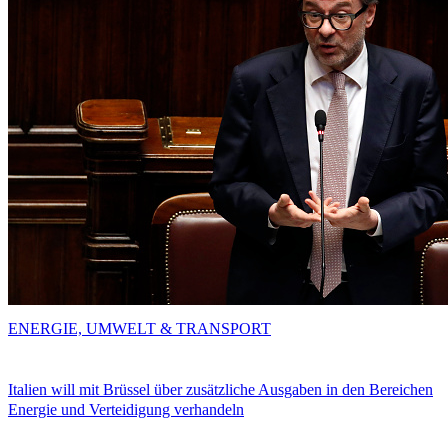
ENERGIE, UMWELT & TRANSPORT
Italien will mit Brüssel über zusätzliche Ausgaben in den Bereichen
Energie und Verteidigung verhandeln