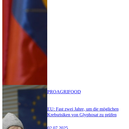
PRO
AGRIFOOD
EU: Fast zwei Jahre, um die möglichen
Krebsrisiken von Glyphosat zu prüfen
02.07.2025