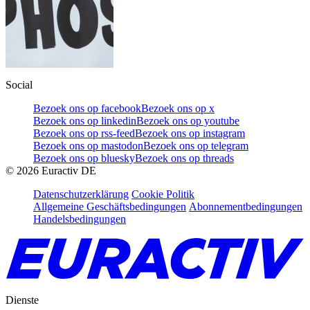
Social
Bezoek ons op facebook
Bezoek ons op x
Bezoek ons op linkedin
Bezoek ons op youtube
Bezoek ons op rss-feed
Bezoek ons op instagram
Bezoek ons op mastodon
Bezoek ons op telegram
Bezoek ons op bluesky
Bezoek ons op threads
©
2026
Euractiv DE
Datenschutzerklärung
Cookie Politik
Allgemeine Geschäftsbedingungen
Abonnementbedingungen
Handelsbedingungen
Dienste