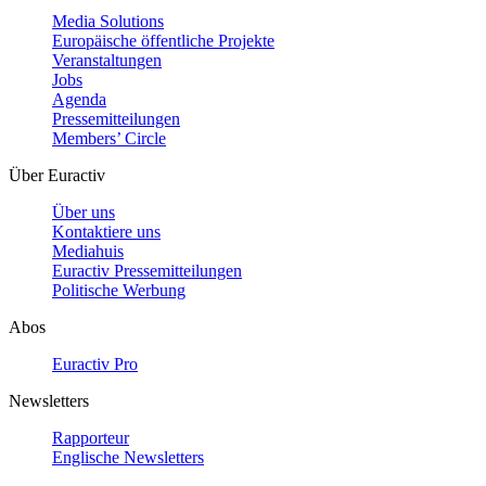
Media Solutions
Europäische öffentliche Projekte
Veranstaltungen
Jobs
Agenda
Pressemitteilungen
Members’ Circle
Über Euractiv
Über uns
Kontaktiere uns
Mediahuis
Euractiv Pressemitteilungen
Politische Werbung
Abos
Euractiv Pro
Newsletters
Rapporteur
Englische Newsletters