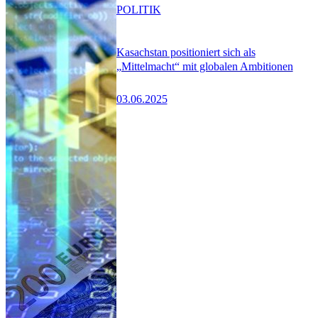
POLITIK
Kasachstan positioniert sich als
„Mittelmacht“ mit globalen Ambitionen
03.06.2025