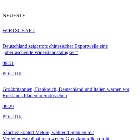
NEUESTE
WIRTSCHAFT
Deutschland zeigt trotz chinesischer Exportwelle eine
„überraschende Widerstandsfähigkeit“
09:51
POLITIK
Großbritannien, Frankreich, Deutschland und Italien warnen vor
Russlands Plänen in Südossetien
09:29
POLITIK
Sánchez kontert Meloni, während Spanien mit
Vergeltungsmaßnahmen wegen Grenzkontrollen droht