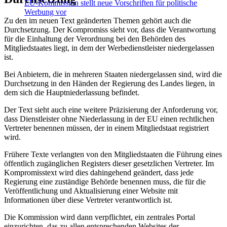
EU-Kommission stellt neue Vorschriften für politische
Werbung vor
Zu den im neuen Text geänderten Themen gehört auch die
Durchsetzung. Der Kompromiss sieht vor, dass die Verantwortung
für die Einhaltung der Verordnung bei den Behörden des
Mitgliedstaates liegt, in dem der Werbedienstleister niedergelassen
ist.
Bei Anbietern, die in mehreren Staaten niedergelassen sind, wird die
Durchsetzung in den Händen der Regierung des Landes liegen, in
dem sich die Hauptniederlassung befindet.
Der Text sieht auch eine weitere Präzisierung der Anforderung vor,
dass Dienstleister ohne Niederlassung in der EU einen rechtlichen
Vertreter benennen müssen, der in einem Mitgliedstaat registriert
wird.
Frühere Texte verlangten von den Mitgliedstaaten die Führung eines
öffentlich zugänglichen Registers dieser gesetzlichen Vertreter. Im
Kompromisstext wird dies dahingehend geändert, dass jede
Regierung eine zuständige Behörde benennen muss, die für die
Veröffentlichung und Aktualisierung einer Website mit
Informationen über diese Vertreter verantwortlich ist.
Die Kommission wird dann verpflichtet, ein zentrales Portal
einzurichten, das zu allen entsprechenden Websites der