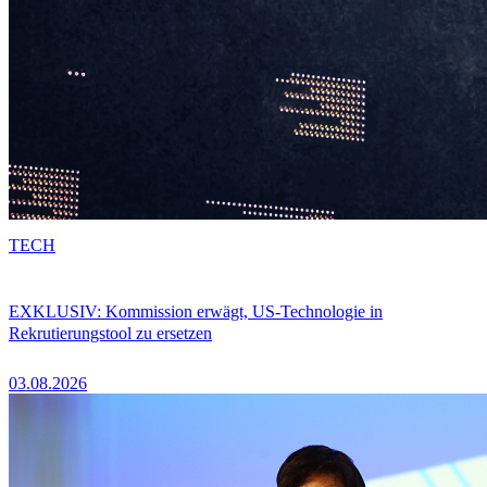
TECH
EXKLUSIV: Kommission erwägt, US-Technologie in
Rekrutierungstool zu ersetzen
03.08.2026