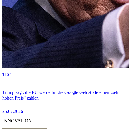
TECH
Trump sagt, die EU werde für die Google-Geldstrafe einen „sehr
hohen Preis“ zahlen
25.07.2026
INNOVATION