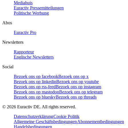
Mediahuis
Euractiv Pressemitteilungen
Politische Werbung
Abos
Euractiv Pro
Newsletters
Rapporteur
Englische Newsletters
Social
Bezoek ons op facebook
Bezoek ons op x
Bezoek ons op linkedin
Bezoek ons op youtube
Bezoek ons op rss-feed
Bezoek ons op instagram
Bezoek ons op mastodon
Bezoek ons op telegram
Bezoek ons op bluesky
Bezoek ons op threads
©
2026
Euractiv DE. All rights reserved.
Datenschutzerklärung
Cookie Politik
Allgemeine Geschäftsbedingungen
Abonnementbedingungen
Handelsbedingungen