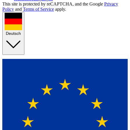
This site is protected by reCAPTCHA, and the Google
Privacy
Policy
and
Terms of Service
apply.
Deutsch