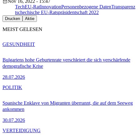
Nov 16, 2022 - 15:47
Tech
EU-Rat
Innovation
Personenbezogene Daten
Transparenz
tschechische EU-Ratspräsidentschaft 2022
Drucken
Aktie
MEIST GELESEN
GESUNDHEIT
Bulgariens hohe Geburtenrate verschleiert die sich verschärfende
demografische Krise
28.07.2026
POLITIK
Spanische Enklave von Migranten überrannt, die auf dem Seeweg
ankommen
30.07.2026
VERTEIDIGUNG