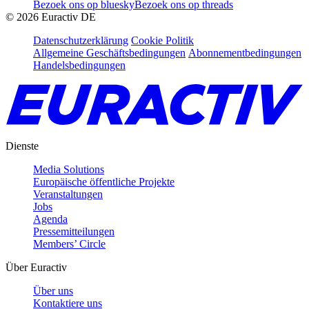
Bezoek ons op bluesky
Bezoek ons op threads
©
2026
Euractiv DE
Datenschutzerklärung
Cookie Politik
Allgemeine Geschäftsbedingungen
Abonnementbedingungen
Handelsbedingungen
Dienste
Media Solutions
Europäische öffentliche Projekte
Veranstaltungen
Jobs
Agenda
Pressemitteilungen
Members’ Circle
Über Euractiv
Über uns
Kontaktiere uns