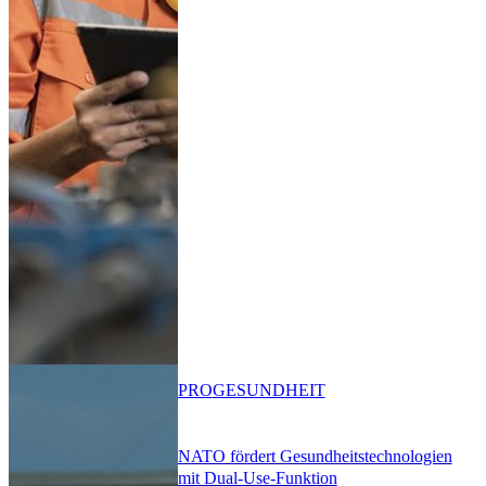
PRO
GESUNDHEIT
NATO fördert Gesundheitstechnologien
mit Dual-Use-Funktion