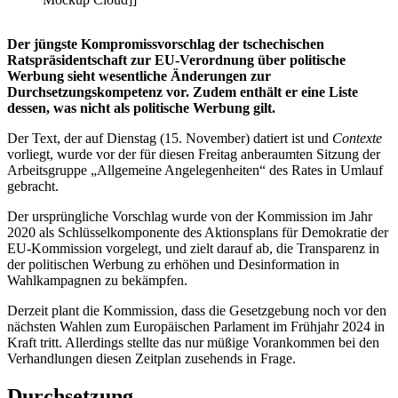
Der jüngste Kompromissvorschlag der tschechischen
Ratspräsidentschaft zur EU-Verordnung über politische
Werbung sieht wesentliche Änderungen zur
Durchsetzungskompetenz vor. Zudem enthält er eine Liste
dessen, was nicht als politische Werbung gilt.
Der Text, der auf Dienstag (15. November) datiert ist und
Contexte
vorliegt, wurde vor der für diesen Freitag anberaumten Sitzung der
Arbeitsgruppe „Allgemeine Angelegenheiten“ des Rates in Umlauf
gebracht.
Der ursprüngliche Vorschlag wurde von der Kommission im Jahr
2020 als Schlüsselkomponente des Aktionsplans für Demokratie der
EU-Kommission vorgelegt, und zielt darauf ab, die Transparenz in
der politischen Werbung zu erhöhen und Desinformation in
Wahlkampagnen zu bekämpfen.
Derzeit plant die Kommission, dass die Gesetzgebung noch vor den
nächsten Wahlen zum Europäischen Parlament im Frühjahr 2024 in
Kraft tritt. Allerdings stellte das nur müßige Vorankommen bei den
Verhandlungen diesen Zeitplan zusehends in Frage.
Durchsetzung