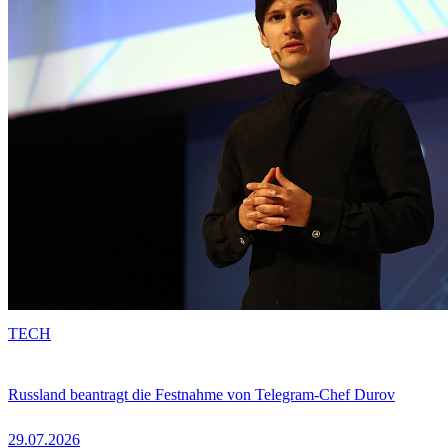
TECH
Russland beantragt die Festnahme von Telegram-Chef Durov
29.07.2026