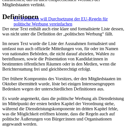
Mitgliedstaaten verlinkt.
Definitionen
EU-Parlament will Durchsetzung der EU-Regeln für
politische Werbung vereinfachen
Der neue Text enthält auch eine klare und formalisierte Liste dessen,
was nicht unter die Definition der „politischen Werbung“ fällt.
Im neuen Text wurde die Liste der Ausnahmen formalisiert und
umfasst nun auch offizielle Mitteilungen von, für oder im Namen
von nationalen Behörden, die nicht darauf abzielen, Wahlen zu
beeinflussen, sowie die Präsentation von Kandidat:innen in
bestimmten öffentlichen Räumen oder in den Medien, wenn die
Berichterstattung frei und gleichberechtigt erfolgt.
Der frühere Kompromiss des Vorsitzes, der den Mitgliedstaaten im
Oktober übermittelt wurde, löste bei einigen Interessengruppen
Bedenken wegen der unterschiedlichen Definitionen aus.
Es wurde angemerkt, dass die politische Werbung als Dienstleistung
im Mittelpunkt der ersten beiden Kapitel der Verordnung stehe,
während die Dienstleistungskomponente im dritten Kapitel fehle,
was die Möglichkeit eröffnen könnte, dass die Regeln auch auf
politische Äußerungen von Bürger:innen und Organisationen
angewandt werden.