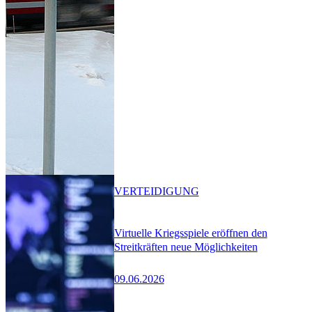
VERTEIDIGUNG
Virtuelle Kriegsspiele eröffnen den
Streitkräften neue Möglichkeiten
09.06.2026