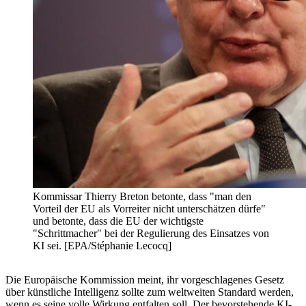
Kommissar Thierry Breton betonte, dass "man den
Vorteil der EU als Vorreiter nicht unterschätzen dürfe"
und betonte, dass die EU der wichtigste
"Schrittmacher" bei der Regulierung des Einsatzes von
KI sei. [EPA/Stéphanie Lecocq]
Die Europäische Kommission meint, ihr vorgeschlagenes Gesetz
über künstliche Intelligenz sollte zum weltweiten Standard werden,
wenn es seine volle Wirkung entfalten soll. Der bevorstehende KI-