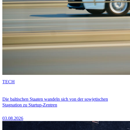
TECH
Die baltischen Staaten wandeln sich von der sowjetischen
Stagnation zu Startup-Zentren
03.08.2026