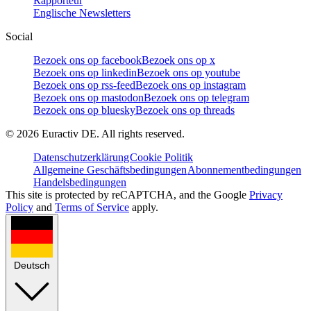
Rapporteur
Englische Newsletters
Social
Bezoek ons op facebook
Bezoek ons op x
Bezoek ons op linkedin
Bezoek ons op youtube
Bezoek ons op rss-feed
Bezoek ons op instagram
Bezoek ons op mastodon
Bezoek ons op telegram
Bezoek ons op bluesky
Bezoek ons op threads
©
2026
Euractiv DE. All rights reserved.
Datenschutzerklärung
Cookie Politik
Allgemeine Geschäftsbedingungen
Abonnementbedingungen
Handelsbedingungen
This site is protected by reCAPTCHA, and the Google
Privacy
Policy
and
Terms of Service
apply.
Deutsch