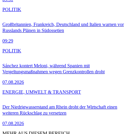
POLITIK
Großbritannien, Frankreich, Deutschland und Italien warnen vor
Russlands Plänen in Südossetien
09:29
POLITIK
Sánchez kontert Meloni, während Spanien mit
Vergeltungsmaßnahmen wegen Grenzkontrollen droht
07.08.2026
ENERGIE, UMWELT & TRANSPORT
Der Niedrigwasserstand am Rhein droht der Wirtschaft einen
weiteren Rückschlag zu versetzen
07.08.2026
MEHR AUS DIESEM BEREICH