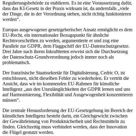
Regulierungsbehörde zu etablieren. Es ist eine Voraussetzung dafür,
dass das KI-Gesetz in der Praxis wirksam ist, da andernfalls „viele
der Dinge, die in der Verordnung stehen, nicht richtig funktionieren
werden“.
Europas ausgewogener gesetzgeberischer Ansatz ermöglicht es dem
EU-Recht, ein internationaler Bezugspunkt für ähnliche
Rechtsvorschriften zu werden, argumentierte er und zog eine
Parallele zur GDPR, dem Flaggschiff der EU-Datenschutzgesetze.
Drei Jahre nach ihrem Inkrafttreten erweist sich die Durchsetzung
der Datenschutz-Grundverordnung jedoch immer noch als
problematisch.
Der französische Staatssekretär für Digitalisierung, Cedric O, ist
entschlossen, nicht dieselben Fehler zu wiederholen. Er vertritt die
Ansicht, dass wir im kommenden EU-Rahmen für künstliche
Intelligenz „aus den Unzulänglichkeiten der GDPR lernen und uns
auf Harmonisierung, Flexibilität und Ausgewogenheit konzentrieren
müssen“.
Die zentrale Herausforderung der EU-Gesetzgebung im Bereich der
künstlichen Intelligenz besteht darin, ein Gleichgewicht zwischen
der Gewährleistung von Produktsicherheit und Rechtsmitteln zu
finden. Gleichzeitig muss verhindert werden, dass der Innovation
die Flügel gestutzt werden.