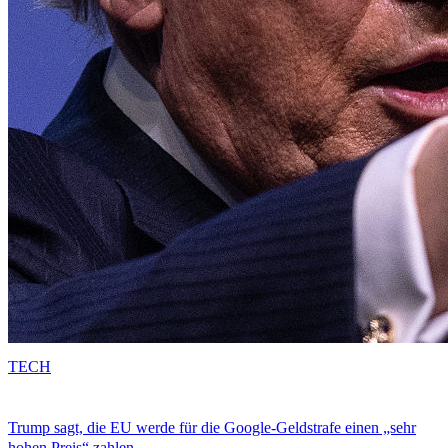
TECH
Trump sagt, die EU werde für die Google-Geldstrafe einen „sehr
hohen Preis“ zahlen