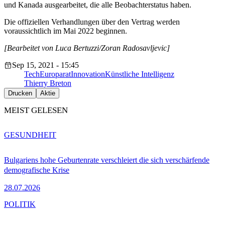
und Kanada ausgearbeitet, die alle Beobachterstatus haben.
Die offiziellen Verhandlungen über den Vertrag werden
voraussichtlich im Mai 2022 beginnen.
[Bearbeitet von Luca Bertuzzi/Zoran Radosavljevic]
Sep 15, 2021 - 15:45
Tech
Europarat
Innovation
Künstliche Intelligenz
Thierry Breton
Drucken
Aktie
MEIST GELESEN
GESUNDHEIT
Bulgariens hohe Geburtenrate verschleiert die sich verschärfende
demografische Krise
28.07.2026
POLITIK