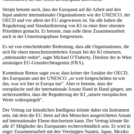
Strojin betonte auch, dass der Europarat auf die Arbeit und den
Input anderer internationaler Organisationen wie der UNESCO, der
OECD und vor allem der EU angewiesen ist. Sie alle haben die
Regulierung und Standardisierung von KI zu einer ihrer obersten
Prioritäten gemacht. Er betonte, man solle diese Zusammenarbeit
auch in der Umsetzungsphase fortgesetzen.
Es sei von entscheidender Bedeutung, dass alle Organisationen, die
sich für einen menschenzentrierten Ansatz bei der KI einsetzen,
„miteinander reden“, sagte Michael O’Flaherty, Direktor der in Wien
ansässigen EU-Grundrechteagentur (FRA).
Kommissar Breton sagte zwar, dass keiner der Ansätze der OECD,
des Europarats und der UNESCO „so weit fortgeschritten ist wie
das, was wir hier in Europa tun“. Aber er betonte, dass der
europäische und der internationale Ansatz Hand in Hand gingen, um
sicherzustellen, dass die Regulierung der KI „unsere europäischen
Werte widerspiegelt“.
Der Vertrag zur künstlichen Intelligenz könnte daher ein Instrument
sein, mit dem die EU ihren auf den Menschen ausgerichteten Ansatz
auf internationaler Ebene durchsetzen kann. Der Vertrag könnte für
alle 47 Mitglieder des Europarates rechtsverbindlich sein. Er wird in
enger Zusammenarbeit mit den Vereinigten Staaten, Japan, Mexiko