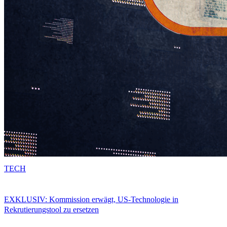
TECH
EXKLUSIV: Kommission erwägt, US-Technologie in
Rekrutierungstool zu ersetzen