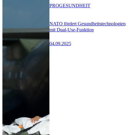
PRO
GESUNDHEIT
NATO fördert Gesundheitstechnologien
mit Dual-Use-Funktion
04.09.2025