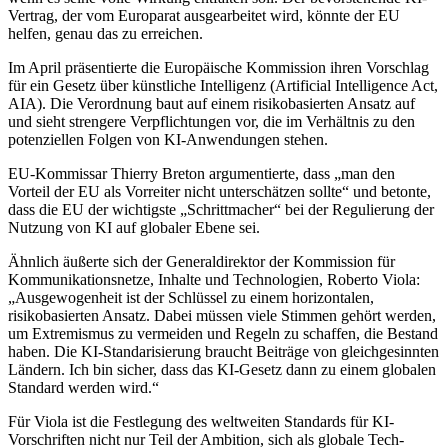
Vertrag, der vom Europarat ausgearbeitet wird, könnte der EU
helfen, genau das zu erreichen.
Im April präsentierte die Europäische Kommission ihren Vorschlag
für ein Gesetz über künstliche Intelligenz (Artificial Intelligence Act,
AIA). Die Verordnung baut auf einem risikobasierten Ansatz auf
und sieht strengere Verpflichtungen vor, die im Verhältnis zu den
potenziellen Folgen von KI-Anwendungen stehen.
EU-Kommissar Thierry Breton argumentierte, dass „man den
Vorteil der EU als Vorreiter nicht unterschätzen sollte“ und betonte,
dass die EU der wichtigste „Schrittmacher“ bei der Regulierung der
Nutzung von KI auf globaler Ebene sei.
Ähnlich äußerte sich der Generaldirektor der Kommission für
Kommunikationsnetze, Inhalte und Technologien, Roberto Viola:
„Ausgewogenheit ist der Schlüssel zu einem horizontalen,
risikobasierten Ansatz. Dabei müssen viele Stimmen gehört werden,
um Extremismus zu vermeiden und Regeln zu schaffen, die Bestand
haben. Die KI-Standarisierung braucht Beiträge von gleichgesinnten
Ländern. Ich bin sicher, dass das KI-Gesetz dann zu einem globalen
Standard werden wird.“
Für Viola ist die Festlegung des weltweiten Standards für KI-
Vorschriften nicht nur Teil der Ambition, sich als globale Tech-