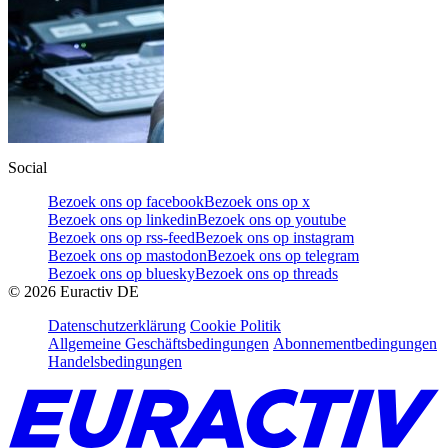
Social
Bezoek ons op facebook
Bezoek ons op x
Bezoek ons op linkedin
Bezoek ons op youtube
Bezoek ons op rss-feed
Bezoek ons op instagram
Bezoek ons op mastodon
Bezoek ons op telegram
Bezoek ons op bluesky
Bezoek ons op threads
©
2026
Euractiv DE
Datenschutzerklärung
Cookie Politik
Allgemeine Geschäftsbedingungen
Abonnementbedingungen
Handelsbedingungen