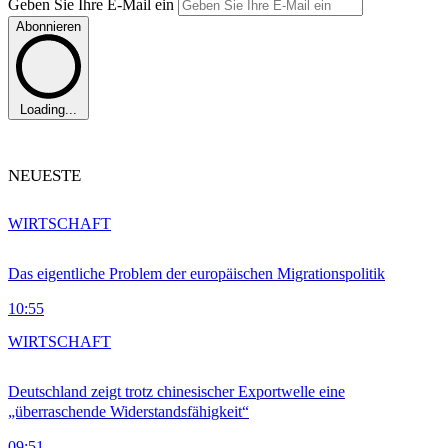
Geben Sie Ihre E-Mail ein
Abonnieren
Loading...
NEUESTE
WIRTSCHAFT
Das eigentliche Problem der europäischen Migrationspolitik
10:55
WIRTSCHAFT
Deutschland zeigt trotz chinesischer Exportwelle eine
„überraschende Widerstandsfähigkeit“
09:51