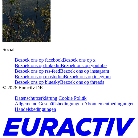
Social
Bezoek ons op facebook
Bezoek ons op x
Bezoek ons op linkedin
Bezoek ons op youtube
Bezoek ons op rss-feed
Bezoek ons op instagram
Bezoek ons op mastodon
Bezoek ons op telegram
Bezoek ons op bluesky
Bezoek ons op threads
©
2026
Euractiv DE
Datenschutzerklärung
Cookie Politik
Allgemeine Geschäftsbedingungen
Abonnementbedingungen
Handelsbedingungen