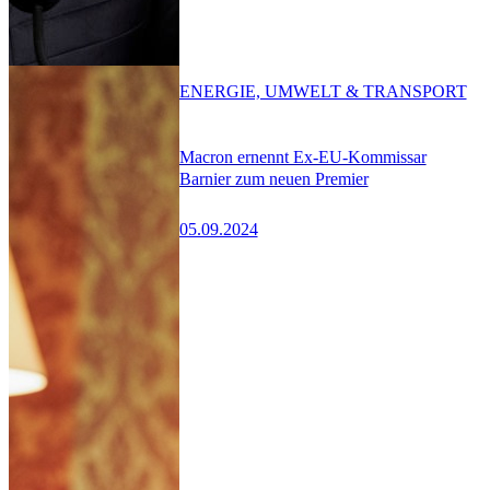
ENERGIE, UMWELT & TRANSPORT
Macron ernennt Ex-EU-Kommissar
Barnier zum neuen Premier
05.09.2024