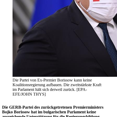
Die Partei von Ex-Premier Borissow kann keine
Koalitionsregierung aufbauen. Die zweitstärkste Kraft
im Parlament hält sich derweil zurück. [EPA-
EFE/JOHN THYS]
Die GERB-Partei des zurückgetretenen Premierministers
Bojko Borissow hat im bulgarischen Parlament keine
ausreichende Unterstützung für die Regierungsbildung