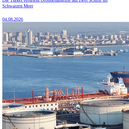
Die Türkei verurteilt Drohnenangriffe auf zwei Schiffe im
Schwarzen Meer
04.08.2026