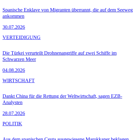
Spanische Enklave von Migranten überrannt, die auf dem Seeweg
ankommen
30.07.2026
VERTEIDIGUNG
Die Türkei verurteilt Drohnenangriffe auf zwei Schiffe im
Schwarzen Meer
04.08.2026
WIRTSCHAFT
Dankt China für die Rettung der Weltwirtschaft, sagen EZB-
Analysten
28.07.2026
POLITIK
Aus dem spanischen Ceuta ausgewiesene Marokkaner beklagen