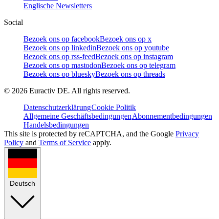
Englische Newsletters
Social
Bezoek ons op facebook
Bezoek ons op x
Bezoek ons op linkedin
Bezoek ons op youtube
Bezoek ons op rss-feed
Bezoek ons op instagram
Bezoek ons op mastodon
Bezoek ons op telegram
Bezoek ons op bluesky
Bezoek ons op threads
©
2026
Euractiv DE. All rights reserved.
Datenschutzerklärung
Cookie Politik
Allgemeine Geschäftsbedingungen
Abonnementbedingungen
Handelsbedingungen
This site is protected by reCAPTCHA, and the Google
Privacy
Policy
and
Terms of Service
apply.
Deutsch