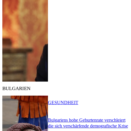
BULGARIEN
GESUNDHEIT
Bulgariens hohe Geburtenrate verschleiert
die sich verschärfende demografische Krise