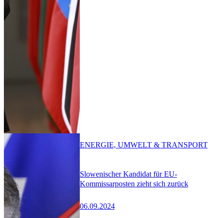
ENERGIE, UMWELT & TRANSPORT
Slowenischer Kandidat für EU-
Kommissarposten zieht sich zurück
06.09.2024