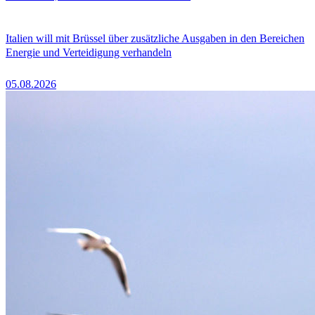
Italien will mit Brüssel über zusätzliche Ausgaben in den Bereichen
Energie und Verteidigung verhandeln
05.08.2026