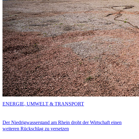
ENERGIE, UMWELT & TRANSPORT
Der Niedrigwasserstand am Rhein droht der Wirtschaft einen
weiteren Rückschlag zu versetzen