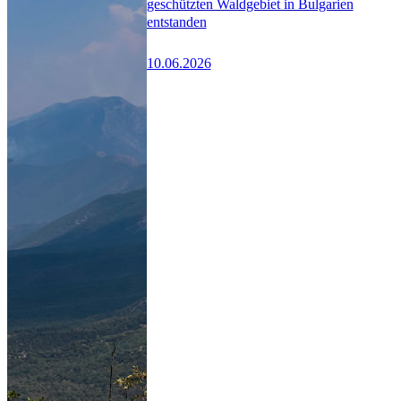
geschützten Waldgebiet in Bulgarien
entstanden
10.06.2026