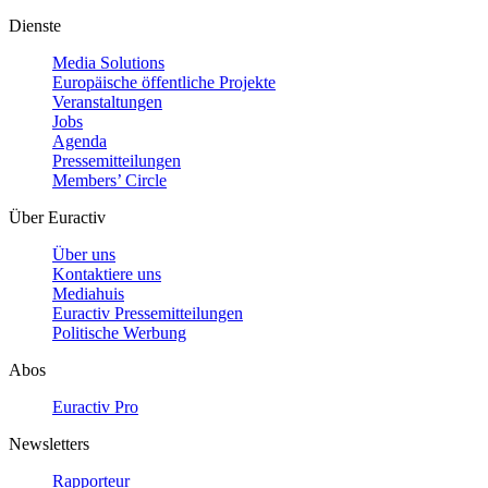
Dienste
Media Solutions
Europäische öffentliche Projekte
Veranstaltungen
Jobs
Agenda
Pressemitteilungen
Members’ Circle
Über Euractiv
Über uns
Kontaktiere uns
Mediahuis
Euractiv Pressemitteilungen
Politische Werbung
Abos
Euractiv Pro
Newsletters
Rapporteur