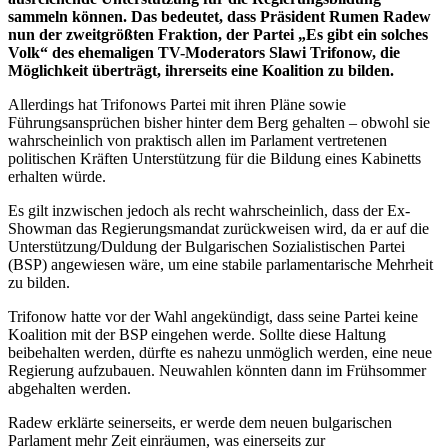
sammeln können. Das bedeutet, dass Präsident Rumen Radew
nun der zweitgrößten Fraktion, der Partei „Es gibt ein solches
Volk“ des ehemaligen TV-Moderators Slawi Trifonow, die
Möglichkeit überträgt, ihrerseits eine Koalition zu bilden.
Allerdings hat Trifonows Partei mit ihren Pläne sowie
Führungsansprüchen bisher hinter dem Berg gehalten – obwohl sie
wahrscheinlich von praktisch allen im Parlament vertretenen
politischen Kräften Unterstützung für die Bildung eines Kabinetts
erhalten würde.
Es gilt inzwischen jedoch als recht wahrscheinlich, dass der Ex-
Showman das Regierungsmandat zurückweisen wird, da er auf die
Unterstützung/Duldung der Bulgarischen Sozialistischen Partei
(BSP) angewiesen wäre, um eine stabile parlamentarische Mehrheit
zu bilden.
Trifonow hatte vor der Wahl angekündigt, dass seine Partei keine
Koalition mit der BSP eingehen werde. Sollte diese Haltung
beibehalten werden, dürfte es nahezu unmöglich werden, eine neue
Regierung aufzubauen. Neuwahlen könnten dann im Frühsommer
abgehalten werden.
Radew erklärte seinerseits, er werde dem neuen bulgarischen
Parlament mehr Zeit einräumen, was einerseits zur