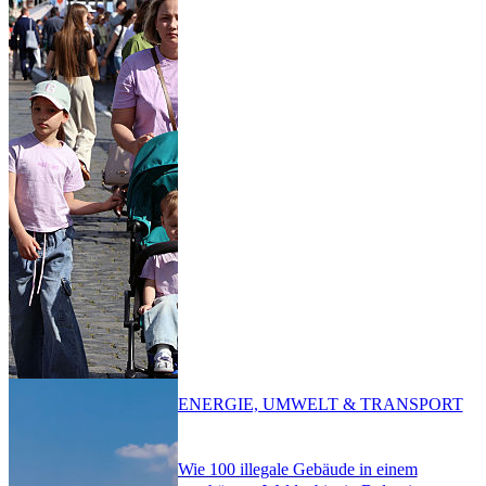
ENERGIE, UMWELT & TRANSPORT
Wie 100 illegale Gebäude in einem