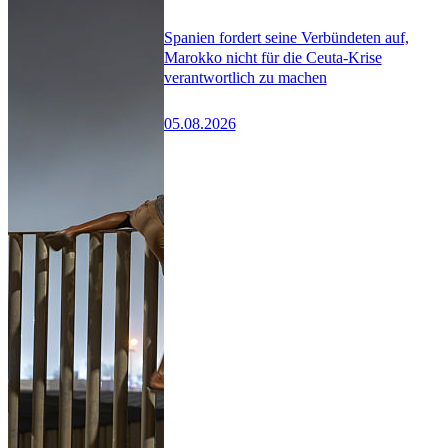
Spanien fordert seine Verbündeten auf,
Marokko nicht für die Ceuta-Krise
verantwortlich zu machen
05.08.2026