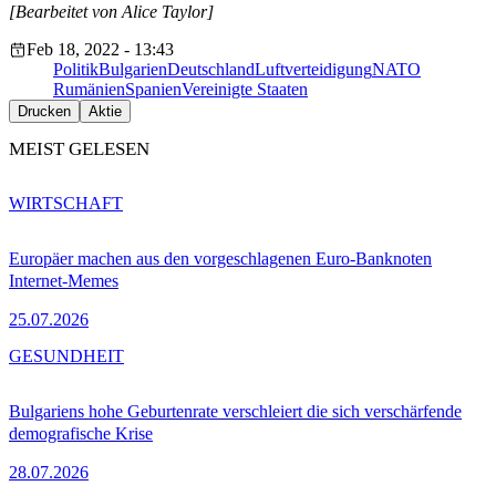
[Bearbeitet von Alice Taylor]
Feb 18, 2022 - 13:43
Politik
Bulgarien
Deutschland
Luftverteidigung
NATO
Rumänien
Spanien
Vereinigte Staaten
Drucken
Aktie
MEIST GELESEN
WIRTSCHAFT
Europäer machen aus den vorgeschlagenen Euro-Banknoten
Internet-Memes
25.07.2026
GESUNDHEIT
Bulgariens hohe Geburtenrate verschleiert die sich verschärfende
demografische Krise
28.07.2026