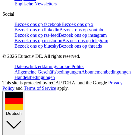
Englische Newsletters
Social
Bezoek ons op facebook
Bezoek ons op x
Bezoek ons op linkedin
Bezoek ons op youtube
Bezoek ons op rss-feed
Bezoek ons op instagram
Bezoek ons op mastodon
Bezoek ons op telegram
Bezoek ons op bluesky
Bezoek ons op threads
©
2026
Euractiv DE. All rights reserved.
Datenschutzerklärung
Cookie Politik
Allgemeine Geschäftsbedingungen
Abonnementbedingungen
Handelsbedingungen
This site is protected by reCAPTCHA, and the Google
Privacy
Policy
and
Terms of Service
apply.
Deutsch