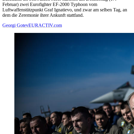
Februar) zwei Eurofighter EF-2000 Typhoon vom
Luftwaffenstützpunkt Graf Ignatievo, und zwar am selben Tag, an
dem die Zeremonie ihrer Ankunft stattfand.
Georgi Gotev
EURACTIV.com