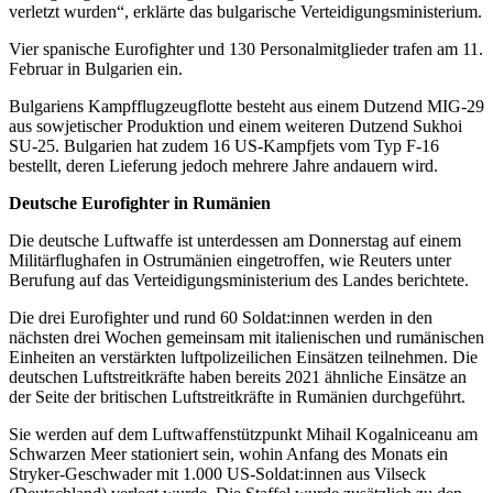
verletzt wurden“, erklärte das bulgarische Verteidigungsministerium.
Vier spanische Eurofighter und 130 Personalmitglieder trafen am 11.
Februar in Bulgarien ein.
Bulgariens Kampfflugzeugflotte besteht aus einem Dutzend MIG-29
aus sowjetischer Produktion und einem weiteren Dutzend Sukhoi
SU-25. Bulgarien hat zudem 16 US-Kampfjets vom Typ F-16
bestellt, deren Lieferung jedoch mehrere Jahre andauern wird.
Deutsche Eurofighter in Rumänien
Die deutsche Luftwaffe ist unterdessen am Donnerstag auf einem
Militärflughafen in Ostrumänien eingetroffen, wie Reuters unter
Berufung auf das Verteidigungsministerium des Landes berichtete.
Die drei Eurofighter und rund 60 Soldat:innen werden in den
nächsten drei Wochen gemeinsam mit italienischen und rumänischen
Einheiten an verstärkten luftpolizeilichen Einsätzen teilnehmen. Die
deutschen Luftstreitkräfte haben bereits 2021 ähnliche Einsätze an
der Seite der britischen Luftstreitkräfte in Rumänien durchgeführt.
Sie werden auf dem Luftwaffenstützpunkt Mihail Kogalniceanu am
Schwarzen Meer stationiert sein, wohin Anfang des Monats ein
Stryker-Geschwader mit 1.000 US-Soldat:innen aus Vilseck