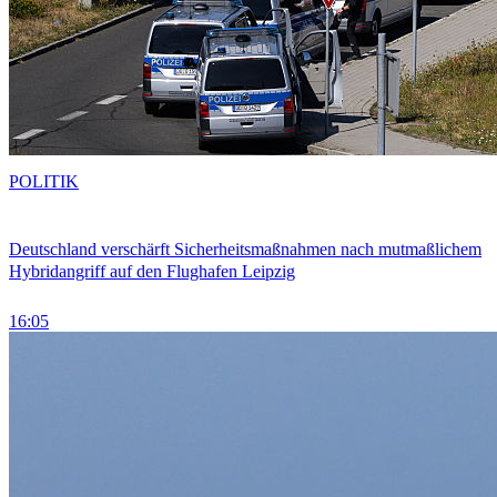
POLITIK
Deutschland verschärft Sicherheitsmaßnahmen nach mutmaßlichem
Hybridangriff auf den Flughafen Leipzig
16:05