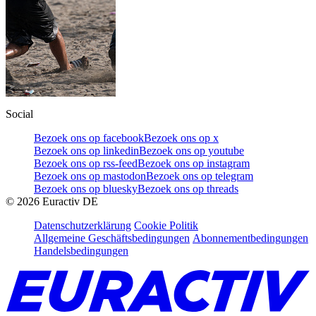
Social
Bezoek ons op facebook
Bezoek ons op x
Bezoek ons op linkedin
Bezoek ons op youtube
Bezoek ons op rss-feed
Bezoek ons op instagram
Bezoek ons op mastodon
Bezoek ons op telegram
Bezoek ons op bluesky
Bezoek ons op threads
©
2026
Euractiv DE
Datenschutzerklärung
Cookie Politik
Allgemeine Geschäftsbedingungen
Abonnementbedingungen
Handelsbedingungen