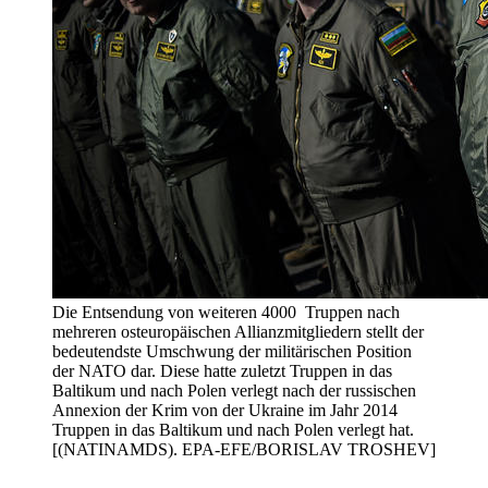
Die Entsendung von weiteren 4000 Truppen nach
mehreren osteuropäischen Allianzmitgliedern stellt der
bedeutendste Umschwung der militärischen Position
der NATO dar. Diese hatte zuletzt Truppen in das
Baltikum und nach Polen verlegt nach der russischen
Annexion der Krim von der Ukraine im Jahr 2014
Truppen in das Baltikum und nach Polen verlegt hat.
[(NATINAMDS). EPA-EFE/BORISLAV TROSHEV]