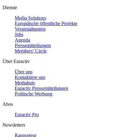
Dienste
Media Solutions
Europäische öffentliche Projekte
Veranstaltungen
Jobs
Agenda
Pressemitteilungen
Members’ Circle
Über Euractiv
Über uns
Kontaktiere uns
Mediahuis
Euractiv Pressemitteilungen
Politische Werbung
Abos
Euractiv Pro
Newsletters
Rapporteur