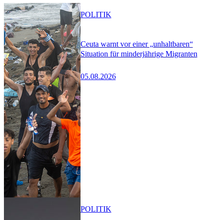
POLITIK
Ceuta warnt vor einer „unhaltbaren“
Situation für minderjährige Migranten
05.08.2026
POLITIK