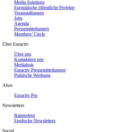
Media Solutions
Europäische öffentliche Projekte
Veranstaltungen
Jobs
Agenda
Pressemitteilungen
Members’ Circle
Über Euractiv
Über uns
Kontaktiere uns
Mediahuis
Euractiv Pressemitteilungen
Politische Werbung
Abos
Euractiv Pro
Newsletters
Rapporteur
Englische Newsletters
Social