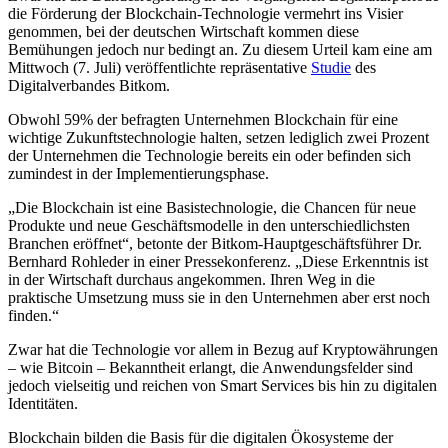
die Förderung der Blockchain-Technologie vermehrt ins Visier
genommen, bei der deutschen Wirtschaft kommen diese
Bemühungen jedoch nur bedingt an. Zu diesem Urteil kam eine am
Mittwoch (7. Juli) veröffentlichte repräsentative
Studie
des
Digitalverbandes Bitkom.
Obwohl 59% der befragten Unternehmen Blockchain für eine
wichtige Zukunftstechnologie halten, setzen lediglich zwei Prozent
der Unternehmen die Technologie bereits ein oder befinden sich
zumindest in der Implementierungsphase.
„Die Blockchain ist eine Basistechnologie, die Chancen für neue
Produkte und neue Geschäftsmodelle in den unterschiedlichsten
Branchen eröffnet“, betonte der Bitkom-Hauptgeschäftsführer Dr.
Bernhard Rohleder in einer Pressekonferenz. „Diese Erkenntnis ist
in der Wirtschaft durchaus angekommen. Ihren Weg in die
praktische Umsetzung muss sie in den Unternehmen aber erst noch
finden.“
Zwar hat die Technologie vor allem in Bezug auf Kryptowährungen
– wie Bitcoin – Bekanntheit erlangt, die Anwendungsfelder sind
jedoch vielseitig und reichen von Smart Services bis hin zu digitalen
Identitäten.
Blockchain bilden die Basis für die digitalen Ökosysteme der