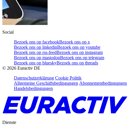
Social
Bezoek ons op facebook
Bezoek ons op x
Bezoek ons op linkedin
Bezoek ons op youtube
Bezoek ons op rss-feed
Bezoek ons op instagram
Bezoek ons op mastodon
Bezoek ons op telegram
Bezoek ons op bluesky
Bezoek ons op threads
©
2026
Euractiv DE
Datenschutzerklärung
Cookie Politik
Allgemeine Geschäftsbedingungen
Abonnementbedingungen
Handelsbedingungen
Dienste