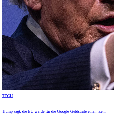
TECH
Trump sagt, die EU werde für die Google-Geldstrafe einen „sehr