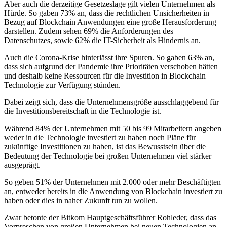
Aber auch die derzeitige Gesetzeslage gilt vielen Unternehmen als
Hürde. So gaben 73% an, dass die rechtlichen Unsicherheiten in
Bezug auf Blockchain Anwendungen eine große Herausforderung
darstellen. Zudem sehen 69% die Anforderungen des
Datenschutzes, sowie 62% die IT-Sicherheit als Hindernis an.
Auch die Corona-Krise hinterlässt ihre Spuren. So gaben 63% an,
dass sich aufgrund der Pandemie ihre Prioritäten verschoben hätten
und deshalb keine Ressourcen für die Investition in Blockchain
Technologie zur Verfügung stünden.
Dabei zeigt sich, dass die Unternehmensgröße ausschlaggebend für
die Investitionsbereitschaft in die Technologie ist.
Während 84% der Unternehmen mit 50 bis 99 Mitarbeitern angeben
weder in die Technologie investiert zu haben noch Pläne für
zukünftige Investitionen zu haben, ist das Bewusstsein über die
Bedeutung der Technologie bei großen Unternehmen viel stärker
ausgeprägt.
So geben 51% der Unternehmen mit 2.000 oder mehr Beschäftigten
an, entweder bereits in die Anwendung von Blockchain investiert zu
haben oder dies in naher Zukunft tun zu wollen.
Zwar betonte der Bitkom Hauptgeschäftsführer Rohleder, dass das
Vorpreschen von großen Unternehmen bei neuen Technologien an