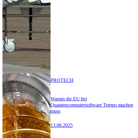
PRO
TECH
Warum die EU bei
Quantencomputersoftware Tempo machen
muss
13.08.2025