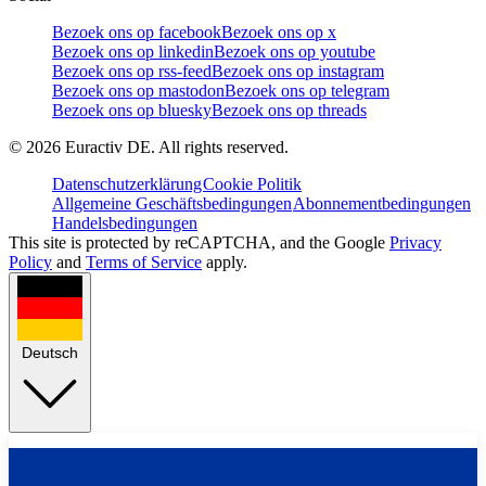
Bezoek ons op facebook
Bezoek ons op x
Bezoek ons op linkedin
Bezoek ons op youtube
Bezoek ons op rss-feed
Bezoek ons op instagram
Bezoek ons op mastodon
Bezoek ons op telegram
Bezoek ons op bluesky
Bezoek ons op threads
©
2026
Euractiv DE. All rights reserved.
Datenschutzerklärung
Cookie Politik
Allgemeine Geschäftsbedingungen
Abonnementbedingungen
Handelsbedingungen
This site is protected by reCAPTCHA, and the Google
Privacy
Policy
and
Terms of Service
apply.
Deutsch