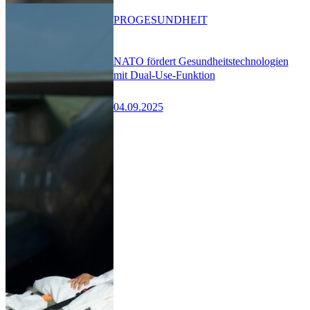
PRO
GESUNDHEIT
NATO fördert Gesundheitstechnologien
mit Dual-Use-Funktion
04.09.2025