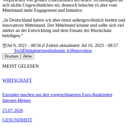
sich nichts Ungewöhnliches sei, dennoch bräuchte es aber vom
Mittelstand mehr Engagement und Initiative:
„In Deutschland haben wir aber einen außergewöhnlich breiten und
innovativen Mittelstand. Der Mittelstand könnte und sollte sich viel
stärker an der Entwicklung und dem Einsatz der Blockchain
beteiligen.“
Jul 9, 2021 - 08:56
Zuletzt aktualisiert: Jul 16, 2025 - 08:57
Tech
Digitalisierung
Industrie 4.0
Innovation
Drucken
Aktie
MEIST GELESEN
WIRTSCHAFT
Europäer machen aus den vorgeschlagenen Euro-Banknoten
Internet-Memes
25.07.2026
GESUNDHEIT