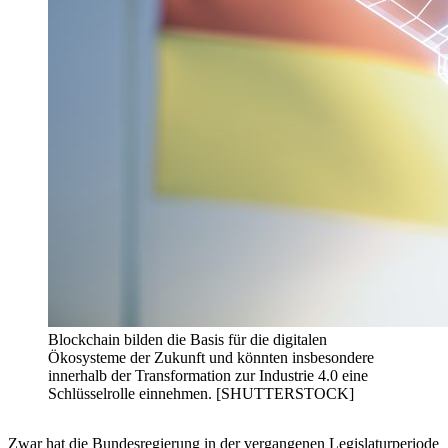
Blockchain bilden die Basis für die digitalen
Ökosysteme der Zukunft und könnten insbesondere
innerhalb der Transformation zur Industrie 4.0 eine
Schlüsselrolle einnehmen. [SHUTTERSTOCK]
Zwar hat die Bundesregierung in der vergangenen Legislaturperiode