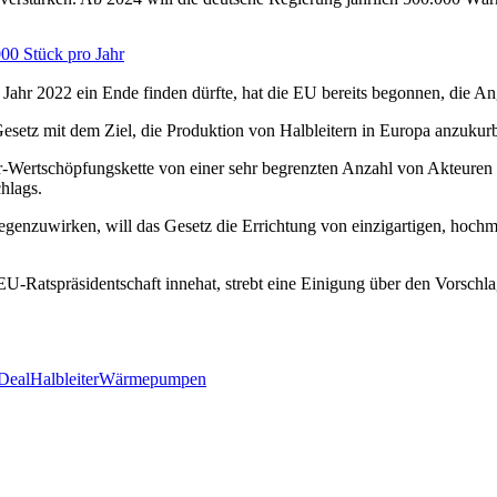
00 Stück pro Jahr
ahr 2022 ein Ende finden dürfte, hat die EU bereits begonnen, die An
esetz mit dem Ziel, die Produktion von Halbleitern in Europa anzukurb
r-Wertschöpfungskette von einer sehr begrenzten Anzahl von Akteuren
hlags.
genzuwirken, will das Gesetz die Errichtung von einzigartigen, hoch
 EU-Ratspräsidentschaft innehat, strebt eine Einigung über den Vorschl
Deal
Halbleiter
Wärmepumpen