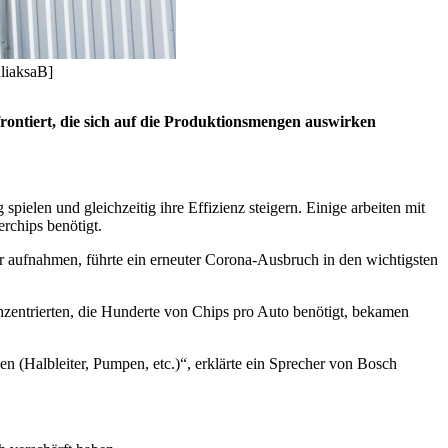
liaksaB]
ontiert, die sich auf die Produktionsmengen auswirken
elen und gleichzeitig ihre Effizienz steigern. Einige arbeiten mit
rchips benötigt.
der aufnahmen, führte ein erneuter Corona-Ausbruch in den wichtigsten
nzentrierten, die Hunderte von Chips pro Auto benötigt, bekamen
 (Halbleiter, Pumpen, etc.)“, erklärte ein Sprecher von Bosch