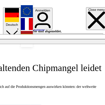
Close menu
Anmelden
English
Deutsch
Français
Sie sind abgemeldet.
Anmelden
Licht aus
Español
tenden Chipmangel leidet
sich auf die Produktionsmengen auswirken könnten: der weltweite