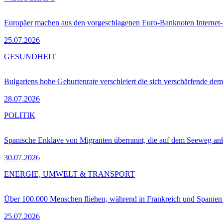
Europäer machen aus den vorgeschlagenen Euro-Banknoten Interne
25.07.2026
GESUNDHEIT
Bulgariens hohe Geburtenrate verschleiert die sich verschärfende dem
28.07.2026
POLITIK
Spanische Enklave von Migranten überrannt, die auf dem Seeweg 
30.07.2026
ENERGIE, UMWELT & TRANSPORT
Über 100.000 Menschen fliehen, während in Frankreich und Spanie
25.07.2026