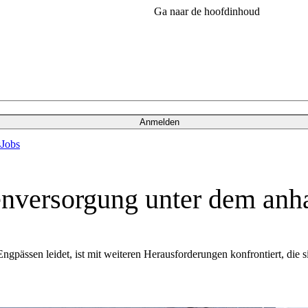
Ga naar de hoofdinhoud
Anmelden
s
Jobs
ersorgung unter dem anhal
pässen leidet, ist mit weiteren Herausforderungen konfrontiert, die 