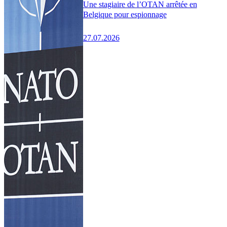
Une stagiaire de l’OTAN arrêtée en
Belgique pour espionnage
27.07.2026