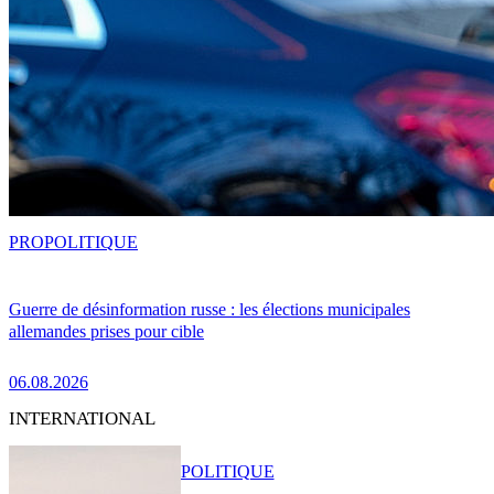
PRO
POLITIQUE
Guerre de désinformation russe : les élections municipales
allemandes prises pour cible
06.08.2026
INTERNATIONAL
POLITIQUE