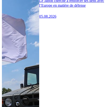
Le Japon cherche à renforcer ses liens avec
l’Europe en matière de défense
05.08.2026