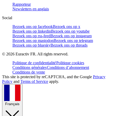
Rapporteur
Newsletters en anglais
Social
Bezoek ons op facebook
Bezoek ons op x
Bezoek ons op linkedin
Bezoek ons op youtube
Bezoek ons op rss-feed
Bezoek ons op instagram
Bezoek ons op mastodon
Bezoek ons op telegram
Bezoek ons op bluesky
Bezoek ons op threads
©
2026
Euractiv FR. All rights reserved.
Politique de confidentialité
Politique cookies
Conditions générales
Conditions d’abonnement
Conditions de vente
This site is protected by reCAPTCHA, and the Google
Privacy
Policy
and
Terms of Service
apply.
Français