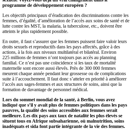
programme de développement européen ?
Les objectifs principaux d’éradication des discriminations contre les
femmes, d’égalité, d’amélioration de l’accès aux soins de santé et de
lutte contre les MST, la malaria, la tuberculose, etc., doivent être
atteints le plus rapidement possible.
En outre, il faut s’assurer que les femmes puissent faire valoir leurs
droits sexuels et reproductifs dans les pays affectés, grâce à des
actions, à la fois aux niveaux multilatéral et bilatéral. Environ
225 millions de femmes n’ont toujours pas accès au planning
familial. Ce n’est pas une coïncidence si les taux de mortalité
maternelle sont encore aussi élevés. Près de 300 000 femmes
meurent chaque année pendant leur grossesse ou de complications
suite à l’accouchement. Il faut donc s’atteler en priorité à améliorer
l’accès aux sages-femmes et aux structures de soins, ainsi que la
formation de davantage de personnel médical.
Lors du sommet mondial de la santé, à Berlin, vous avez
indiqué que s’il y avait plus de femmes politiques dans les pays
pauvres, la qualité des soins accessibles aux femmes serait
meilleure. Les dix pays aux taux de natalité les plus élevés se
situent tous en Afrique subsaharienne, où malnutrition, soins
inadéquats et sida font partie intégrante de la vie des femmes.