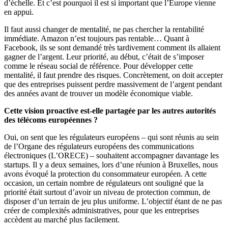
d’échelle. Et c’est pourquoi il est si important que l’Europe vienne
en appui.
Il faut aussi changer de mentalité, ne pas chercher la rentabilité
immédiate. Amazon n’est toujours pas rentable… Quant à
Facebook, ils se sont demandé très tardivement comment ils allaient
gagner de l’argent. Leur priorité, au début, c’était de s’imposer
comme le réseau social de référence. Pour développer cette
mentalité, il faut prendre des risques. Concrètement, on doit accepter
que des entreprises puissent perdre massivement de l’argent pendant
des années avant de trouver un modèle économique viable.
Cette vision proactive est-elle partagée par les autres autorités
des télécoms européennes ?
Oui, on sent que les régulateurs européens – qui sont réunis au sein
de l’Organe des régulateurs européens des communications
électroniques (L’ORECE) – souhaitent accompagner davantage les
startups. Il y a deux semaines, lors d’une réunion à Bruxelles, nous
avons évoqué la protection du consommateur européen. A cette
occasion, un certain nombre de régulateurs ont souligné que la
priorité était surtout d’avoir un niveau de protection commun, de
disposer d’un terrain de jeu plus uniforme. L’objectif étant de ne pas
créer de complexités administratives, pour que les entreprises
accèdent au marché plus facilement.