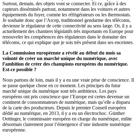
Surtout, demain, des objets vont se connecter. Et ce, grâce à des
capteurs disséminés partout, notamment dans les voitures et autres
équipements du foyer, comme les réfrigérateurs ou les thermostats.
Je souhaite donc que l’Arcep, traditionnel gendarme des télécoms,
devienne le régulateur de cette connectivité au sens large. Or, il y a
actuellement des chantiers législatifs très importants en Europe pour
renouveler les compétences des régulateurs dans le domaine des
télécoms, ce qui explique que je sois très présent dans ses enceintes.
La Commission européenne a révélé au début du mois sa
volonté de créer un marché unique du numérique, avec
l’ambition de créer des champions européens du numérique.
Est-ce possible ?
Nous partons de loin, mais il y a eu une vraie prise de conscience. Il
se passe quelque chose en ce moment. Les principes du futur
marché unique du numérique sont très ambitieux. Les pays
européens ont pris conscience que l’Europe est certes devenue un
continent de consommateurs de numérique, mais qu’elle a disparu
de la carte des producteurs. Depuis le premier Conseil européen
dédié au numérique, en 2013, il y a eu un électrochoc. Günther
Oettinger, le commissaire européen en charge du numérique, milite
désormais clairement pour l’émergence d’une industrie numérique
européenne.