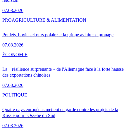
rétorsion
07.08.2026
PRO
AGRICULTURE & ALIMENTATION
Poulets, bovins et ours polaires : la grippe aviaire se propage
07.08.2026
ÉCONOMIE
La « résilience surprenante » de l'Allemagne face à la forte hausse
des exportations chinoises
07.08.2026
POLITIQUE
Quatre pays européens mettent en garde contre les projets de la
Russie pour l'Ossétie du Sud
07.08.2026