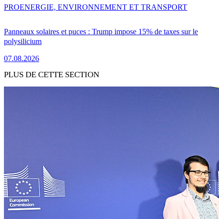
PRO
ENERGIE, ENVIRONNEMENT ET TRANSPORT
Panneaux solaires et puces : Trump impose 15% de taxes sur le
polysilicium
07.08.2026
PLUS DE CETTE SECTION