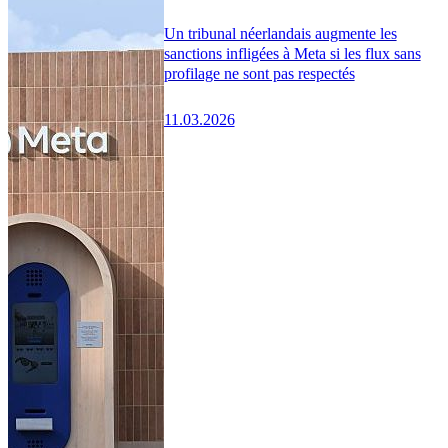
Un tribunal néerlandais augmente les
sanctions infligées à Meta si les flux sans
profilage ne sont pas respectés
11.03.2026