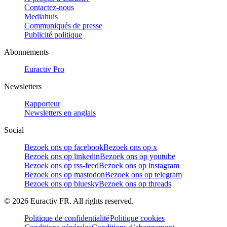
Contactez-nous
Mediahuis
Communiqués de presse
Publicité politique
Abonnements
Euractiv Pro
Newsletters
Rapporteur
Newsletters en anglais
Social
Bezoek ons op facebook
Bezoek ons op x
Bezoek ons op linkedin
Bezoek ons op youtube
Bezoek ons op rss-feed
Bezoek ons op instagram
Bezoek ons op mastodon
Bezoek ons op telegram
Bezoek ons op bluesky
Bezoek ons op threads
©
2026
Euractiv FR. All rights reserved.
Politique de confidentialité
Politique cookies