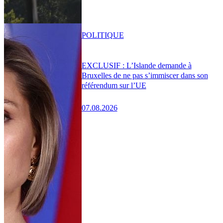
POLITIQUE
EXCLUSIF : L’Islande demande à
Bruxelles de ne pas s’immiscer dans son
référendum sur l’UE
07.08.2026