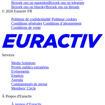
Bezoek ons op mastodon
Bezoek ons op telegram
Bezoek ons op bluesky
Bezoek ons op threads
©
2026
Euractiv FR
Politique de confidentialité
Politique cookies
Conditions générales
Conditions d’abonnement
Conditions de vente
Services
Media Solutions
Projets publics européens
Evénements
Emplois
Agenda
Communiqués de presse
Members’ Circle
À Propos d'Euractiv
À propos d’Euractiv