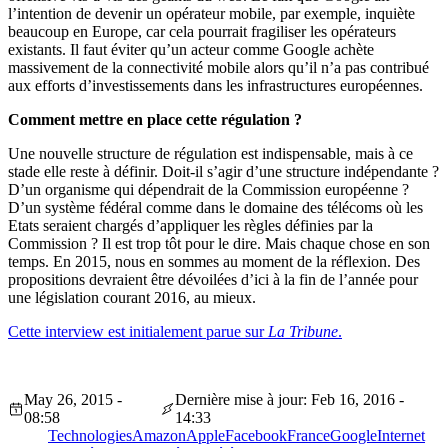
l’intention de devenir un opérateur mobile, par exemple, inquiète
beaucoup en Europe, car cela pourrait fragiliser les opérateurs
existants. Il faut éviter qu’un acteur comme Google achète
massivement de la connectivité mobile alors qu’il n’a pas contribué
aux efforts d’investissements dans les infrastructures européennes.
Comment mettre en place cette régulation ?
Une nouvelle structure de régulation est indispensable, mais à ce
stade elle reste à définir. Doit-il s’agir d’une structure indépendante ?
D’un organisme qui dépendrait de la Commission européenne ?
D’un système fédéral comme dans le domaine des télécoms où les
Etats seraient chargés d’appliquer les règles définies par la
Commission ? Il est trop tôt pour le dire. Mais chaque chose en son
temps. En 2015, nous en sommes au moment de la réflexion. Des
propositions devraient être dévoilées d’ici à la fin de l’année pour
une législation courant 2016, au mieux.
Cette interview est initialement parue sur
La Tribune
.
May 26, 2015 -
Dernière mise à jour: Feb 16, 2016 -
08:58
14:33
Technologies
Amazon
Apple
Facebook
France
Google
Internet