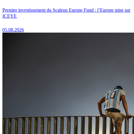
Premier investissement du Scaleup Europe Fund : l’Europe mise sur
ICEYE
05.08.2026