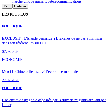
marché unique numérique
télécommunications
Print
Partager
LES PLUS LUS
POLITIQUE
EXCLUSIF : L'Islande demande à Bruxelles de ne pas s'immiscer
dans son référendum sur l'UE
07.08.2026
ÉCONOMIE
Merci la Chine : elle a sauvé l’économie mondiale
27.07.2026
POLITIQUE
Une enclave espagnole dépassée par l'afflux de migrants arrivant par
la mer