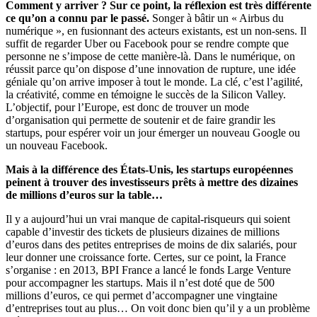
Comment y arriver ? Sur ce point, la réflexion est très différente
ce qu’on a connu par le passé.
Songer à bâtir un « Airbus du
numérique », en fusionnant des acteurs existants, est un non-sens. Il
suffit de regarder Uber ou Facebook pour se rendre compte que
personne ne s’impose de cette manière-là. Dans le numérique, on
réussit parce qu’on dispose d’une innovation de rupture, une idée
géniale qu’on arrive imposer à tout le monde. La clé, c’est l’agilité,
la créativité, comme en témoigne le succès de la Silicon Valley.
L’objectif, pour l’Europe, est donc de trouver un mode
d’organisation qui permette de soutenir et de faire grandir les
startups, pour espérer voir un jour émerger un nouveau Google ou
un nouveau Facebook.
Mais à la différence des États-Unis, les startups européennes
peinent à trouver des investisseurs prêts à mettre des dizaines
de millions d’euros sur la table…
Il y a aujourd’hui un vrai manque de capital-risqueurs qui soient
capable d’investir des tickets de plusieurs dizaines de millions
d’euros dans des petites entreprises de moins de dix salariés, pour
leur donner une croissance forte. Certes, sur ce point, la France
s’organise : en 2013, BPI France a lancé le fonds Large Venture
pour accompagner les startups. Mais il n’est doté que de 500
millions d’euros, ce qui permet d’accompagner une vingtaine
d’entreprises tout au plus… On voit donc bien qu’il y a un problème