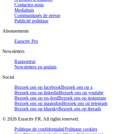
Contactez-nous
Mediahuis
Communiqués de presse
Publicité politique
Abonnements
Euractiv Pro
Newsletters
Rapporteur
Newsletters en anglais
Social
Bezoek ons op facebook
Bezoek ons op x
Bezoek ons op linkedin
Bezoek ons op youtube
Bezoek ons op rss-feed
Bezoek ons op instagram
Bezoek ons op mastodon
Bezoek ons op telegram
Bezoek ons op bluesky
Bezoek ons op threads
©
2026
Euractiv FR. All rights reserved.
Politique de confidentialité
Politique cookies