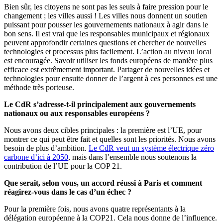
Bien sûr, les citoyens ne sont pas les seuls à faire pression pour le
changement ; les villes aussi ! Les villes nous donnent un soutien
puissant pour pousser les gouvernements nationaux à agir dans le
bon sens. Il est vrai que les responsables municipaux et régionaux
peuvent approfondir certaines questions et chercher de nouvelles
technologies et processus plus facilement. L’action au niveau local
est encouragée. Savoir utiliser les fonds européens de manière plus
efficace est extrêmement important. Partager de nouvelles idées et
technologies pour ensuite donner de l’argent à ces personnes est une
méthode très porteuse.
Le CdR s’adresse-t-il principalement aux gouvernements
nationaux ou aux responsables européens ?
Nous avons deux cibles principales : la première est l’UE, pour
montrer ce qui peut être fait et quelles sont les priorités. Nous avons
besoin de plus d’ambition.
Le CdR veut un système électrique zéro
carbone d’ici à 2050
, mais dans l’ensemble nous soutenons la
contribution de l’UE pour la COP 21.
Que serait, selon vous, un accord réussi à Paris et comment
réagirez-vous dans le cas d’un échec ?
Pour la première fois, nous avons quatre représentants à la
délégation européenne à la COP21. Cela nous donne de l’influence.