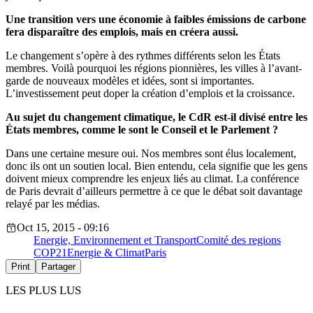
Une transition vers une économie à faibles émissions de carbone
fera disparaître des emplois, mais en créera aussi.
Le changement s’opère à des rythmes différents selon les États
membres. Voilà pourquoi les régions pionnières, les villes à l’avant-
garde de nouveaux modèles et idées, sont si importantes.
L’investissement peut doper la création d’emplois et la croissance.
Au sujet du changement climatique, le CdR est-il divisé entre les
États membres, comme le sont le Conseil et le Parlement ?
Dans une certaine mesure oui. Nos membres sont élus localement,
donc ils ont un soutien local. Bien entendu, cela signifie que les gens
doivent mieux comprendre les enjeux liés au climat. La conférence
de Paris devrait d’ailleurs permettre à ce que le débat soit davantage
relayé par les médias.
Oct 15, 2015 - 09:16
Energie, Environnement et Transport
Comité des regions
COP21
Energie & Climat
Paris
Print
Partager
LES PLUS LUS