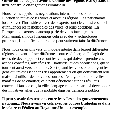
Quelle influence peut avoir le Comité des régions (CdR) dans la
lutte contre le changement climatique ?
Nous avons appris des négociations internationales en cours.
L’action se fait avec les villes et avec les régions. Les partenariats
locaux avec l’industrie et avec des experts sont clés. Il est essentiel
d’influencer les responsables des villes, et leurs décisions. En
Europe, nous avons beaucoup parlé de villes intelligentes.
Maintenant, si nous fusionnons cela avec des « technologies
propres », la planification urbaine peut vraiment faire la différence.
Nous nous orientons vers un modèle intégré dans lequel différentes
régions peuvent utiliser différentes sources d’énergie. Il s’agit de
tester, de développer, et ce sont les villes qui doivent prendre ces
actions concrètes, aux côtés de l’industrie, et des populations, qui se
tournent aussi vers le durable. Si et quand les villes encouragent les
gens qui investissent dans des appartements ou qui construisent leur
maison, à utiliser de nouvelles sources d’énergie ou de nouvelles
manières de se chauffer, cela peut déboucher sur des résultats
concrets. Dans ce cas, la ville s’engage en contrepartie à développer
des initiatives telles que la mobilité dans les transports publics.
Il peut y avoir des tensions entre les villes et les gouvernements
nationaux. Nous avons vu cela avec les coupes budgétaires dans
le solaire et l’éolien au Royaume-Uni par exemple.