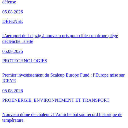
défense
05.08.2026
DÉFENSE
L'aéroport de Leipzig à nouveau pris pour cible : un drone piégé
déclenche l'alerte
05.08.2026
PRO
TECHNOLOGIES
Premier investissement du Scaleup Europe Fund : l’Europe mise sur
ICEYE
05.08.2026
PRO
ENERGIE, ENVIRONNEMENT ET TRANSPORT
Nouveau dôme de chaleur : l’Autriche bat son record historique de
température