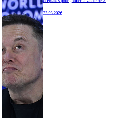
deepfakes pour gonfler la valeur de X
23.03.2026