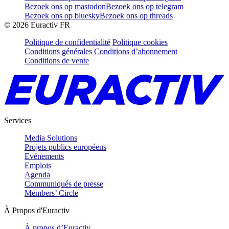
Bezoek ons op mastodon
Bezoek ons op telegram
Bezoek ons op bluesky
Bezoek ons op threads
©
2026
Euractiv FR
Politique de confidentialité
Politique cookies
Conditions générales
Conditions d’abonnement
Conditions de vente
Services
Media Solutions
Projets publics européens
Evénements
Emplois
Agenda
Communiqués de presse
Members’ Circle
À Propos d'Euractiv
À propos d’Euractiv