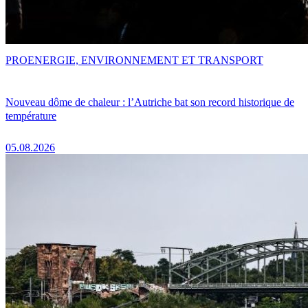
PRO
ENERGIE, ENVIRONNEMENT ET TRANSPORT
Nouveau dôme de chaleur : l’Autriche bat son record historique de
température
05.08.2026