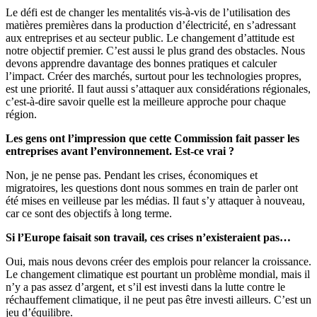
Le défi est de changer les mentalités vis-à-vis de l’utilisation des
matières premières dans la production d’électricité, en s’adressant
aux entreprises et au secteur public. Le changement d’attitude est
notre objectif premier. C’est aussi le plus grand des obstacles. Nous
devons apprendre davantage des bonnes pratiques et calculer
l’impact. Créer des marchés, surtout pour les technologies propres,
est une priorité. Il faut aussi s’attaquer aux considérations régionales,
c’est-à-dire savoir quelle est la meilleure approche pour chaque
région.
Les gens ont l’impression que cette Commission fait passer les
entreprises avant l’environnement. Est-ce vrai ?
Non, je ne pense pas. Pendant les crises, économiques et
migratoires, les questions dont nous sommes en train de parler ont
été mises en veilleuse par les médias. Il faut s’y attaquer à nouveau,
car ce sont des objectifs à long terme.
Si l’Europe faisait son travail, ces crises n’existeraient pas…
Oui, mais nous devons créer des emplois pour relancer la croissance.
Le changement climatique est pourtant un problème mondial, mais il
n’y a pas assez d’argent, et s’il est investi dans la lutte contre le
réchauffement climatique, il ne peut pas être investi ailleurs. C’est un
jeu d’équilibre.