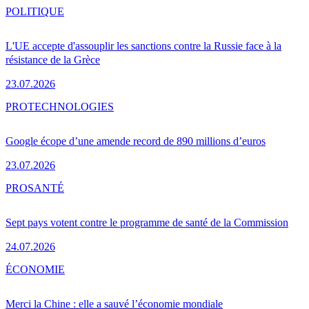
POLITIQUE
L'UE accepte d'assouplir les sanctions contre la Russie face à la
résistance de la Grèce
23.07.2026
PRO
TECHNOLOGIES
Google écope d’une amende record de 890 millions d’euros
23.07.2026
PRO
SANTÉ
Sept pays votent contre le programme de santé de la Commission
24.07.2026
ÉCONOMIE
Merci la Chine : elle a sauvé l’économie mondiale