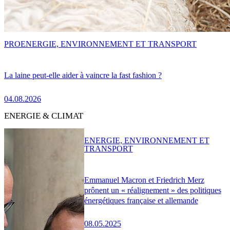
PRO
ENERGIE, ENVIRONNEMENT ET TRANSPORT
La laine peut-elle aider à vaincre la fast fashion ?
04.08.2026
ENERGIE & CLIMAT
ENERGIE, ENVIRONNEMENT ET
TRANSPORT
Emmanuel Macron et Friedrich Merz
prônent un « réalignement » des politiques
énergétiques française et allemande
08.05.2025