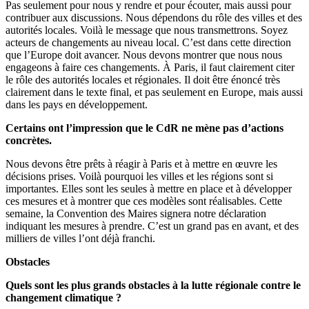
Pas seulement pour nous y rendre et pour écouter, mais aussi pour
contribuer aux discussions. Nous dépendons du rôle des villes et des
autorités locales. Voilà le message que nous transmettrons. Soyez
acteurs de changements au niveau local. C’est dans cette direction
que l’Europe doit avancer. Nous devons montrer que nous nous
engageons à faire ces changements. À Paris, il faut clairement citer
le rôle des autorités locales et régionales. Il doit être énoncé très
clairement dans le texte final, et pas seulement en Europe, mais aussi
dans les pays en développement.
Certains ont l’impression que le CdR ne mène pas d’actions
concrètes.
Nous devons être prêts à réagir à Paris et à mettre en œuvre les
décisions prises. Voilà pourquoi les villes et les régions sont si
importantes. Elles sont les seules à mettre en place et à développer
ces mesures et à montrer que ces modèles sont réalisables. Cette
semaine, la Convention des Maires signera notre déclaration
indiquant les mesures à prendre. C’est un grand pas en avant, et des
milliers de villes l’ont déjà franchi.
Obstacles
Quels sont les plus grands obstacles à la lutte régionale contre le
changement climatique ?