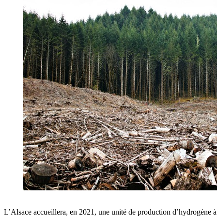
L’Alsace accueillera, en 2021, une unité de production d’hydrogène à