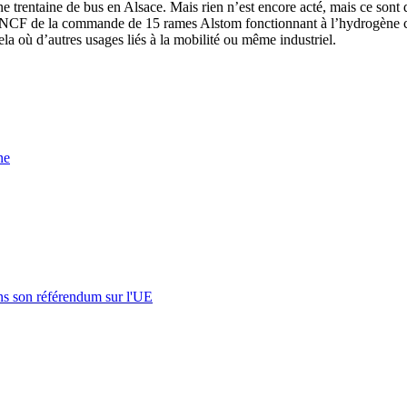
trentaine de bus en Alsace. Mais rien n’est encore acté, mais ce sont des
 la SNCF de la commande de 15 rames Alstom fonctionnant à l’hydrogène c
ela où d’autres usages liés à la mobilité ou même industriel.
ne
s son référendum sur l'UE