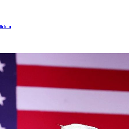
licium