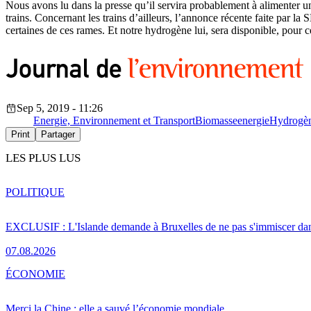
Nous avons lu dans la presse qu’il servira probablement à alimenter une 
trains. Concernant les trains d’ailleurs, l’annonce récente faite par
certaines de ces rames. Et notre hydrogène lui, sera disponible, pour c
Sep 5, 2019 - 11:26
Energie, Environnement et Transport
Biomasse
energie
Hydrogè
Print
Partager
LES PLUS LUS
POLITIQUE
EXCLUSIF : L'Islande demande à Bruxelles de ne pas s'immiscer dan
07.08.2026
ÉCONOMIE
Merci la Chine : elle a sauvé l’économie mondiale