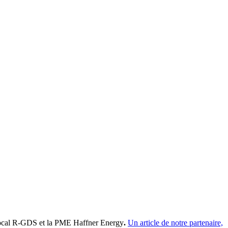
z local R-GDS et la PME Haffner Energy
.
Un article de notre partenaire,