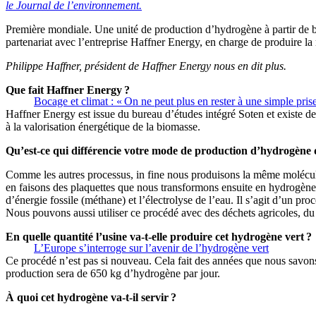
le Journal de l’environnement.
Première mondiale. Une unité de production d’hydrogène à partir de bi
partenariat avec l’entreprise Haffner Energy, en charge de produire la
Philippe Haffner, président de Haffner Energy nous en dit plus.
Que fait Haffner Energy ?
Bocage et climat : « On ne peut plus en rester à une simple pris
Haffner Energy est issue du bureau d’études intégré Soten et existe d
à la valorisation énergétique de la biomasse.
Qu’est-ce qui différencie votre mode de production d’hydrogène 
Comme les autres processus, in fine nous produisons la même molécule.
en faisons des plaquettes que nous transformons ensuite en hydrogène.
d’énergie fossile (méthane) et l’électrolyse de l’eau. Il s’agit d’un p
Nous pouvons aussi utiliser ce procédé avec des déchets agricoles, du 
En quelle quantité l’usine va-t-elle produire cet hydrogène vert ?
L’Europe s’interroge sur l’avenir de l’hydrogène vert
Ce procédé n’est pas si nouveau. Cela fait des années que nous savons 
production sera de 650 kg d’hydrogène par jour.
À quoi cet hydrogène va-t-il servir ?