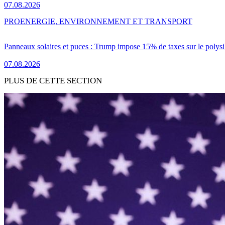
07.08.2026
PRO
ENERGIE, ENVIRONNEMENT ET TRANSPORT
Panneaux solaires et puces : Trump impose 15% de taxes sur le polysi
07.08.2026
PLUS DE CETTE SECTION