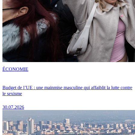
ÉCONOMIE
Budget de l’UE : une mainmise masculine qui affaiblit la lutte contre
le sexisme
30.07.2026