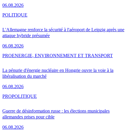
06.08.2026
POLITIQUE
L'Allemagne renforce la sécurité à l'aéroport de Leipzig après une
attaque hybride présumée
06.08.2026
PRO
ENERGIE, ENVIRONNEMENT ET TRANSPORT
La pénurie d'énergie nucléaire en Hongrie ouvre la voie à la
libéralisation du marché
06.08.2026
PRO
POLITIQUE
Guerre de désinformation russe : les élections municipales
allemandes prises pour cible
06.08.2026