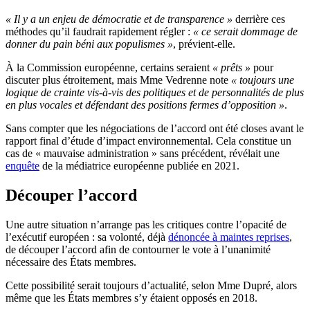
« Il y a un enjeu de démocratie et de transparence »
derrière ces
méthodes qu’il faudrait rapidement régler :
« ce serait dommage de
donner du pain béni aux populismes »
, prévient-elle.
À la Commission européenne, certains seraient
« prêts »
pour
discuter plus étroitement, mais Mme Vedrenne note
« toujours une
logique de crainte vis-à-vis des politiques et de personnalités de plus
en plus vocales et défendant des positions fermes d’opposition »
.
Sans compter que les négociations de l’accord ont été closes avant le
rapport final d’étude d’impact environnemental. Cela constitue un
cas de
« mauvaise administration »
sans précédent, révélait une
enquête
de la médiatrice européenne publiée en 2021.
Découper l’accord
Une autre situation n’arrange pas les critiques contre l’opacité de
l’exécutif européen : sa volonté, déjà
dénoncée à maintes reprises
,
de découper l’accord afin de contourner le vote à l’unanimité
nécessaire des États membres.
Cette possibilité serait toujours d’actualité, selon Mme Dupré, alors
même que les États membres s’y étaient opposés en 2018.