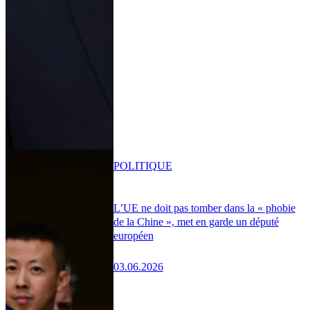
POLITIQUE
L’UE ne doit pas tomber dans la « phobie
de la Chine », met en garde un député
européen
03.06.2026