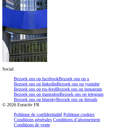
Social
Bezoek ons op facebook
Bezoek ons op x
Bezoek ons op linkedin
Bezoek ons op youtube
Bezoek ons op rss-feed
Bezoek ons op instagram
Bezoek ons op mastodon
Bezoek ons op telegram
Bezoek ons op bluesky
Bezoek ons op threads
©
2026
Euractiv FR
Politique de confidentialité
Politique cookies
Conditions générales
Conditions d’abonnement
Conditions de vente