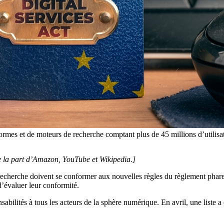
rmes et de moteurs de recherche comptant plus de 45 millions d’utilisat
 de la part d’Amazon, YouTube et Wikipedia.]
 recherche doivent se conformer aux nouvelles règles du règlement phare
évaluer leur conformité.
ilités à tous les acteurs de la sphère numérique. En avril, une liste a é