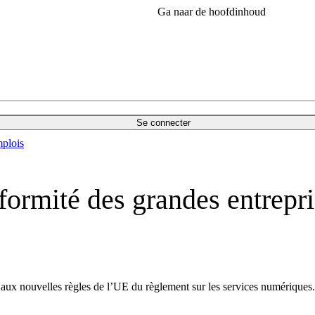
Ga naar de hoofdinhoud
Se connecter
plois
nformité des grandes entrepr
r aux nouvelles règles de l’UE du règlement sur les services numériqu