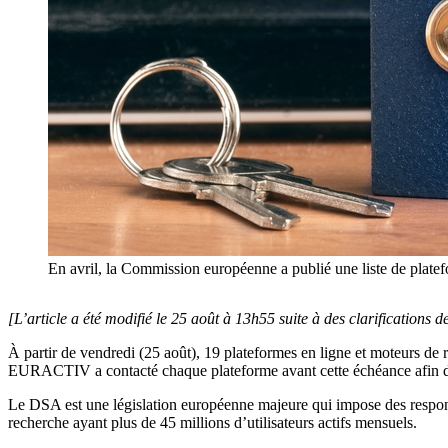
En avril, la Commission européenne a publié une liste de platefo
[L’article a été modifié le 25 août à 13h55 suite à des clarifications
À partir de vendredi (25 août), 19 plateformes en ligne et moteurs de
EURACTIV a contacté chaque plateforme avant cette échéance afin d’
Le DSA est une législation européenne majeure qui impose des responsab
recherche ayant plus de 45 millions d’utilisateurs actifs mensuels.