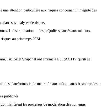
une attention particulière aux risques concernant l’intégrité des
e dans ses analyses de risque.
mes, la discrimination ou les préjudices causés aux mineurs.
 risques au printemps 2024.
tagram, TikTok et Snapchat ont affirmé à EURACTIV qu’ils se
ntenu des plateformes et de mettre fin aux mécanismes basés sur des «
s publicités.
 dont ils gèrent les processus de modération des contenus.