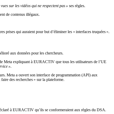
 vues sur les vidéos qui ne respectent pas »
ses règles.
nt de contenus illégaux.
rises qui auraient pour but d’éliminer les « interfaces truquées ».
mélioré aux données pour les chercheurs.
e de Meta expliquant à EURACTIV que tous les utilisateurs de l’UE
rvice »
.
eurs. Meta a ouvert son interface de programmation (API) aux
faire des recherches » sur la plateforme.
nt déclaré à EURACTIV qu’ils se conformeraient aux règles du DSA.