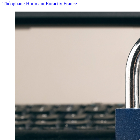
Théophane Hartmann
Euractiv France