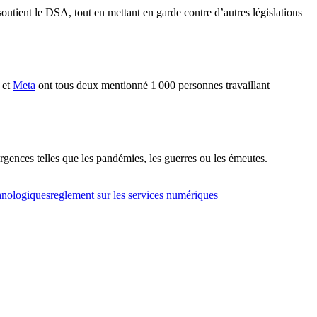
tient le DSA, tout en mettant en garde contre d’autres législations
 et
Meta
ont tous deux mentionné 1 000 personnes travaillant
gences telles que les pandémies, les guerres ou les émeutes.
chnologiques
reglement sur les services numériques