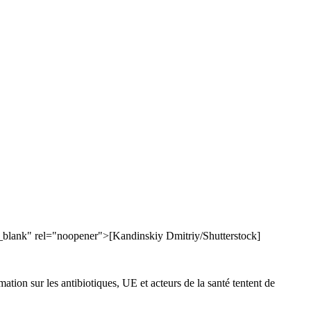
ank" rel="noopener">[Kandinskiy Dmitriy/Shutterstock]
ion sur les antibiotiques, UE et acteurs de la santé tentent de