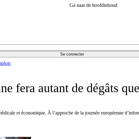
Ga naar de hoofdinhoud
Se connecter
plois
ne fera autant de dégâts que
édicale et économique. À l’approche de la journée européenne d’informat