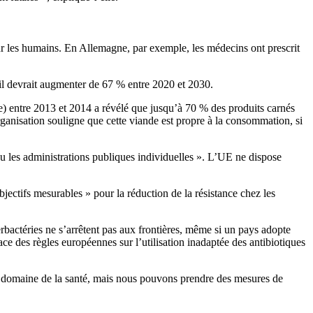
ur les humains. En Allemagne, par exemple, les médecins ont prescrit
l devrait augmenter de 67 % entre 2020 et 2030.
 entre 2013 et 2014 a révélé que jusqu’à 70 % des produits carnés
’organisation souligne que cette viande est propre à la consommation, si
u les administrations publiques individuelles ». L’UE ne dispose
bjectifs mesurables » pour la réduction de la résistance chez les
rbactéries ne s’arrêtent pas aux frontières, même si un pays adopte
ce des règles européennes sur l’utilisation inadaptée des antibiotiques
e domaine de la santé, mais nous pouvons prendre des mesures de