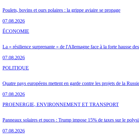
Poulets, bovins et ours polaires : la grippe aviaire se propage
07.08.2026
ÉCONOMIE
La « résilience surprenante » de l'Allemagne face à la forte hausse de
07.08.2026
POLITIQUE
Quatre pays européens mettent en garde contre les projets de la Russi
07.08.2026
PRO
ENERGIE, ENVIRONNEMENT ET TRANSPORT
Panneaux solaires et puces : Trump impose 15% de taxes sur le polysi
07.08.2026