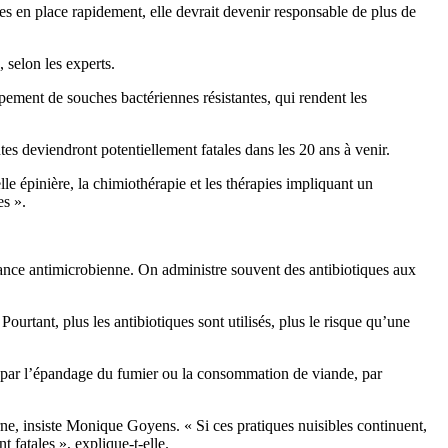
s en place rapidement, elle devrait devenir responsable de plus de
 selon les experts.
oppement de souches bactériennes résistantes, qui rendent les
s deviendront potentiellement fatales dans les 20 ans à venir.
lle épinière, la chimiothérapie et les thérapies impliquant un
es ».
stance antimicrobienne. On administre souvent des antibiotiques aux
urtant, plus les antibiotiques sont utilisés, plus le risque qu’une
e, par l’épandage du fumier ou la consommation de viande, par
ne, insiste Monique Goyens. « Si ces pratiques nuisibles continuent,
 fatales », explique-t-elle.