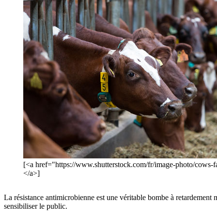
[<a href="https://www.shutterstock.com/fr/image-photo/c
</a>]
La résistance antimicrobienne est une véritable bombe à retardement m
sensibiliser le public.