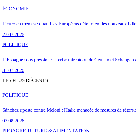
ÉCONOMIE
L’euro en mèmes : quand les Européens détournent les nouveaux bille
27.07.2026
POLITIQUE
L’Espagne sous pression : la crise migratoire de Ceuta met Schengen 
31.07.2026
LES PLUS RÉCENTS
POLITIQUE
Sánchez riposte contre Meloni : l'Italie menacée de mesures de rétorsi
07.08.2026
PRO
AGRICULTURE & ALIMENTATION