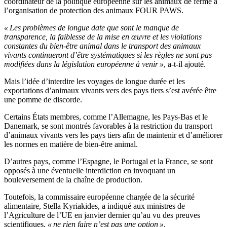
coordinateur de la politique européenne sur les animaux de ferme à
l’organisation de protection des animaux FOUR PAWS.
« Les problèmes de longue date que sont le manque de
transparence, la faiblesse de la mise en œuvre et les violations
constantes du bien-être animal dans le transport des animaux
vivants continueront d’être systématiques si les règles ne sont pas
modifiées dans la législation européenne à venir »
, a-t-il ajouté.
Mais l’idée d’interdire les voyages de longue durée et les
exportations d’animaux vivants vers des pays tiers s’est avérée être
une pomme de discorde.
Certains États membres, comme l’Allemagne, les Pays-Bas et le
Danemark, se sont montrés favorables à la restriction du transport
d’animaux vivants vers les pays tiers afin de maintenir et d’améliorer
les normes en matière de bien-être animal.
D’autres pays, comme l’Espagne, le Portugal et la France, se sont
opposés à une éventuelle interdiction en invoquant un
bouleversement de la chaîne de production.
Toutefois, la commissaire européenne chargée de la sécurité
alimentaire, Stella Kyriakides, a indiqué aux ministres de
l’Agriculture de l’UE en janvier dernier qu’au vu des preuves
scientifiques,
« ne rien faire n’est pas une option »
.