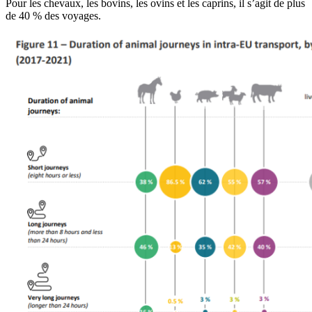
Pour les chevaux, les bovins, les ovins et les caprins, il s’agit de plus
de 40 % des voyages.