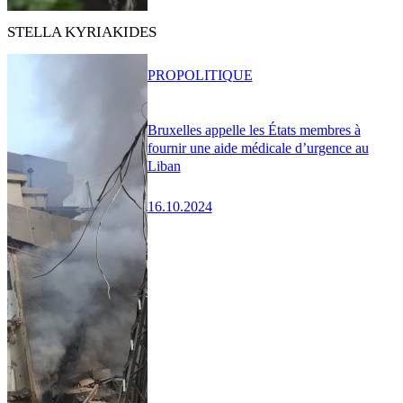
STELLA KYRIAKIDES
PRO
POLITIQUE
Bruxelles appelle les États membres à
fournir une aide médicale d’urgence au
Liban
16.10.2024