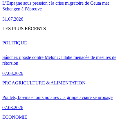
L’Espagne sous pression : la crise migratoire de Ceuta met
Schengen à l’épreuve
31.07.2026
LES PLUS RÉCENTS
POLITIQUE
Sánchez riposte contre Meloni : l'Italie menacée de mesures de
rétorsion
07.08.2026
PRO
AGRICULTURE & ALIMENTATION
Poulets, bovins et ours polaires : la grippe aviaire se propage
07.08.2026
ÉCONOMIE