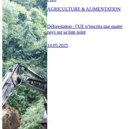
AGRICULTURE & ALIMENTATION
Déforestation : l’UE n’inscrira que quatre
pays sur sa liste noire
14.05.2025