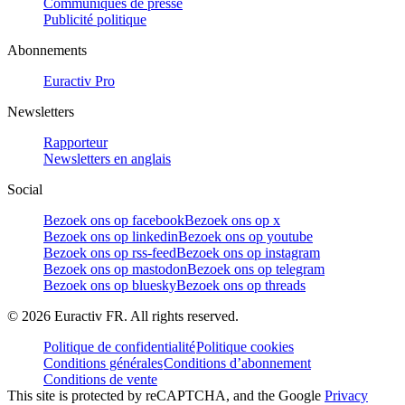
Communiqués de presse
Publicité politique
Abonnements
Euractiv Pro
Newsletters
Rapporteur
Newsletters en anglais
Social
Bezoek ons op facebook
Bezoek ons op x
Bezoek ons op linkedin
Bezoek ons op youtube
Bezoek ons op rss-feed
Bezoek ons op instagram
Bezoek ons op mastodon
Bezoek ons op telegram
Bezoek ons op bluesky
Bezoek ons op threads
©
2026
Euractiv FR. All rights reserved.
Politique de confidentialité
Politique cookies
Conditions générales
Conditions d’abonnement
Conditions de vente
This site is protected by reCAPTCHA, and the Google
Privacy