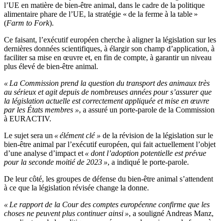
l’UE en matière de bien-être animal, dans le cadre de la politique
alimentaire phare de l’UE, la stratégie « de la ferme à la table »
(
Farm to Fork
).
Ce faisant, l’exécutif européen cherche à aligner la législation sur les
dernières données scientifiques, à élargir son champ d’application, à
faciliter sa mise en œuvre et, en fin de compte, à garantir un niveau
plus élevé de bien-être animal.
« La Commission prend la question du transport des animaux très
au sérieux et agit depuis de nombreuses années pour s’assurer que
la législation actuelle est correctement appliquée et mise en œuvre
par les États membres »
, a assuré un porte-parole de la Commission
à EURACTIV.
Le sujet sera un
«
élément clé
»
de la révision de la législation sur le
bien-être animal par l’exécutif européen, qui fait actuellement l’objet
d’une analyse d’impact et
« dont l’adoption potentielle est prévue
pour la seconde moitié de 2023 »
, a indiqué le porte-parole.
De leur côté, les groupes de défense du bien-être animal s’attendent
à ce que la législation révisée change la donne.
« Le rapport de la Cour des comptes européenne confirme que les
choses ne peuvent plus continuer ainsi »
, a souligné Andreas Manz,