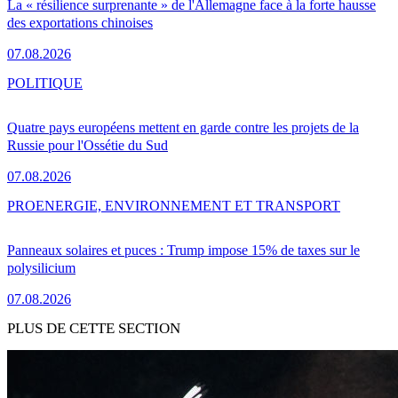
La « résilience surprenante » de l'Allemagne face à la forte hausse
des exportations chinoises
07.08.2026
POLITIQUE
Quatre pays européens mettent en garde contre les projets de la
Russie pour l'Ossétie du Sud
07.08.2026
PRO
ENERGIE, ENVIRONNEMENT ET TRANSPORT
Panneaux solaires et puces : Trump impose 15% de taxes sur le
polysilicium
07.08.2026
PLUS DE CETTE SECTION