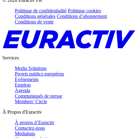
©
2026
Euractiv FR
Politique de confidentialité
Politique cookies
Conditions générales
Conditions d’abonnement
Conditions de vente
Services
Media Solutions
Projets publics européens
Evénements
Emplois
Agenda
Communiqués de presse
Members’ Circle
À Propos d'Euractiv
À propos d’Euractiv
Contactez-nous
Mediahuis