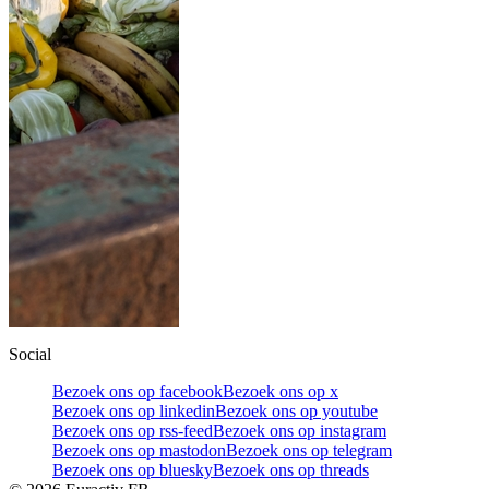
Social
Bezoek ons op facebook
Bezoek ons op x
Bezoek ons op linkedin
Bezoek ons op youtube
Bezoek ons op rss-feed
Bezoek ons op instagram
Bezoek ons op mastodon
Bezoek ons op telegram
Bezoek ons op bluesky
Bezoek ons op threads