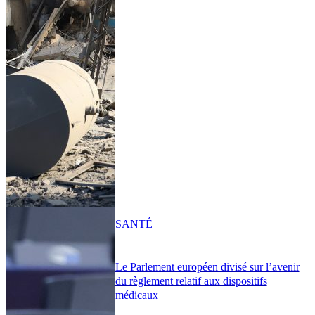
SANTÉ
Le Parlement européen divisé sur l’avenir
du règlement relatif aux dispositifs
médicaux