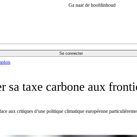
Ga naar de hoofdinhoud
Se connecter
plois
r sa taxe carbone aux fronti
 face aux critiques d’une politique climatique européenne particulière