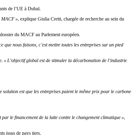
tants de l’UE à Dubaï.
 au MACF »
, explique Giulia Cretti, chargée de recherche au sein du
le dossier du MACF au Parlement européen.
ce que nous faisons, c’est mettre toutes les entreprises sur un pied
ne.
« L’objectif global est de stimuler la décarbonation de l’industrie
e solution est que les entreprises paient le même prix pour le carbone
par le financement de la lutte contre le changement climatique »
,
ts issus de pays tiers.