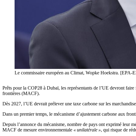
Le commissaire européen au Climat, Wopke Hoekstra. [
Prêts pour la COP28 à Dubaï, les représentants de l’UE devront faire
frontières (MACF).
Dès 2027, l’UE devrait prélever une taxe carbone sur les marchandises i
Dans un premier temps, le mécanisme d’ajustement carbone aux frontière
Depuis l’annonce du mécanisme, nombre de pays ont exprimé leur méc
MACF de mesure environnementale
« unilatérale »
, qui risque de réd