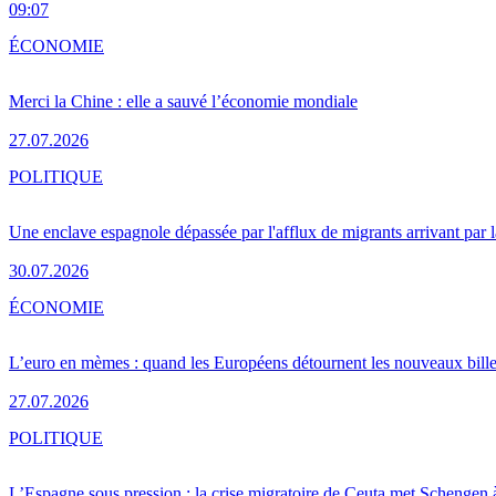
09:07
ÉCONOMIE
Merci la Chine : elle a sauvé l’économie mondiale
27.07.2026
POLITIQUE
Une enclave espagnole dépassée par l'afflux de migrants arrivant par 
30.07.2026
ÉCONOMIE
L’euro en mèmes : quand les Européens détournent les nouveaux bille
27.07.2026
POLITIQUE
L’Espagne sous pression : la crise migratoire de Ceuta met Schengen 