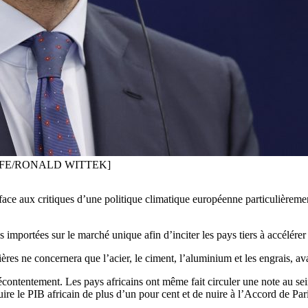
EPA-EFE/RONALD WITTEK]
 face aux critiques d’une politique climatique européenne particulière
mportées sur le marché unique afin d’inciter les pays tiers à accélérer 
s ne concernera que l’acier, le ciment, l’aluminium et les engrais, avan
ontentement. Les pays africains ont même fait circuler une note au se
uire le PIB africain de plus d’un pour cent et de nuire à l’Accord de Pari