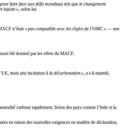
e pour faire face aux défis mondiaux tels que le changement
et injuste »
, selon lui.
e MACF n’était
« pas compatible avec les règles de l’OMC »
— une
aussi été dominé par les effets du MACF.
l’UE, mais une incitation à la décarbonation »
, a-t-il martelé.
neutralité carbone rapidement. Selon des pays comme l’Inde et la
uées en raison des nouvelles exigences en matière de déclaration,