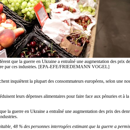
èrent que la guerre en Ukraine a entraîné une augmentation des prix d
 la guerre par ces industries. [EPA-EFE/FRIEDEMANN VOGEL]
ouchent inquiètent la plupart des consommateurs européens, selon une nouv
duisent leurs dépenses alimentaires pour faire face aux pénuries et à 
que la guerre en Ukraine a entraîné une augmentation des prix des den
industries.
itable, 48 % des personnes interrogées estimant que la guerre a permis 