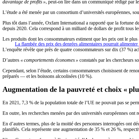
davantage de profits »
, peut-on lire dans un communiqué rédigé par le
L’étude a été menée par un consortium d’universités européennes, sous 
Plus tôt dans l’année, Oxfam International a rapporté que la fortune d
depuis 2020. Cela correspond à un milliard de dollars de profit tous le
Les produits dont les consommateurs estiment que les prix ont le plus a
La flambée des prix des denrées alimentaires pourrait alimenter 
L’enquête révèle que près de quatre consommateurs sur dix (37 %) ach
D’autres
« comportements économes »
constatés par les chercheurs so
Cependant, selon l’étude, certains consommateurs choisissent de renon
préparés — et les boissons alcoolisées (10 %).
Augmentation de la pauvreté et choix « plus
En 2021, 7,3 % de la population totale de l’UE ne pouvait pas se per
En outre, les recherches menées par des universités européennes ont r
En d’autres termes, plus de la moitié des personnes interrogées ont dé
planifiés. Cela représente une augmentation de 35 % et 26 %, respect