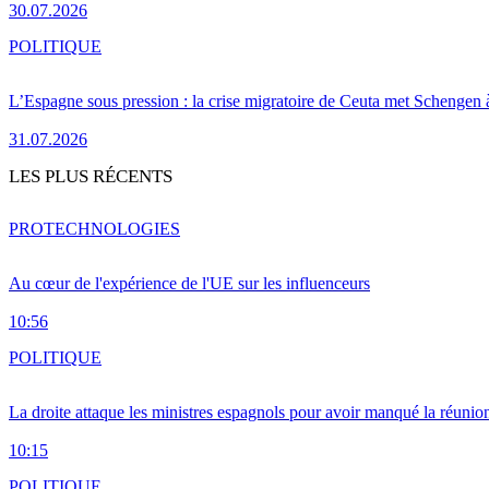
30.07.2026
POLITIQUE
L’Espagne sous pression : la crise migratoire de Ceuta met Schengen 
31.07.2026
LES PLUS RÉCENTS
PRO
TECHNOLOGIES
Au cœur de l'expérience de l'UE sur les influenceurs
10:56
POLITIQUE
La droite attaque les ministres espagnols pour avoir manqué la réunio
10:15
POLITIQUE