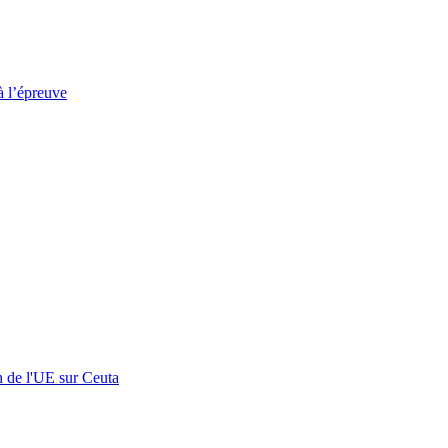
à l’épreuve
n de l'UE sur Ceuta