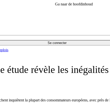
Ga naar de hoofdinhoud
Se connecter
plois
ne étude révèle les inégalit
ouchent inquiètent la plupart des consommateurs européens, avec près de 