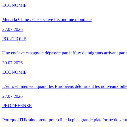
ÉCONOMIE
Merci la Chine : elle a sauvé l’économie mondiale
27.07.2026
POLITIQUE
Une enclave espagnole dépassée par l'afflux de migrants arrivant par 
30.07.2026
ÉCONOMIE
L’euro en mèmes : quand les Européens détournent les nouveaux bille
27.07.2026
PRO
DÉFENSE
Pourquoi l'Ukraine prend pour cible la plus grande plateforme de vent