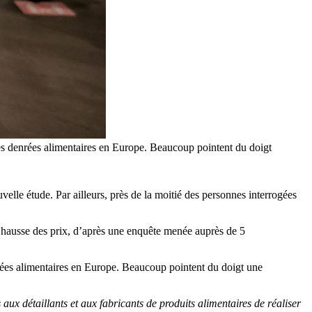
es denrées alimentaires en Europe. Beaucoup pointent du doigt
elle étude. Par ailleurs, près de la moitié des personnes interrogées
la hausse des prix, d’après une enquête menée auprès de 5
rées alimentaires en Europe. Beaucoup pointent du doigt une
aux détaillants et aux fabricants de produits alimentaires de réaliser