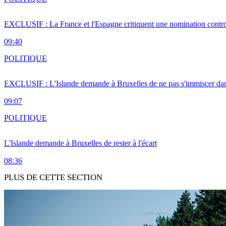
EXCLUSIF : La France et l'Espagne critiquent une nomination cont
09:40
POLITIQUE
EXCLUSIF : L'Islande demande à Bruxelles de ne pas s'immiscer dan
09:07
POLITIQUE
L'Islande demande à Bruxelles de rester à l'écart
08:36
PLUS DE CETTE SECTION