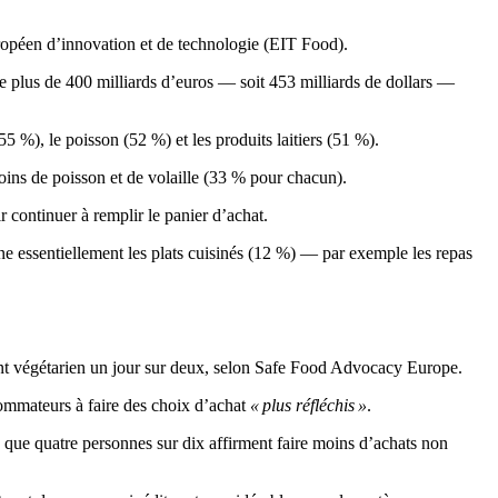
européen d’innovation et de technologie (EIT Food).
de plus de 400 milliards d’euros — soit 453 milliards de dollars —
5 %), le poisson (52 %) et les produits laitiers (51 %).
ins de poisson et de volaille (33 % pour chacun).
 continuer à remplir le panier d’achat.
ne essentiellement les plats cuisinés (12 %) — par exemple les repas
ent végétarien un jour sur deux, selon Safe Food Advocacy Europe.
sommateurs à faire des choix d’achat
« plus réfléchis »
.
s que quatre personnes sur dix affirment faire moins d’achats non