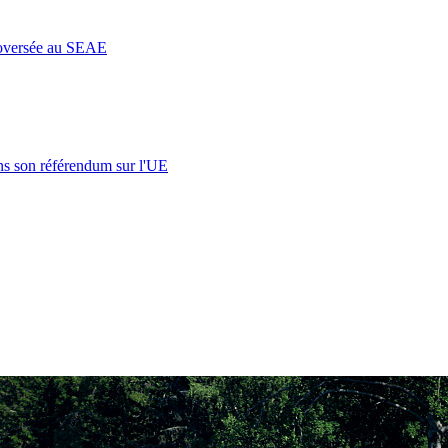
roversée au SEAE
s son référendum sur l'UE