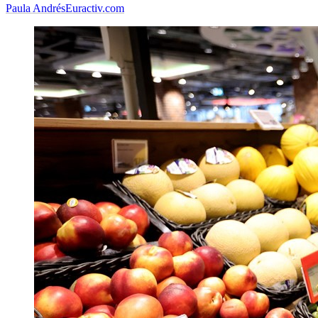
Paula Andrés
Euractiv.com