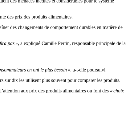
tuent des menaces inédites et considérables pour le système
e des prix des produits alimentaires.
ntraîner des changements de comportement durables en matière de
fira pas »
, a expliqué Camille Perrin, responsable principale de la
onsommateurs en ont le plus besoin »
, a-t-elle poursuivi.
 sur dix les utilisent plus souvent pour comparer les produits.
’attention aux prix des produits alimentaires ou font des
« choix