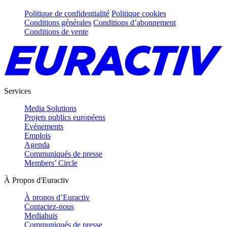
Politique de confidentialité
Politique cookies
Conditions générales
Conditions d’abonnement
Conditions de vente
Services
Media Solutions
Projets publics européens
Evénements
Emplois
Agenda
Communiqués de presse
Members’ Circle
À Propos d'Euractiv
À propos d’Euractiv
Contactez-nous
Mediahuis
Communiqués de presse