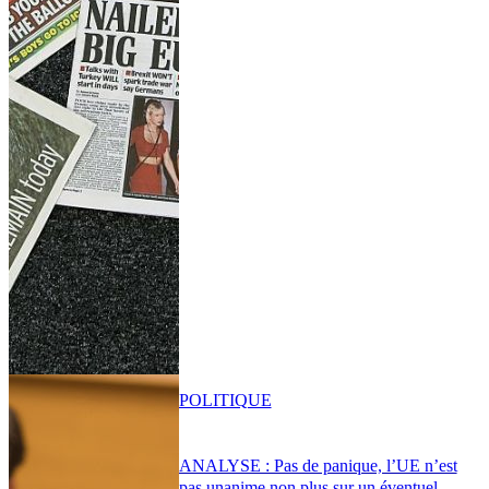
POLITIQUE
ANALYSE : Pas de panique, l’UE n’est
pas unanime non plus sur un éventuel