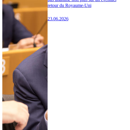
retour du Royaume-Uni
23.06.2026