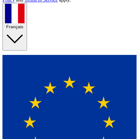
Français