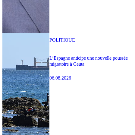
POLITIQUE
L’Espagne anticipe une nouvelle poussée
migratoire à Ceuta
06.08.2026