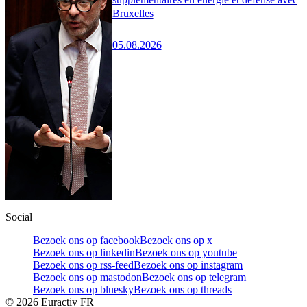
Bruxelles
05.08.2026
Social
Bezoek ons op facebook
Bezoek ons op x
Bezoek ons op linkedin
Bezoek ons op youtube
Bezoek ons op rss-feed
Bezoek ons op instagram
Bezoek ons op mastodon
Bezoek ons op telegram
Bezoek ons op bluesky
Bezoek ons op threads
©
2026
Euractiv FR