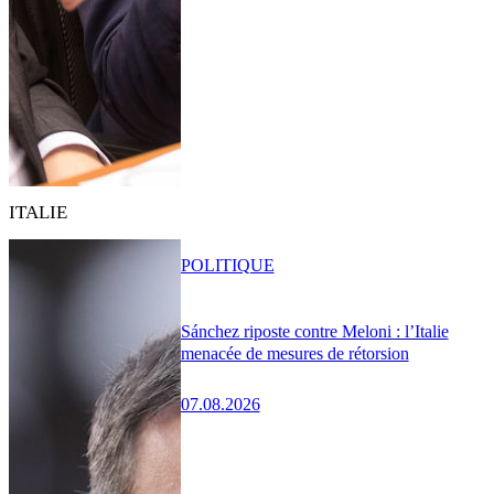
ITALIE
POLITIQUE
Sánchez riposte contre Meloni : l’Italie
menacée de mesures de rétorsion
07.08.2026