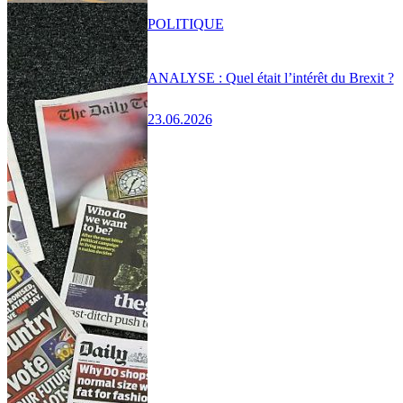
POLITIQUE
ANALYSE : Quel était l’intérêt du Brexit ?
23.06.2026