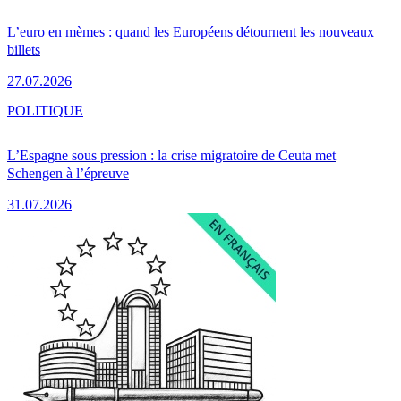
L’euro en mèmes : quand les Européens détournent les nouveaux
billets
27.07.2026
POLITIQUE
L’Espagne sous pression : la crise migratoire de Ceuta met
Schengen à l’épreuve
31.07.2026