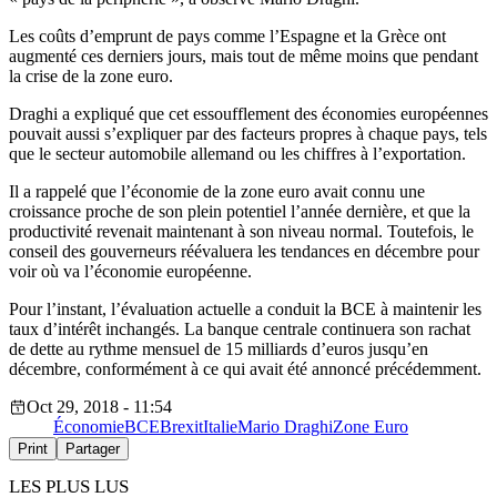
Les coûts d’emprunt de pays comme l’Espagne et la Grèce ont
augmenté ces derniers jours, mais tout de même moins que pendant
la crise de la zone euro.
Draghi a expliqué que cet essoufflement des économies européennes
pouvait aussi s’expliquer par des facteurs propres à chaque pays, tels
que le secteur automobile allemand ou les chiffres à l’exportation.
Il a rappelé que l’économie de la zone euro avait connu une
croissance proche de son plein potentiel l’année dernière, et que la
productivité revenait maintenant à son niveau normal. Toutefois, le
conseil des gouverneurs réévaluera les tendances en décembre pour
voir où va l’économie européenne.
Pour l’instant, l’évaluation actuelle a conduit la BCE à maintenir les
taux d’intérêt inchangés. La banque centrale continuera son rachat
de dette au rythme mensuel de 15 milliards d’euros jusqu’en
décembre, conformément à ce qui avait été annoncé précédemment.
Oct 29, 2018 - 11:54
Économie
BCE
Brexit
Italie
Mario Draghi
Zone Euro
Print
Partager
LES PLUS LUS