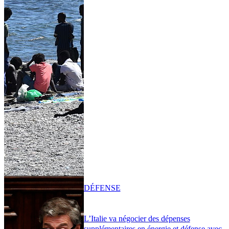
DÉFENSE
L’Italie va négocier des dépenses
supplémentaires en énergie et défense avec