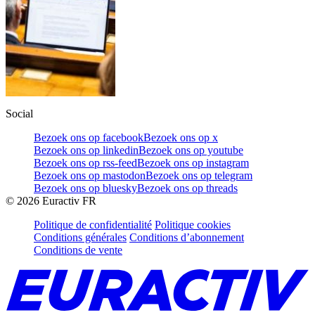
Social
Bezoek ons op facebook
Bezoek ons op x
Bezoek ons op linkedin
Bezoek ons op youtube
Bezoek ons op rss-feed
Bezoek ons op instagram
Bezoek ons op mastodon
Bezoek ons op telegram
Bezoek ons op bluesky
Bezoek ons op threads
©
2026
Euractiv FR
Politique de confidentialité
Politique cookies
Conditions générales
Conditions d’abonnement
Conditions de vente