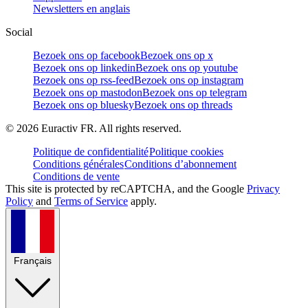
Newsletters en anglais
Social
Bezoek ons op facebook
Bezoek ons op x
Bezoek ons op linkedin
Bezoek ons op youtube
Bezoek ons op rss-feed
Bezoek ons op instagram
Bezoek ons op mastodon
Bezoek ons op telegram
Bezoek ons op bluesky
Bezoek ons op threads
©
2026
Euractiv FR. All rights reserved.
Politique de confidentialité
Politique cookies
Conditions générales
Conditions d’abonnement
Conditions de vente
This site is protected by reCAPTCHA, and the Google
Privacy
Policy
and
Terms of Service
apply.
Français