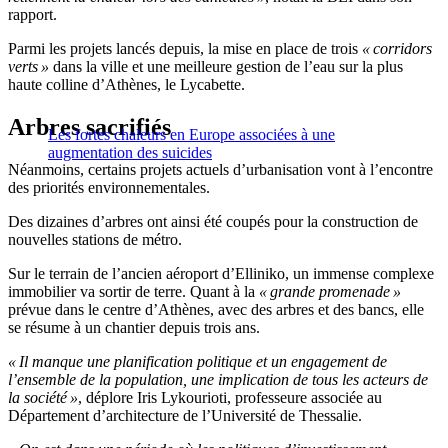
rapport.
Parmi les projets lancés depuis, la mise en place de trois
« corridors
verts »
dans la ville et une meilleure gestion de l’eau sur la plus
haute colline d’Athènes, le Lycabette.
Arbres sacrifiés
Les fortes chaleurs en Europe associées à une
augmentation des suicides
Néanmoins, certains projets actuels d’urbanisation vont à l’encontre
des priorités environnementales.
Des dizaines d’arbres ont ainsi été coupés pour la construction de
nouvelles stations de métro.
Sur le terrain de l’ancien aéroport d’Elliniko, un immense complexe
immobilier va sortir de terre. Quant à la
« grande promenade »
prévue dans le centre d’Athènes, avec des arbres et des bancs, elle
se résume à un chantier depuis trois ans.
« Il manque une planification politique et un engagement de
l’ensemble de la population, une implication de tous les acteurs de
la société »
, déplore Iris Lykourioti, professeure associée au
Département d’architecture de l’Université de Thessalie.