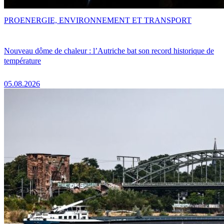
PRO
ENERGIE, ENVIRONNEMENT ET TRANSPORT
Nouveau dôme de chaleur : l’Autriche bat son record historique de
température
05.08.2026