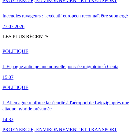
PRO
ENERGIE, ENVIRONNEMENT ET TRANSPORT
Incendies ravageurs : l'exécutif européen reconnaît être submergé
27.07.2026
LES PLUS RÉCENTS
POLITIQUE
L'Espagne anticipe une nouvelle poussée migratoire à Ceuta
15:07
POLITIQUE
L'Allemagne renforce la sécurité à l'aéroport de Leipzig après une
attaque hybride présumée
14:33
PRO
ENERGIE, ENVIRONNEMENT ET TRANSPORT