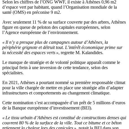
Selon les chiffres de l’ONG WWF, il existe à Athènes 0,96 m2
d’espace vert par habitant, quand l’Organisation mondiale de la
santé (OMS) en préconise 9 m2.
Avec seulement 11 % de sa surface couverte par des arbres, Athènes
figure en queue de peloton des capitales européennes, selon
l’Agence européenne de l’environnement.
« Il n’y a presque plus de campagnes autour d’Athènes, la
périphérie grignote et détruit tout. L’intérêt économique prime sur
la nécessité des espaces verts »
, regrette M. Kalandides.
Le manque de stratégie et de volonté politique apparaît comme le
principal frein à une inversion de cette tendance, selon des
spécialistes.
En 2021, Athènes a pourtant nommé sa première responsable climat
pour la ville chargée de mettre en place une stratégie afin d’adapter
infrastructures et comportements au changement climatique.
Cette nomination s’est accompagnée d’un prêt de 5 millions d’euros
de la Banque européenne d’investissement (BEI).
« Le tissu urbain d’Athènes est constitué de constructions denses qui
couvrent 80 % de la surface de la ville. Tout ce bitume et ce béton
retiennent la chaleur lors des canicules »
, notait la BEI dans son