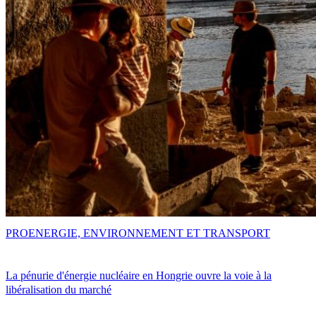
PRO
ENERGIE, ENVIRONNEMENT ET TRANSPORT
La pénurie d'énergie nucléaire en Hongrie ouvre la voie à la
libéralisation du marché