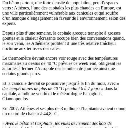
Du béton partout, une forte densité de population, peu d’espaces
verts : Athènes, l’une des capitales les plus chaudes en Europe, est
une ville particulièrement vulnérable aux canicules et qui souffre
d’un manque d’engagement en faveur de l’environnement, selon des
experts.
Depuis plus d’une semaine, la capitale grecque transpire à grosses
gouttes et la chaleur écrasante occupe bien des conversations quand,
le soir venu, les Athéniens profitent d’une très relative fraîcheur
nocturne aux terrasses des cafés.
Le thermomètre devrait encore voir rouge avec des températures
maximales au-dessus de 40 °C prévues ce week-end, obligeant les
autorités à fermer l’Acropole dès le milieu de journée ainsi que
certains grands parcs.
Et la canicule devrait se poursuivre jusqu’à la fin du mois, avec
«
des températures de plus de 40 °C pendant 6 à 7 jours »
dans la
capitale, a indiqué vendredi le météorologue Panagiotis
Giannopoulos.
En 2007, Athènes et ses plus de 3 millions d’habitants avaient connu
un record de chaleur à 44,8 °C.
« Avec le béton et l’asphalte, les villes deviennent des îlots de