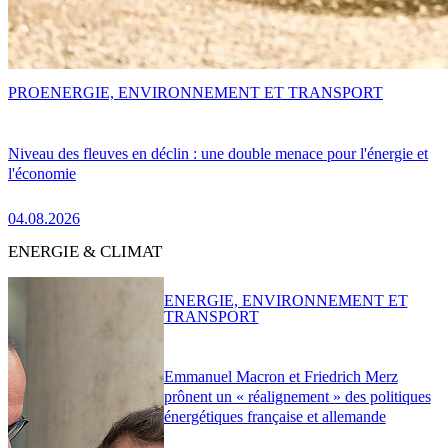
PRO
ENERGIE, ENVIRONNEMENT ET TRANSPORT
Niveau des fleuves en déclin : une double menace pour l'énergie et
l'économie
04.08.2026
ENERGIE & CLIMAT
ENERGIE, ENVIRONNEMENT ET
TRANSPORT
Emmanuel Macron et Friedrich Merz
prônent un « réalignement » des politiques
énergétiques française et allemande