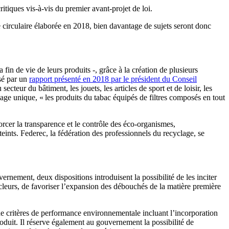
ritiques vis-à-vis du premier avant-projet de loi.
e circulaire élaborée en 2018, bien davantage de sujets seront donc
 fin de vie de leurs produits -, grâce à la création de plusieurs
isé par un
rapport présenté en 2018 par le président du Conseil
ecteur du bâtiment, les jouets, les articles de sport et de loisir, les
sage unique, « les produits du tabac équipés de filtres composés en tout
forcer la transparence et le contrôle des éco-organismes,
teints. Federec, la fédération des professionnels du recyclage, se
ernement, deux dispositions introduisent la possibilité de les inciter
cleurs, de favoriser l’expansion des débouchés de la matière première
de critères de performance environnementale incluant l’incorporation
oduit. Il réserve également au gouvernement la possibilité de