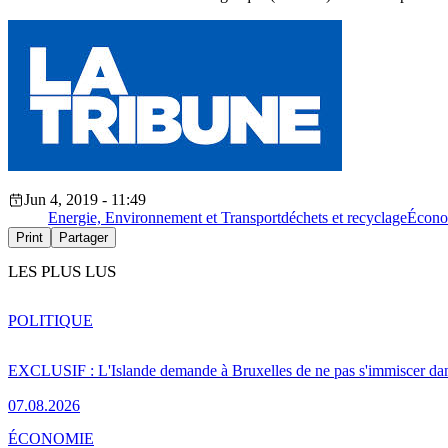
Jun 4, 2019 - 11:49
Energie, Environnement et Transport
déchets et recyclage
Écono
Print
Partager
LES PLUS LUS
POLITIQUE
EXCLUSIF : L'Islande demande à Bruxelles de ne pas s'immiscer dan
07.08.2026
ÉCONOMIE