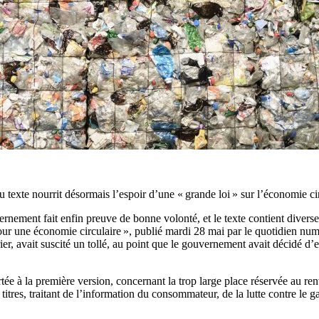
u texte nourrit désormais l’espoir d’une « grande loi » sur l’économie ci
nement fait enfin preuve de bonne volonté, et le texte contient diverses
« pour une économie circulaire », publié mardi 28 mai par le quotidien
ier, avait suscité un tollé, au point que le gouvernement avait décidé d
rtée à la première version, concernant la trop large place réservée au re
titres, traitant de l’information du consommateur, de la lutte contre le ga