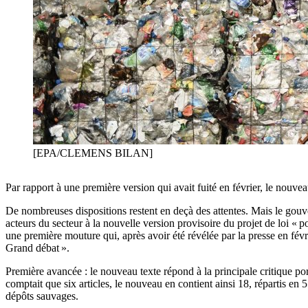
[EPA/CLEMENS BILAN]
Par rapport à une première version qui avait fuité en février, le nouvea
De nombreuses dispositions restent en deçà des attentes. Mais le gouver
acteurs du secteur à la nouvelle version provisoire du projet de loi 
une première mouture qui, après avoir été révélée par la presse en févr
Grand débat ».
Première avancée : le nouveau texte répond à la principale critique po
comptait que six articles, le nouveau en contient ainsi 18, répartis en 5 
dépôts sauvages.