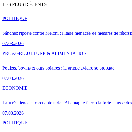
LES PLUS RÉCENTS
POLITIQUE
Sánchez riposte contre Meloni : l'Italie menacée de mesures de rétorsi
07.08.2026
PRO
AGRICULTURE & ALIMENTATION
Poulets, bovins et ours polaires : la grippe aviaire se propage
07.08.2026
ÉCONOMIE
La « résilience surprenante » de l'Allemagne face à la forte hausse de
07.08.2026
POLITIQUE