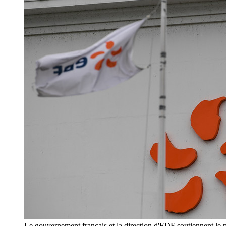
Le gouvernement français et la direction d'EDF soutiennent le pr