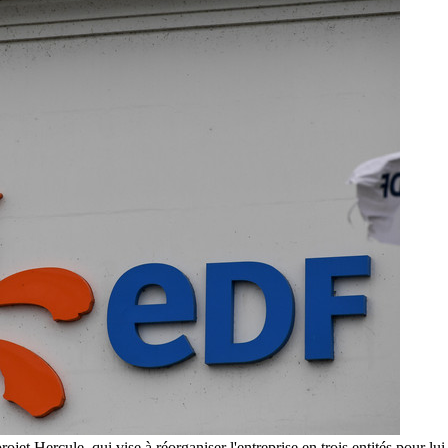
ojet Hercule, qui vise à réorganiser l'entreprise en trois entités pour l