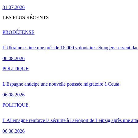
31.07.2026
LES PLUS RÉCENTS
PRO
DÉFENSE
L'Ukraine estime que près de 16 000 volontaires étrangers servent da
06.08.2026
POLITIQUE
L'Espagne anticipe une nouvelle poussée migratoire à Ceuta
06.08.2026
POLITIQUE
L'Allemagne renforce la sécurité à l'aéroport de Leipzig après une at
06.08.2026