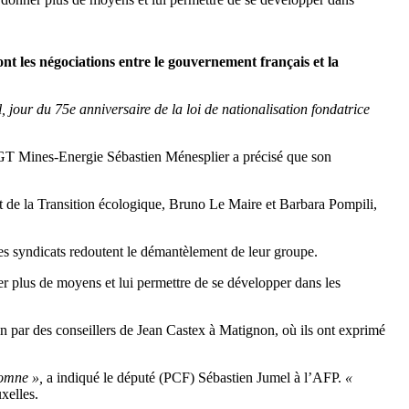
ont les négociations entre le gouvernement français et la
our du 75e anniversaire de la loi de nationalisation fondatrice
la CGT Mines-Energie Sébastien Ménesplier a précisé que son
et de la Transition écologique, Bruno Le Maire et Barbara Pompili,
les syndicats redoutent le démantèlement de leur groupe.
ner plus de moyens et lui permettre de se développer dans les
in par des conseillers de Jean Castex à Matignon, où ils ont exprimé
tomne »,
a indiqué le député (PCF) Sébastien Jumel à l’AFP.
«
xelles.