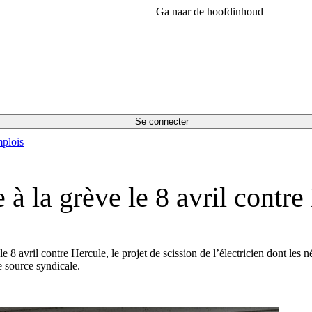
Ga naar de hoofdinhoud
Se connecter
plois
 à la grève le 8 avril contr
e 8 avril contre Hercule, le projet de scission de l’électricien dont les
e source syndicale.