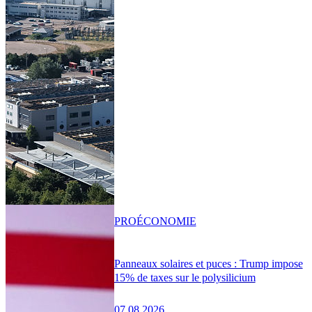
PRO
ÉCONOMIE
Panneaux solaires et puces : Trump impose
15% de taxes sur le polysilicium
07.08.2026