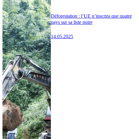
Déforestation : l’UE n’inscrira que quatre
pays sur sa liste noire
14.05.2025