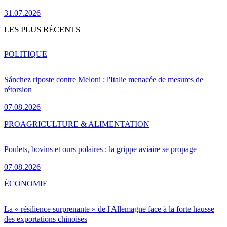
31.07.2026
LES PLUS RÉCENTS
POLITIQUE
Sánchez riposte contre Meloni : l'Italie menacée de mesures de
rétorsion
07.08.2026
PRO
AGRICULTURE & ALIMENTATION
Poulets, bovins et ours polaires : la grippe aviaire se propage
07.08.2026
ÉCONOMIE
La « résilience surprenante » de l'Allemagne face à la forte hausse
des exportations chinoises