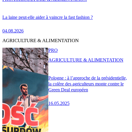
La laine peut-elle aider à vaincre la fast fashion ?
04.08.2026
AGRICULTURE & ALIMENTATION
PRO
AGRICULTURE & ALIMENTATION
Pologne : à l’approche de la présidentielle,
la colère des agriculteurs monte contre le
Green Deal européen
16.05.2025