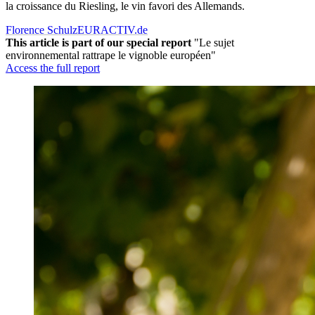
la croissance du Riesling, le vin favori des Allemands.
Florence Schulz
EURACTIV.de
This article is part of our special report
"Le sujet
environnemental rattrape le vignoble européen"
Access the full report