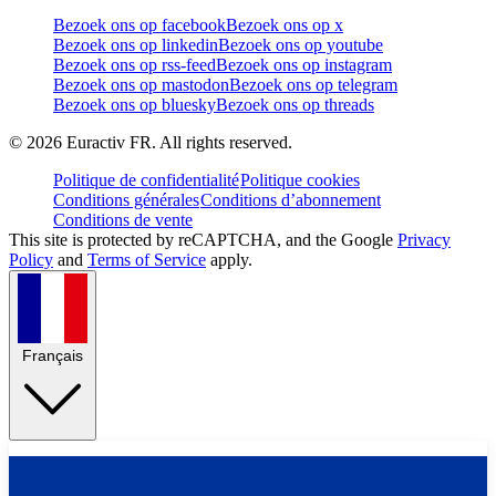
Bezoek ons op facebook
Bezoek ons op x
Bezoek ons op linkedin
Bezoek ons op youtube
Bezoek ons op rss-feed
Bezoek ons op instagram
Bezoek ons op mastodon
Bezoek ons op telegram
Bezoek ons op bluesky
Bezoek ons op threads
©
2026
Euractiv FR. All rights reserved.
Politique de confidentialité
Politique cookies
Conditions générales
Conditions d’abonnement
Conditions de vente
This site is protected by reCAPTCHA, and the Google
Privacy
Policy
and
Terms of Service
apply.
Français