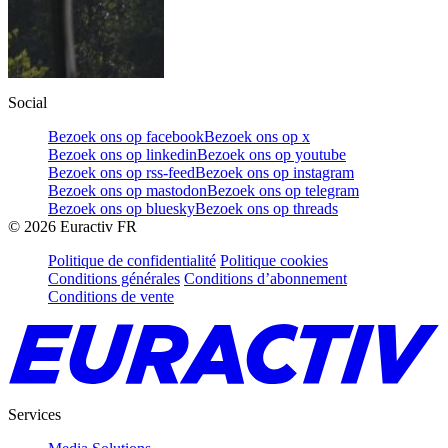
Social
Bezoek ons op facebook
Bezoek ons op x
Bezoek ons op linkedin
Bezoek ons op youtube
Bezoek ons op rss-feed
Bezoek ons op instagram
Bezoek ons op mastodon
Bezoek ons op telegram
Bezoek ons op bluesky
Bezoek ons op threads
©
2026
Euractiv FR
Politique de confidentialité
Politique cookies
Conditions générales
Conditions d’abonnement
Conditions de vente
Services