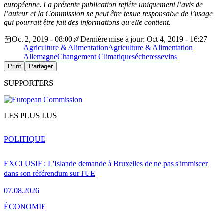
européenne. La présente publication reflète uniquement l’avis de
l’auteur et la Commission ne peut être tenue responsable de l’usage
qui pourrait être fait des informations qu’elle contient.
Oct 2, 2019 - 08:00
Dernière mise à jour: Oct 4, 2019 - 16:27
Agriculture & Alimentation
Agriculture & Alimentation
Allemagne
Changement Climatique
sécheresse
vins
Print
Partager
SUPPORTERS
LES PLUS LUS
POLITIQUE
EXCLUSIF : L'Islande demande à Bruxelles de ne pas s'immiscer
dans son référendum sur l'UE
07.08.2026
ÉCONOMIE