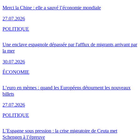
Merci la Chine : elle a sauvé l’économie mondiale
27.07.2026
POLITIQUE
Une enclave espagnole dépassée par l'afflux de migrants arrivant par
la mer
30.07.2026
ÉCONOMIE
L’euro en mèmes : quand les Européens détournent les nouveaux
billets
27.07.2026
POLITIQUE
L’Espagne sous pression : la crise migratoire de Ceuta met
Schengen à l’épreuve