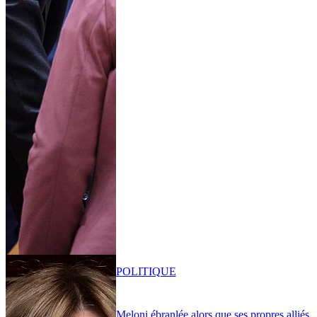
POLITIQUE
Meloni ébranlée alors que ses propres alliés