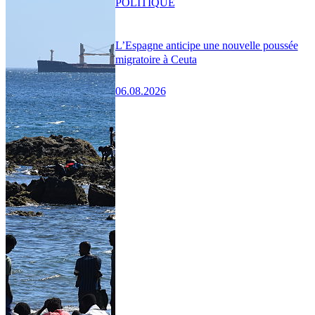
POLITIQUE
L’Espagne anticipe une nouvelle poussée
migratoire à Ceuta
06.08.2026