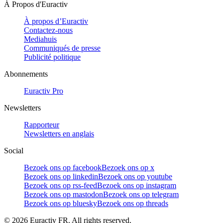
À Propos d'Euractiv
À propos d’Euractiv
Contactez-nous
Mediahuis
Communiqués de presse
Publicité politique
Abonnements
Euractiv Pro
Newsletters
Rapporteur
Newsletters en anglais
Social
Bezoek ons op facebook
Bezoek ons op x
Bezoek ons op linkedin
Bezoek ons op youtube
Bezoek ons op rss-feed
Bezoek ons op instagram
Bezoek ons op mastodon
Bezoek ons op telegram
Bezoek ons op bluesky
Bezoek ons op threads
©
2026
Euractiv FR. All rights reserved.