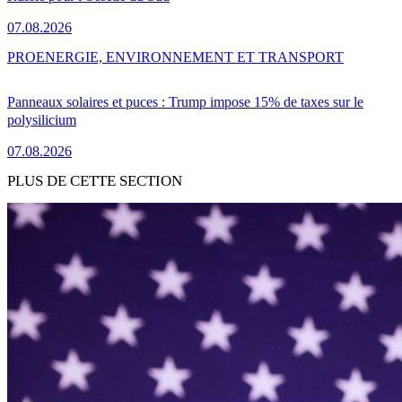
07.08.2026
PRO
ENERGIE, ENVIRONNEMENT ET TRANSPORT
Panneaux solaires et puces : Trump impose 15% de taxes sur le
polysilicium
07.08.2026
PLUS DE CETTE SECTION