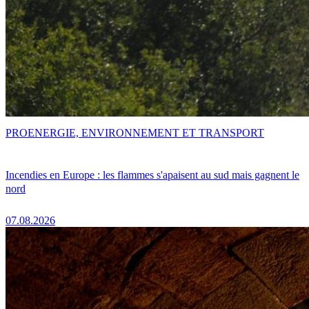
PRO
ENERGIE, ENVIRONNEMENT ET TRANSPORT
Incendies en Europe : les flammes s'apaisent au sud mais gagnent le
nord
07.08.2026