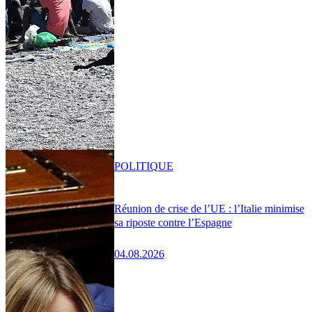
POLITIQUE
Réunion de crise de l’UE : l’Italie minimise
sa riposte contre l’Espagne
04.08.2026