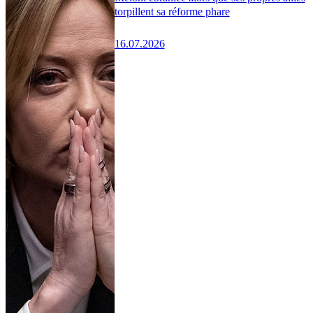
torpillent sa réforme phare
16.07.2026