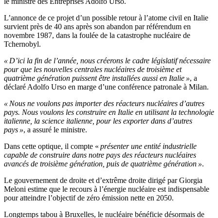
le ministre des Entreprises Adolfo Urso.
L’annonce de ce projet d’un possible retour à l’atome civil en Italie
survient près de 40 ans après son abandon par référendum en
novembre 1987, dans la foulée de la catastrophe nucléaire de
Tchernobyl.
« D’ici la fin de l’année, nous créerons le cadre législatif nécessaire
pour que les nouvelles centrales nucléaires de troisième et
quatrième génération puissent être installées aussi en Italie »
, a
déclaré Adolfo Urso en marge d’une conférence patronale à Milan.
« Nous ne voulons pas importer des réacteurs nucléaires d’autres
pays. Nous voulons les construire en Italie en utilisant la technologie
italienne, la science italienne, pour les exporter dans d’autres
pays »
, a assuré le ministre.
Dans cette optique, il compte «
présenter une entité industrielle
capable de construire dans notre pays des réacteurs nucléaires
avancés de troisième génération, puis de quatrième génération »
.
Le gouvernement de droite et d’extrême droite dirigé par Giorgia
Meloni estime que le recours à l’énergie nucléaire est indispensable
pour atteindre l’objectif de zéro émission nette en 2050.
Longtemps tabou à Bruxelles, le nucléaire bénéficie désormais de