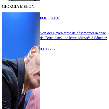
GIORGIA MELONI
POLITIQUE
Von der Leyen tente de désamorcer la crise
de Ceuta dans une lettre adressée à Sánchez
03.08.2026