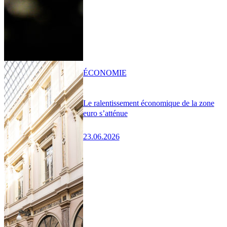
ÉCONOMIE
Le ralentissement économique de la zone
euro s’atténue
23.06.2026