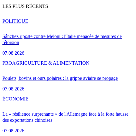
LES PLUS RÉCENTS
POLITIQUE
Sánchez riposte contre Meloni : l'Italie menacée de mesures de
rétorsion
07.08.2026
PRO
AGRICULTURE & ALIMENTATION
Poulets, bovins et ours polaires : la grippe aviaire se propage
07.08.2026
ÉCONOMIE
La « résilience surprenante » de l'Allemagne face à la forte hausse
des exportations chinoises
07.08.2026