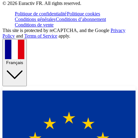
©
2026
Euractiv FR. All rights reserved.
Politique de confidentialité
Politique cookies
Conditions générales
Conditions d’abonnement
Conditions de vente
This site is protected by reCAPTCHA, and the Google
Privacy
Policy
and
Terms of Service
apply.
Français