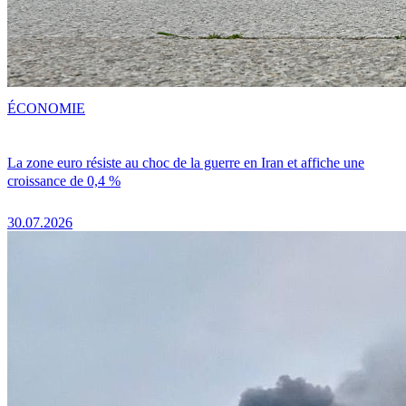
ÉCONOMIE
La zone euro résiste au choc de la guerre en Iran et affiche une
croissance de 0,4 %
30.07.2026