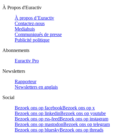
À Propos d'Euractiv
À propos d’Euractiv
Contactez-nous
Mediahuis
Communiqués de presse
Publicité politique
Abonnements
Euractiv Pro
Newsletters
Rapporteur
Newsletters en anglais
Social
Bezoek ons op facebook
Bezoek ons op x
Bezoek ons op linkedin
Bezoek ons op youtube
Bezoek ons op rss-feed
Bezoek ons op instagram
Bezoek ons op mastodon
Bezoek ons op telegram
Bezoek ons op bluesky
Bezoek ons op threads