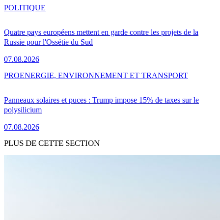
POLITIQUE
Quatre pays européens mettent en garde contre les projets de la
Russie pour l'Ossétie du Sud
07.08.2026
PRO
ENERGIE, ENVIRONNEMENT ET TRANSPORT
Panneaux solaires et puces : Trump impose 15% de taxes sur le
polysilicium
07.08.2026
PLUS DE CETTE SECTION