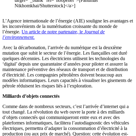
target="_blank" rel="noopener">[Panumas
Nikhomkhai/Shutterstock]</a>]
L’Agence internationale de l’énergie (AIE) souligne les avantages et
les inconvénients de la numérisation croissante du monde de
l’énergie.
Un article de notre partenaire, le
Journal de
l’environnement
.
Avec la décarbonation, l’arrivée du numérique est la deuxième
mutation que subit le secteur de l’énergie. Les fiançailles ont duré
quelques décennies. Les électriciens utilisent les technologies du
‘digital’ depuis une quarantaine d’années pour piloter et assurer la
maintenance préventive des réseaux de transport et de distribution
d’électricité. Les compagnies pétrolières doivent beaucoup aux
modèles informatiques. Leurs capacités à visualiser les gisements de
pétrole réduisent les risques liés à l’exploration.
Milliards d’objets connectés
Comme dans de nombreux secteurs, c’est l’arrivée d’internet qui a
tout changé. La révolution du web ouvre la porte à des milliards
d’objets connectés qui communiqueront entre eux et avec des
plateformes informatiques, facilitera l’autodiagnostic des véhicules
électriques, permettra d’adapter la consommation d’électricité à la
production (ou aux prix de marché). Question: cette évolution est-