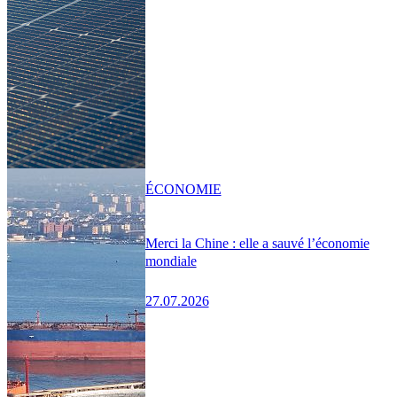
ÉCONOMIE
Merci la Chine : elle a sauvé l’économie
mondiale
27.07.2026