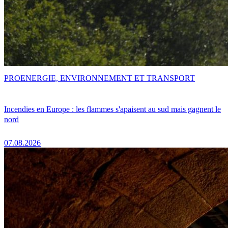
PRO
ENERGIE, ENVIRONNEMENT ET TRANSPORT
Incendies en Europe : les flammes s'apaisent au sud mais gagnent le
nord
07.08.2026