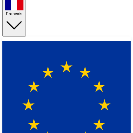
Français