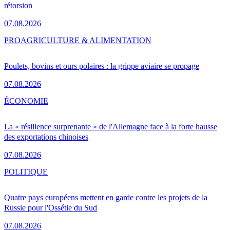
rétorsion
07.08.2026
PRO
AGRICULTURE & ALIMENTATION
Poulets, bovins et ours polaires : la grippe aviaire se propage
07.08.2026
ÉCONOMIE
La « résilience surprenante » de l'Allemagne face à la forte hausse
des exportations chinoises
07.08.2026
POLITIQUE
Quatre pays européens mettent en garde contre les projets de la
Russie pour l'Ossétie du Sud
07.08.2026