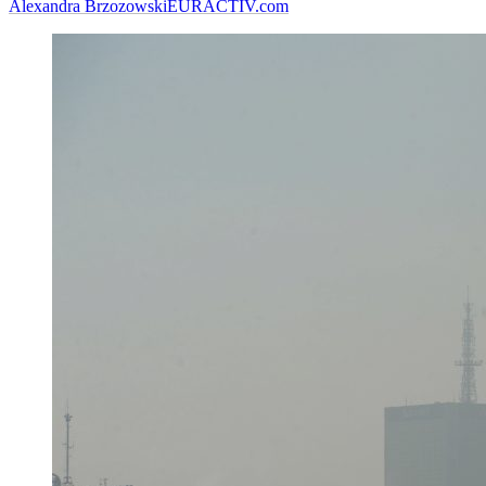
Alexandra Brzozowski
EURACTIV.com