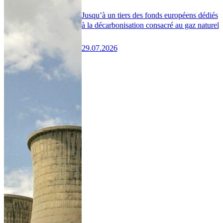
Jusqu’à un tiers des fonds européens dédiés
à la décarbonisation consacré au gaz naturel
29.07.2026