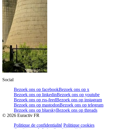
Social
Bezoek ons op facebook
Bezoek ons op x
Bezoek ons op linkedin
Bezoek ons op youtube
Bezoek ons op rss-feed
Bezoek ons op instagram
Bezoek ons op mastodon
Bezoek ons op telegram
Bezoek ons op bluesky
Bezoek ons op threads
©
2026
Euractiv FR
Politique de confidentialité
Politique cookies