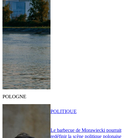
POLOGNE
POLITIQUE
Le barbecue de Morawiecki pourrait
redéfinir la scène politique polonaise