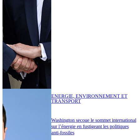
ENERGIE, ENVIRONNEMENT ET
TRANSPORT
Washington secoue le sommet international
sur l’énergie en fustigeant les politiques
anti-fossiles