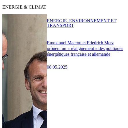
ENERGIE & CLIMAT
ENERGIE, ENVIRONNEMENT ET
TRANSPORT
Emmanuel Macron et Friedrich Merz
prônent un « réalignement » des politiques
énergétiques française et allemande
08.05.2025