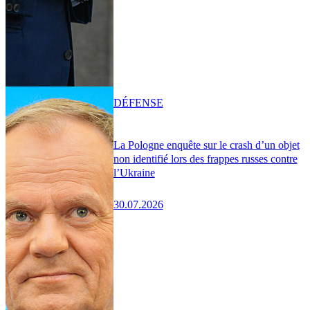
DÉFENSE
La Pologne enquête sur le crash d’un objet
non identifié lors des frappes russes contre
l’Ukraine
30.07.2026