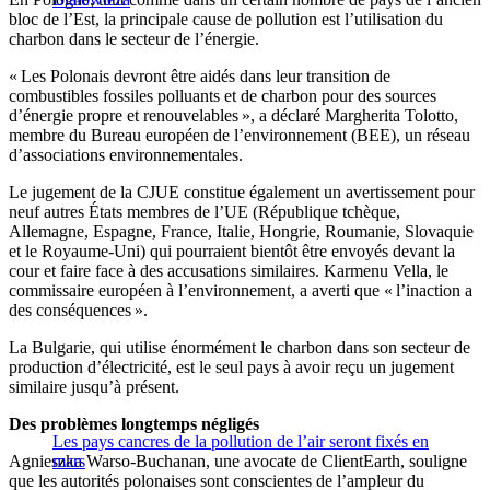
bloc de l’Est, la principale cause de pollution est l’utilisation du
charbon dans le secteur de l’énergie.
« Les Polonais devront être aidés dans leur transition de
combustibles fossiles polluants et de charbon pour des sources
d’énergie propre et renouvelables », a déclaré Margherita Tolotto,
membre du Bureau européen de l’environnement (BEE), un réseau
d’associations environnementales.
Le jugement de la CJUE constitue également un avertissement pour
neuf autres États membres de l’UE (République tchèque,
Allemagne, Espagne, France, Italie, Hongrie, Roumanie, Slovaquie
et le Royaume-Uni) qui pourraient bientôt être envoyés devant la
cour et faire face à des accusations similaires. Karmenu Vella, le
commissaire européen à l’environnement, a averti que « l’inaction a
des conséquences ».
La Bulgarie, qui utilise énormément le charbon dans son secteur de
production d’électricité, est le seul pays à avoir reçu un jugement
similaire jusqu’à présent.
Des problèmes longtemps négligés
Les pays cancres de la pollution de l’air seront fixés en
Agnieszka Warso-Buchanan, une avocate de ClientEarth, souligne
mars
que les autorités polonaises sont conscientes de l’ampleur du