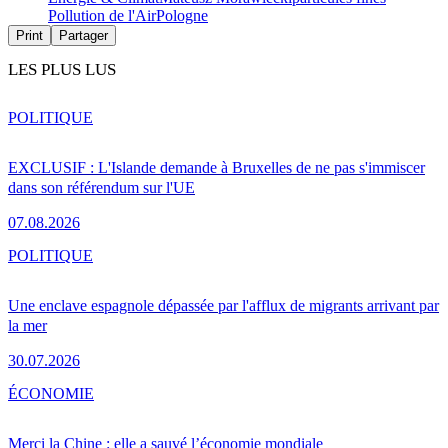
Pollution de l'Air
Pologne
Print
Partager
LES PLUS LUS
POLITIQUE
EXCLUSIF : L'Islande demande à Bruxelles de ne pas s'immiscer
dans son référendum sur l'UE
07.08.2026
POLITIQUE
Une enclave espagnole dépassée par l'afflux de migrants arrivant par
la mer
30.07.2026
ÉCONOMIE
Merci la Chine : elle a sauvé l’économie mondiale