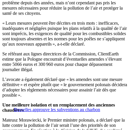
problème depuis des années, mais n’ont cependant pas pris les
mesures nécessaires pour réduire la pollution de l’air et protéger la
santé de ses citoyens.
« Leurs mesures peuvent être décrites en trois mots : inefficaces,
inadéquates et négligées puisque les plans relatifs à la qualité de l’air
sont imprécis, les exigences de qualité pour les combustibles solides
sont toujours absentes et les normes pour les poêles ne s’appliquent
qu’aux nouveaux appareils », a-t-elle déclaré.
Se référant aux lignes directrices de la Commission, ClientEarth
estime que la Pologne encourrait d’éventuelles amendes s’élevant
entre 5066 euros et 300 960 euros pour chaque dépassement
journalier illégal.
L’avocate a également déclaré que « les amendes sont une mesure
définitive » et espère plutôt que « le gouvernement polonais décidera
d’adopter les règlements nécessaires pour assainir l’air dès que
possible ».
Une meilleure isolation et un remplacement des anciennes
Bruxelles approuve les subventions au charbon
chaudières
Mateusz Morawiecki, le Premier ministre polonais, a déclaré que la
lutte contre la pollution de l’air serait l’une des priorités de son