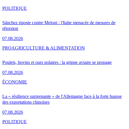
POLITIQUE
Sánchez riposte contre Meloni : l'Italie menacée de mesures de
rétorsion
07.08.2026
PRO
AGRICULTURE & ALIMENTATION
Poulets, bovins et ours polaires : la grippe aviaire se propage
07.08.2026
ÉCONOMIE
La « résilience surprenante » de l'Allemagne face à la forte hausse
des exportations chinoises
07.08.2026
POLITIQUE