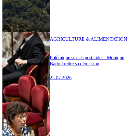
AGRICULTURE & ALIMENTATION
Polémique sur les pesticides : Monique
Barbut retire sa démission
22.07.2026