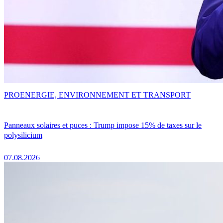
PRO
ENERGIE, ENVIRONNEMENT ET TRANSPORT
Panneaux solaires et puces : Trump impose 15% de taxes sur le
polysilicium
07.08.2026