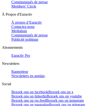
Communiqués de presse
Members’ Circle
À Propos d'Euractiv
À propos d’Euractiv
Contactez-nous
Mediahuis
Communiqués de presse
Publicité politique
Abonnements
Euractiv Pro
Newsletters
Rapporteur
Newsletters en anglais
Social
Bezoek ons op facebook
Bezoek ons op x
Bezoek ons op linkedin
Bezoek ons op youtube
Bezoek ons op rss-feed
Bezoek ons op instagram
Bezoek ons op mastodon
Bezoek ons op telegram