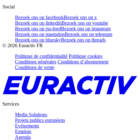
Social
Bezoek ons op facebook
Bezoek ons op x
Bezoek ons op linkedin
Bezoek ons op youtube
Bezoek ons op rss-feed
Bezoek ons op instagram
Bezoek ons op mastodon
Bezoek ons op telegram
Bezoek ons op bluesky
Bezoek ons op threads
©
2026
Euractiv FR
Politique de confidentialité
Politique cookies
Conditions générales
Conditions d’abonnement
Conditions de vente
Services
Media Solutions
Projets publics européens
Evénements
Emplois
Agenda