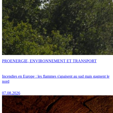
PRO
ENERGIE, ENVIRONNEMENT ET TRANSPORT
Incendies en Europe : les flammes s'apaisent au sud mais gagnent le
nord
07.08.2026