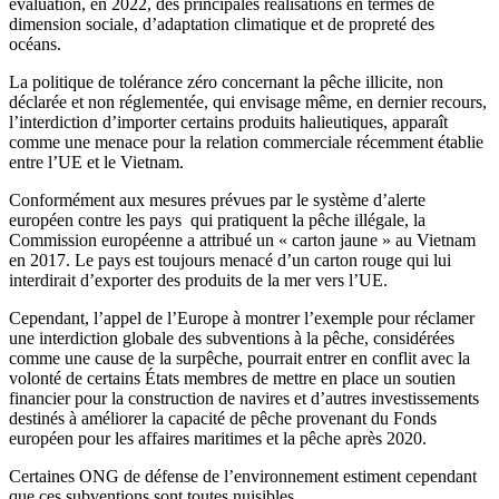
évaluation, en 2022, des principales réalisations en termes de
dimension sociale, d’adaptation climatique et de propreté des
océans.
La politique de tolérance zéro concernant la pêche illicite, non
déclarée et non réglementée, qui envisage même, en dernier recours,
l’interdiction d’importer certains produits halieutiques, apparaît
comme une menace pour la relation commerciale récemment établie
entre l’UE et le Vietnam.
Conformément aux mesures prévues par le système d’alerte
européen contre les pays qui pratiquent la pêche illégale, la
Commission européenne a attribué un « carton jaune » au Vietnam
en 2017. Le pays est toujours menacé d’un carton rouge qui lui
interdirait d’exporter des produits de la mer vers l’UE.
Cependant, l’appel de l’Europe à montrer l’exemple pour réclamer
une interdiction globale des subventions à la pêche, considérées
comme une cause de la surpêche, pourrait entrer en conflit avec la
volonté de certains États membres de mettre en place un soutien
financier pour la construction de navires et d’autres investissements
destinés à améliorer la capacité de pêche provenant du Fonds
européen pour les affaires maritimes et la pêche après 2020.
Certaines ONG de défense de l’environnement estiment cependant
que ces subventions sont toutes nuisibles.