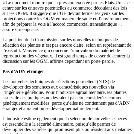
« Le document montre que la pression exercée par les États-Unis se
centre sur les entraves potentielles au commerce découlant des lois
sur les OGM. Il suggère que l’UE devrait fermer les yeux sur les
protections contre les OGM en matière de santé et d’environnement,
afin de préparer la voie à l’accord commercial transatlantique »,
assure Greenpeace.
La position de la Commission sur les nouvelles techniques de
sélection des plantes n’est pas encore claire, selon un représentant de
l’exécutif. Mais en ce qui concerne l’innovation du matériel de
reproduction des végétaux, il est grand temps de cesser de centrer la
discussion sur les OGM, affirme cependant un porte-parole.
Pas d’ADN étranger
Les nouvelles techniques de sélections permettent (NTS) de
développer des semences aux caractéristiques nouvelles via
l’ingénierie génétique. Pour l’industrie agroalimentaire, les plantes
issues de ces pratiques ne devraient pas être considérées comme
génétiquement modifiées, parce qu’elles ne contiennent pas d’ADN
étranger et auraient pu se développer naturellement.
L’industrie estime également que la sélection de nouvelles espèces
est essentielle à la sécurité alimentaire, puisqu’elle permet de
développer des variétés qui produisent plus ou résistent aux maladies