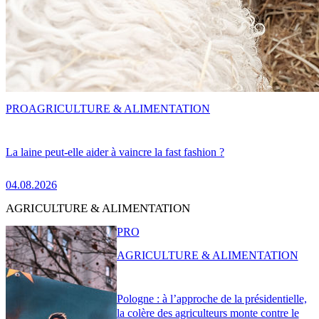
PRO
AGRICULTURE & ALIMENTATION
La laine peut-elle aider à vaincre la fast fashion ?
04.08.2026
AGRICULTURE & ALIMENTATION
PRO
AGRICULTURE & ALIMENTATION
Pologne : à l’approche de la présidentielle,
la colère des agriculteurs monte contre le