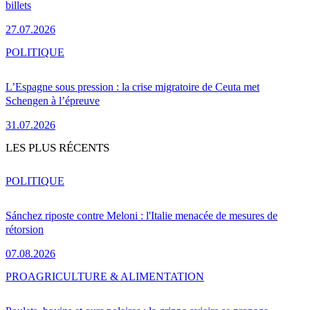
billets
27.07.2026
POLITIQUE
L’Espagne sous pression : la crise migratoire de Ceuta met
Schengen à l’épreuve
31.07.2026
LES PLUS RÉCENTS
POLITIQUE
Sánchez riposte contre Meloni : l'Italie menacée de mesures de
rétorsion
07.08.2026
PRO
AGRICULTURE & ALIMENTATION