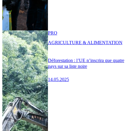
PRO
AGRICULTURE & ALIMENTATION
Déforestation : l’UE n’inscrira que quatre
pays sur sa liste noire
14.05.2025