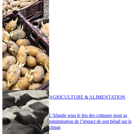
AGRICULTURE & ALIMENTATION
L’Irlande sous le feu des critiques pour sa
minimisation de l’impact de son bétail sur le
climat