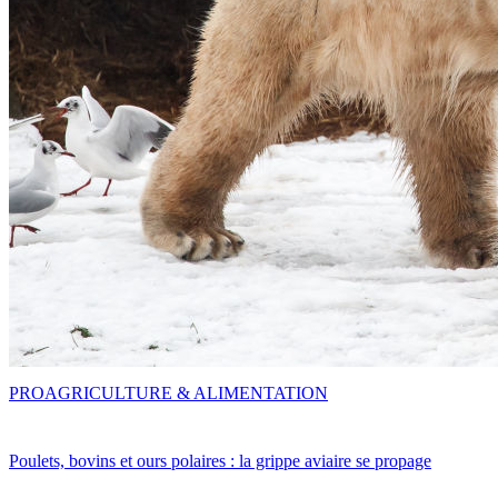
PRO
AGRICULTURE & ALIMENTATION
Poulets, bovins et ours polaires : la grippe aviaire se propage