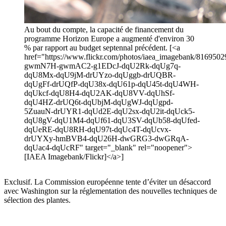
Au bout du compte, la capacité de financement du
programme Horizon Europe a augmenté d'environ 30
% par rapport au budget septennal précédent. [<a
href="https://www.flickr.com/photos/iaea_imagebank/816950299
gwmN7H-gwmAC2-g1EDcJ-dqU2Rk-dqUg7q-
dqU8Mx-dqU9jM-drUYzo-dqUggb-drUQBR-
dqUgFf-drUQfP-dqU38x-dqU61p-dqU45t-dqU4WH-
dqUkcf-dqU8H4-dqU2AK-dqU8VV-dqUhSf-
dqU4HZ-drUQ6t-dqUbjM-dqUgWJ-dqUgpd-
5ZuauN-drUYR1-dqUd2E-dqU2sx-dqU2it-dqUck5-
dqU8gV-dqU1M4-dqUf61-dqU3SV-dqUb58-dqUfed-
dqUeRE-dqU8RH-dqU97t-dqUc4T-dqUcvx-
drUYXy-hmBVB4-dqU26H-dwGRG3-dwGRqA-
dqUac4-dqUcRF" target="_blank" rel="noopener">
[IAEA Imagebank/Flickr]</a>]
Exclusif. La Commission européenne tente d’éviter un désaccord
avec Washington sur la réglementation des nouvelles techniques de
sélection des plantes.