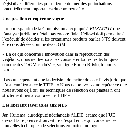
législatives différentes pourraient entrainer des perturbations
potentiellement importantes du commerce’. »
Une position européenne vague
Un porte-parole de la Commission a expliqué à
EURACTIV
que
l’analyse juridique n’était pas encore finie. Celle-ci doit permettre à
l’exécutif de décider si les organismes produits par les NTS doivent
être considérées comme des OGM.
« En ce qui concerne l’innovation dans la reproduction des
végétaux, nous ne devrions pas considérer toutes les techniques
comme des ‘OGM cachés’ », souligne Enrico Brivio, le porte-
parole.
Il assure cependant que la décision de mettre de côté l’avis juridique
n’a aucun lien avec le TTIP : « Nous ne pouvons que répéter ce que
nous avons déjà dit, les techniques de sélection des plantes n’ont
strictement rien à voir avec le TTIP ».
Les libéraux favorables aux NTS
Jan Huitema, eurodéputé néerlandais ALDE, estime que l’UE
devrait faire preuve d’ouverture d’esprit en ce qui concerne les
nouvelles techniques de sélections en biotechnologie.