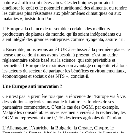
nature a à offrir sont nécessaires. Ces techniques pourraient
améliorer le goût et le potentiel nutritionnel des aliments, ou rendre
les cultures plus résistantes aux phénomènes climatiques ou aux
maladies », insiste Jon Parr.
L’Europe a la chance de rassembler certains des meilleurs
producteurs de plantes du monde, qu’ils soient indépendants ou
aient intégré des grandes entreprises comme Syngenta, assure-t-il.
« Ensemble, nous avons aidé l’UE à se hisser à la première place. Je
pense que ce dont nous avons besoin à présent, c’est un cadre
réglementaire solide basé sur la science, qui soit prévisible et
permette à l’Europe de maximiser son avantage compétitif et à tous
les acteurs du secteur de partager les bénéfices environnementaux,
économiques et sociaux des NTS », conclut-il.
Une Europe anti-innovation ?
Ce n’est pas la première fois que la réticence de l’Europe vis-à-vis
des solutions agricoles innovante lui attire les foudres de ses
partenaires commerciaux. C’est le cas des OGM, par exemple.
Malgré les considérables investissements versés à la recherche, les
OGM ne représentent que 0,1 % des terres agricoles de l’Union.
L’Allemagne, l’Autriche, la Bulgarie, la Croatie, Chypre, le