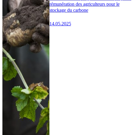
rémunération des agriculteurs pour le
stockage du carbone
14.05.2025