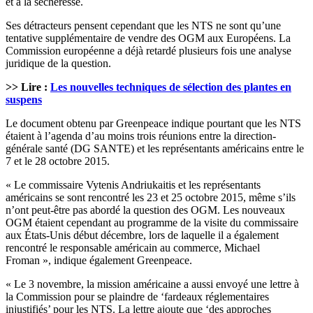
et à la sécheresse.
Ses détracteurs pensent cependant que les NTS ne sont qu’une
tentative supplémentaire de vendre des OGM aux Européens. La
Commission européenne a déjà retardé plusieurs fois une analyse
juridique de la question.
>> Lire :
Les nouvelles techniques de sélection des plantes en
suspens
Le document obtenu par Greenpeace indique pourtant que les NTS
étaient à l’agenda d’au moins trois réunions entre la direction-
générale santé (DG SANTE) et les représentants américains entre le
7 et le 28 octobre 2015.
« Le commissaire Vytenis Andriukaitis et les représentants
américains se sont rencontré les 23 et 25 octobre 2015, même s’ils
n’ont peut-être pas abordé la question des OGM. Les nouveaux
OGM étaient cependant au programme de la visite du commissaire
aux États-Unis début décembre, lors de laquelle il a également
rencontré le responsable américain au commerce, Michael
Froman », indique également Greenpeace.
« Le 3 novembre, la mission américaine a aussi envoyé une lettre à
la Commission pour se plaindre de ‘fardeaux réglementaires
injustifiés’ pour les NTS. La lettre ajoute que ‘des approches