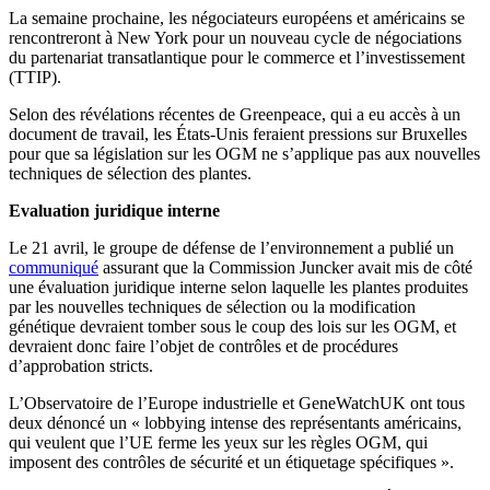
La semaine prochaine, les négociateurs européens et américains se
rencontreront à New York pour un nouveau cycle de négociations
du partenariat transatlantique pour le commerce et l’investissement
(TTIP).
Selon des révélations récentes de Greenpeace, qui a eu accès à un
document de travail, les États-Unis feraient pressions sur Bruxelles
pour que sa législation sur les OGM ne s’applique pas aux nouvelles
techniques de sélection des plantes.
Evaluation juridique interne
Le 21 avril, le groupe de défense de l’environnement a publié un
communiqué
assurant que la Commission Juncker avait mis de côté
une évaluation juridique interne selon laquelle les plantes produites
par les nouvelles techniques de sélection ou la modification
génétique devraient tomber sous le coup des lois sur les OGM, et
devraient donc faire l’objet de contrôles et de procédures
d’approbation stricts.
L’Observatoire de l’Europe industrielle et GeneWatchUK ont tous
deux dénoncé un « lobbying intense des représentants américains,
qui veulent que l’UE ferme les yeux sur les règles OGM, qui
imposent des contrôles de sécurité et un étiquetage spécifiques ».