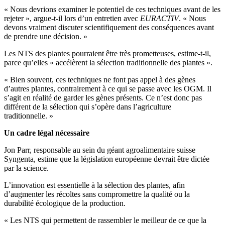
« Nous devrions examiner le potentiel de ces techniques avant de les
rejeter », argue-t-il lors d’un entretien avec
EURACTIV
. « Nous
devons vraiment discuter scientifiquement des conséquences avant
de prendre une décision. »
Les NTS des plantes pourraient être très prometteuses, estime-t-il,
parce qu’elles « accélèrent la sélection traditionnelle des plantes ».
« Bien souvent, ces techniques ne font pas appel à des gènes
d’autres plantes, contrairement à ce qui se passe avec les OGM. Il
s’agit en réalité de garder les gènes présents. Ce n’est donc pas
différent de la sélection qui s’opère dans l’agriculture
traditionnelle. »
Un cadre légal nécessaire
Jon Parr, responsable au sein du géant agroalimentaire suisse
Syngenta, estime que la législation européenne devrait être dictée
par la science.
L’innovation est essentielle à la sélection des plantes, afin
d’augmenter les récoltes sans compromettre la qualité ou la
durabilité écologique de la production.
« Les NTS qui permettent de rassembler le meilleur de ce que la