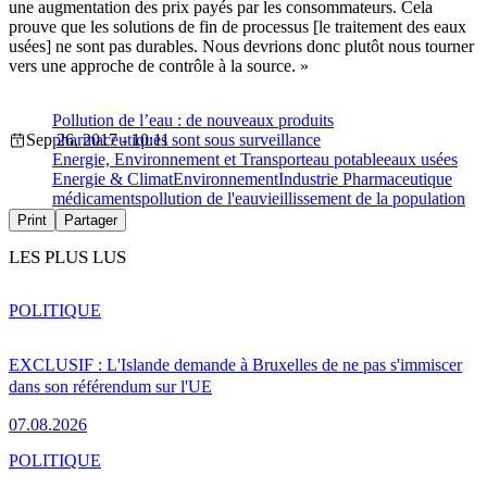
une augmentation des prix payés par les consommateurs. Cela
prouve que les solutions de fin de processus [le traitement des eaux
usées] ne sont pas durables. Nous devrions donc plutôt nous tourner
vers une approche de contrôle à la source. »
Pollution de l’eau : de nouveaux produits
Sep 26, 2017 - 10:11
pharmaceutiques sont sous surveillance
Energie, Environnement et Transport
eau potable
eaux usées
Energie & Climat
Environnement
Industrie Pharmaceutique
médicaments
pollution de l'eau
vieillissement de la population
Print
Partager
LES PLUS LUS
POLITIQUE
EXCLUSIF : L'Islande demande à Bruxelles de ne pas s'immiscer
dans son référendum sur l'UE
07.08.2026
POLITIQUE