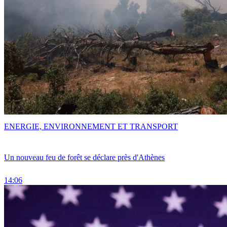
ENERGIE, ENVIRONNEMENT ET TRANSPORT
Un nouveau feu de forêt se déclare près d'Athènes
14:06