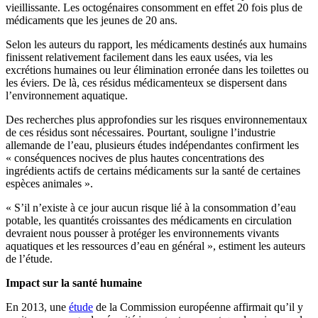
vieillissante. Les octogénaires consomment en effet 20 fois plus de
médicaments que les jeunes de 20 ans.
Selon les auteurs du rapport, les médicaments destinés aux humains
finissent relativement facilement dans les eaux usées, via les
excrétions humaines ou leur élimination erronée dans les toilettes ou
les éviers. De là, ces résidus médicamenteux se dispersent dans
l’environnement aquatique.
Des recherches plus approfondies sur les risques environnementaux
de ces résidus sont nécessaires. Pourtant, souligne l’industrie
allemande de l’eau, plusieurs études indépendantes confirment les
« conséquences nocives de plus hautes concentrations des
ingrédients actifs de certains médicaments sur la santé de certaines
espèces animales ».
« S’il n’existe à ce jour aucun risque lié à la consommation d’eau
potable, les quantités croissantes des médicaments en circulation
devraient nous pousser à protéger les environnements vivants
aquatiques et les ressources d’eau en général », estiment les auteurs
de l’étude.
Impact sur la santé humaine
En 2013, une
étude
de la Commission européenne affirmait qu’il y