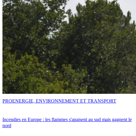
PRO
ENERGIE, ENVIRONNEMENT ET TRANSPORT
Incendies en Europe : les flammes s'apaisent au sud mais gagnent le
nord