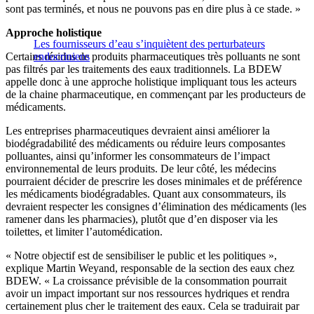
sont pas terminés, et nous ne pouvons pas en dire plus à ce stade. »
Approche holistique
Les fournisseurs d’eau s’inquiètent des perturbateurs
Certains résidus de produits pharmaceutiques très polluants ne sont
endocriniens
pas filtrés par les traitements des eaux traditionnels. La BDEW
appelle donc à une approche holistique impliquant tous les acteurs
de la chaine pharmaceutique, en commençant par les producteurs de
médicaments.
Les entreprises pharmaceutiques devraient ainsi améliorer la
biodégradabilité des médicaments ou réduire leurs composantes
polluantes, ainsi qu’informer les consommateurs de l’impact
environnemental de leurs produits. De leur côté, les médecins
pourraient décider de prescrire les doses minimales et de préférence
les médicaments biodégradables. Quant aux consommateurs, ils
devraient respecter les consignes d’élimination des médicaments (les
ramener dans les pharmacies), plutôt que d’en disposer via les
toilettes, et limiter l’automédication.
« Notre objectif est de sensibiliser le public et les politiques »,
explique Martin Weyand, responsable de la section des eaux chez
BDEW. « La croissance prévisible de la consommation pourrait
avoir un impact important sur nos ressources hydriques et rendra
certainement plus cher le traitement des eaux. Cela se traduirait par