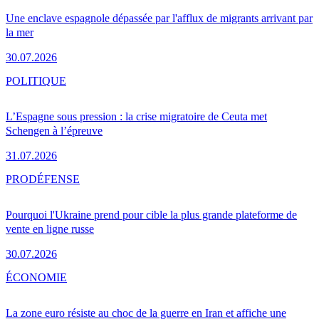
Une enclave espagnole dépassée par l'afflux de migrants arrivant par
la mer
30.07.2026
POLITIQUE
L’Espagne sous pression : la crise migratoire de Ceuta met
Schengen à l’épreuve
31.07.2026
PRO
DÉFENSE
Pourquoi l'Ukraine prend pour cible la plus grande plateforme de
vente en ligne russe
30.07.2026
ÉCONOMIE
La zone euro résiste au choc de la guerre en Iran et affiche une