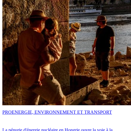
PRO
ENERGIE, ENVIRONNEMENT ET TRANSPORT
La pénurie d'énergie nucléaire en Hongrie ouvre la voie à la