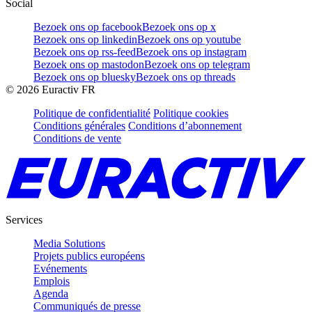
Social
Bezoek ons op facebook
Bezoek ons op x
Bezoek ons op linkedin
Bezoek ons op youtube
Bezoek ons op rss-feed
Bezoek ons op instagram
Bezoek ons op mastodon
Bezoek ons op telegram
Bezoek ons op bluesky
Bezoek ons op threads
©
2026
Euractiv FR
Politique de confidentialité
Politique cookies
Conditions générales
Conditions d’abonnement
Conditions de vente
Services
Media Solutions
Projets publics européens
Evénements
Emplois
Agenda
Communiqués de presse