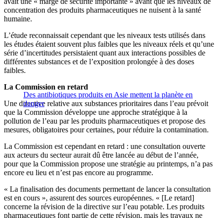
avait une « marge de sécurité importante » avant que les niveaux de
concentration des produits pharmaceutiques ne nuisent à la santé
humaine.
L’étude reconnaissait cependant que les niveaux tests utilisés dans
les études étaient souvent plus faibles que les niveaux réels et qu’une
série d’incertitudes persistaient quant aux interactions possibles de
différentes substances et de l’exposition prolongée à des doses
faibles.
La Commission en retard
Des antibiotiques produits en Asie mettent la planète en
Une directive relative aux substances prioritaires dans l’eau prévoit
danger
que la Commission développe une approche stratégique à la
pollution de l’eau par les produits pharmaceutiques et propose des
mesures, obligatoires pour certaines, pour réduire la contamination.
La Commission est cependant en retard : une consultation ouverte
aux acteurs du secteur aurait dû être lancée au début de l’année,
pour que la Commission propose une stratégie au printemps, n’a pas
encore eu lieu et n’est pas encore au programme.
« La finalisation des documents permettant de lancer la consultation
est en cours », assurent des sources européennes. « [Le retard]
concerne la révision de la directive sur l’eau potable. Les produits
pharmaceutiques font partie de cette révision, mais les travaux ne