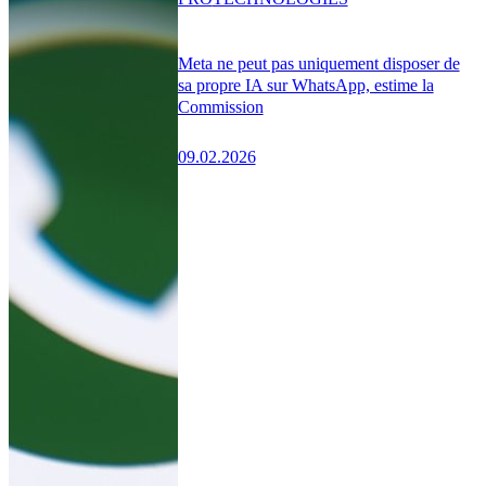
Meta ne peut pas uniquement disposer de
sa propre IA sur WhatsApp, estime la
Commission
09.02.2026