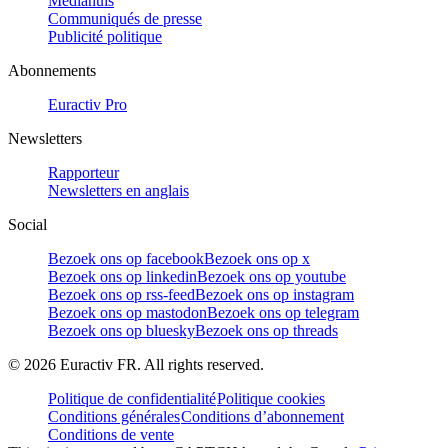
Mediahuis
Communiqués de presse
Publicité politique
Abonnements
Euractiv Pro
Newsletters
Rapporteur
Newsletters en anglais
Social
Bezoek ons op facebook
Bezoek ons op x
Bezoek ons op linkedin
Bezoek ons op youtube
Bezoek ons op rss-feed
Bezoek ons op instagram
Bezoek ons op mastodon
Bezoek ons op telegram
Bezoek ons op bluesky
Bezoek ons op threads
©
2026
Euractiv FR. All rights reserved.
Politique de confidentialité
Politique cookies
Conditions générales
Conditions d’abonnement
Conditions de vente