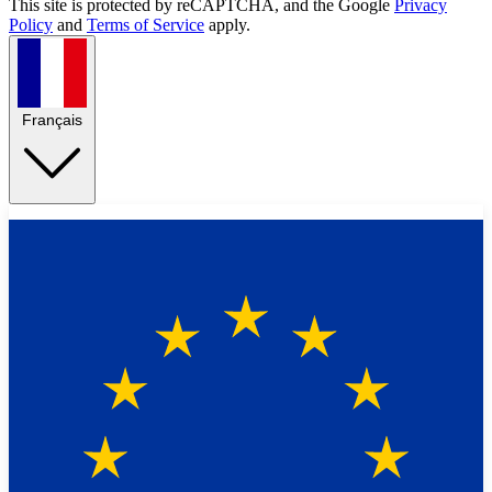
This site is protected by reCAPTCHA, and the Google
Privacy
Policy
and
Terms of Service
apply.
Français