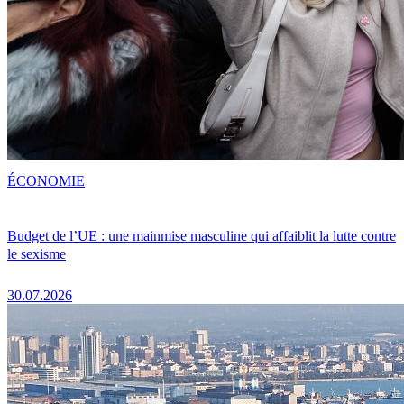
ÉCONOMIE
Budget de l’UE : une mainmise masculine qui affaiblit la lutte contre
le sexisme
30.07.2026