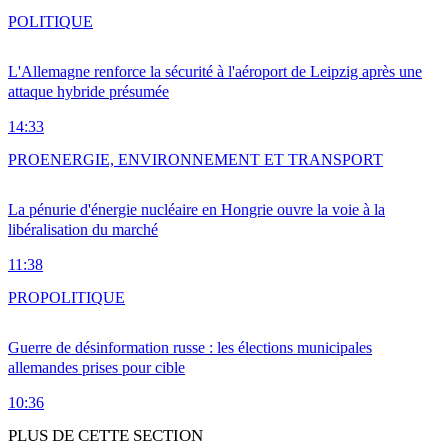
POLITIQUE
L'Allemagne renforce la sécurité à l'aéroport de Leipzig après une
attaque hybride présumée
14:33
PRO
ENERGIE, ENVIRONNEMENT ET TRANSPORT
La pénurie d'énergie nucléaire en Hongrie ouvre la voie à la
libéralisation du marché
11:38
PRO
POLITIQUE
Guerre de désinformation russe : les élections municipales
allemandes prises pour cible
10:36
PLUS DE CETTE SECTION