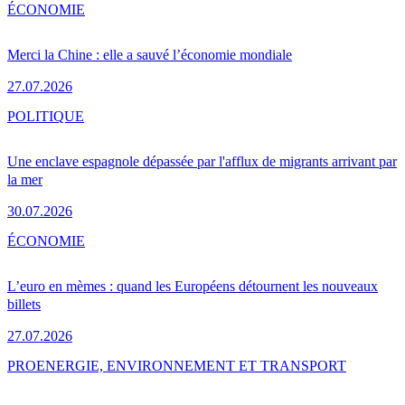
ÉCONOMIE
Merci la Chine : elle a sauvé l’économie mondiale
27.07.2026
POLITIQUE
Une enclave espagnole dépassée par l'afflux de migrants arrivant par
la mer
30.07.2026
ÉCONOMIE
L’euro en mèmes : quand les Européens détournent les nouveaux
billets
27.07.2026
PRO
ENERGIE, ENVIRONNEMENT ET TRANSPORT