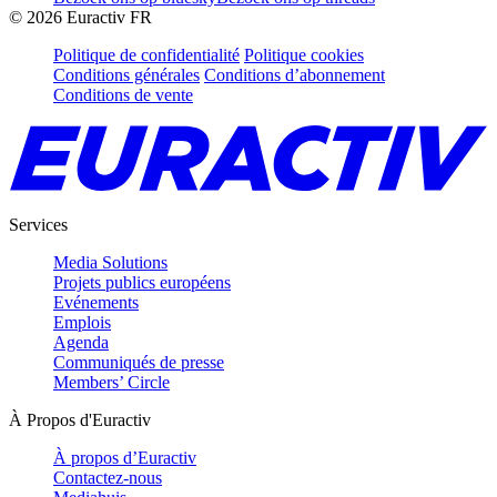
©
2026
Euractiv FR
Politique de confidentialité
Politique cookies
Conditions générales
Conditions d’abonnement
Conditions de vente
Services
Media Solutions
Projets publics européens
Evénements
Emplois
Agenda
Communiqués de presse
Members’ Circle
À Propos d'Euractiv
À propos d’Euractiv
Contactez-nous