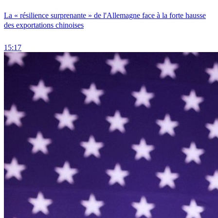
La « résilience surprenante » de l'Allemagne face à la forte hausse
des exportations chinoises
15:17