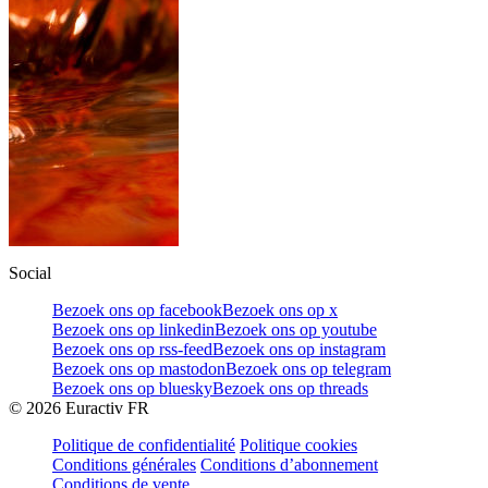
Social
Bezoek ons op facebook
Bezoek ons op x
Bezoek ons op linkedin
Bezoek ons op youtube
Bezoek ons op rss-feed
Bezoek ons op instagram
Bezoek ons op mastodon
Bezoek ons op telegram
Bezoek ons op bluesky
Bezoek ons op threads
©
2026
Euractiv FR
Politique de confidentialité
Politique cookies
Conditions générales
Conditions d’abonnement
Conditions de vente