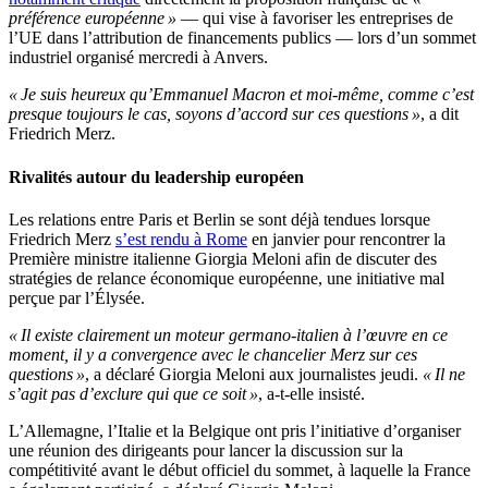
préférence européenne »
— qui vise à favoriser les entreprises de
l’UE dans l’attribution de financements publics — lors d’un sommet
industriel organisé mercredi à Anvers.
« Je suis heureux qu’Emmanuel Macron et moi-même, comme c’est
presque toujours le cas, soyons d’accord sur ces questions »
, a dit
Friedrich Merz.
Rivalités autour du leadership européen
Les relations entre Paris et Berlin se sont déjà tendues lorsque
Friedrich Merz
s’est rendu à Rome
en janvier pour rencontrer la
Première ministre italienne Giorgia Meloni afin de discuter des
stratégies de relance économique européenne, une initiative mal
perçue par l’Élysée.
« Il existe clairement un moteur germano-italien à l’œuvre en ce
moment, il y a convergence avec le chancelier Merz sur ces
questions »
, a déclaré Giorgia Meloni aux journalistes jeudi.
« Il ne
s’agit pas d’exclure qui que ce soit »
, a-t-elle insisté.
L’Allemagne, l’Italie et la Belgique ont pris l’initiative d’organiser
une réunion des dirigeants pour lancer la discussion sur la
compétitivité avant le début officiel du sommet, à laquelle la France