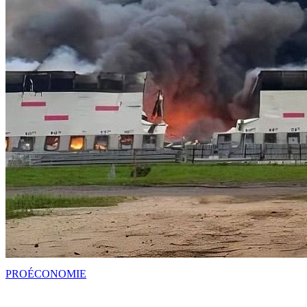
PRO
ÉCONOMIE