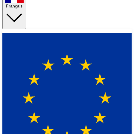
Français