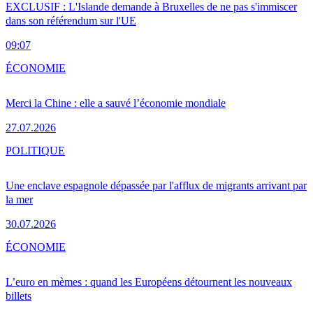
EXCLUSIF : L'Islande demande à Bruxelles de ne pas s'immiscer
dans son référendum sur l'UE
09:07
ÉCONOMIE
Merci la Chine : elle a sauvé l’économie mondiale
27.07.2026
POLITIQUE
Une enclave espagnole dépassée par l'afflux de migrants arrivant par
la mer
30.07.2026
ÉCONOMIE
L’euro en mèmes : quand les Européens détournent les nouveaux
billets