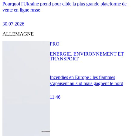
Pourquoi l'Ukraine prend pour cible la plus grande plateforme de
vente en ligne russe
30.07.2026
ALLEMAGNE
PRO
ENERGIE, ENVIRONNEMENT ET
TRANSPORT
Incendies en Europe : les flammes
s’apaisent au sud mais gagnent le nord
11:46