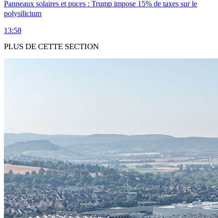
Panneaux solaires et puces : Trump impose 15% de taxes sur le
polysilicium
13:58
PLUS DE CETTE SECTION