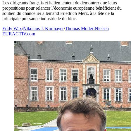
Les dirigeants français et italien tentent de démontrer que leurs
propositions pour relancer l’économie européenne bénéficient du
soutien du chancelier allemand Friedrich Merz, à la tête de la
principale puissance industrielle du bloc.
Eddy Wax
/
Nikolaus J. Kurmayer
/
Thomas Moller-Nielsen
EURACTIV.com