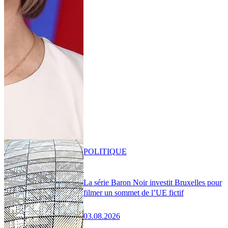
POLITIQUE
La série Baron Noir investit Bruxelles pour
filmer un sommet de l’UE fictif
03.08.2026