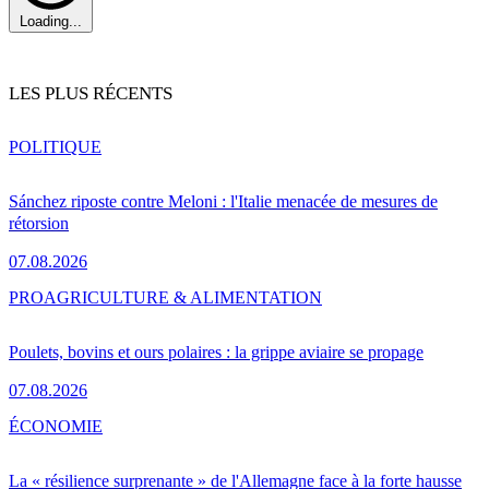
Loading...
LES PLUS RÉCENTS
POLITIQUE
Sánchez riposte contre Meloni : l'Italie menacée de mesures de
rétorsion
07.08.2026
PRO
AGRICULTURE & ALIMENTATION
Poulets, bovins et ours polaires : la grippe aviaire se propage
07.08.2026
ÉCONOMIE
La « résilience surprenante » de l'Allemagne face à la forte hausse