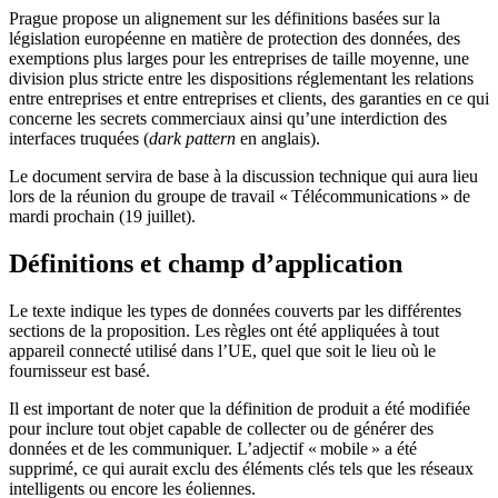
Prague propose un alignement sur les définitions basées sur la
législation européenne en matière de protection des données, des
exemptions plus larges pour les entreprises de taille moyenne, une
division plus stricte entre les dispositions réglementant les relations
entre entreprises et entre entreprises et clients, des garanties en ce qui
concerne les secrets commerciaux ainsi qu’une interdiction des
interfaces truquées (
dark pattern
en anglais).
Le document servira de base à la discussion technique qui aura lieu
lors de la réunion du groupe de travail « Télécommunications » de
mardi prochain (19 juillet).
Définitions et champ d’application
Le texte indique les types de données couverts par les différentes
sections de la proposition. Les règles ont été appliquées à tout
appareil connecté utilisé dans l’UE, quel que soit le lieu où le
fournisseur est basé.
Il est important de noter que la définition de produit a été modifiée
pour inclure tout objet capable de collecter ou de générer des
données et de les communiquer. L’adjectif « mobile » a été
supprimé, ce qui aurait exclu des éléments clés tels que les réseaux
intelligents ou encore les éoliennes.