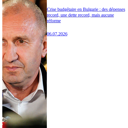
Crise budgétaire en Bulgarie : des dépenses
record, une dette record, mais aucune
réforme
06.07.2026