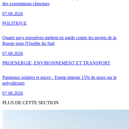
des exportations chinoises
07.08.2026
POLITIQUE
Quatre pays européens mettent en garde contre les projets de la
Russie pour l'Ossétie du Sud
07.08.2026
PRO
ENERGIE, ENVIRONNEMENT ET TRANSPORT
Panneaux solaires et puces : Trump impose 15% de taxes sur le
polysilicium
07.08.2026
PLUS DE CETTE SECTION