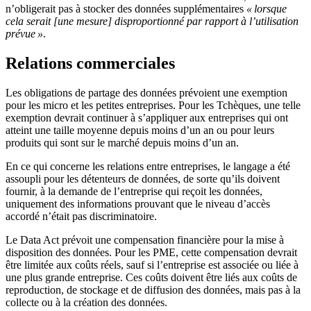
n’obligerait pas à stocker des données supplémentaires
« lorsque
cela serait [une mesure] disproportionné par rapport à l’utilisation
prévue »
.
Relations commerciales
Les obligations de partage des données prévoient une exemption
pour les micro et les petites entreprises. Pour les Tchèques, une telle
exemption devrait continuer à s’appliquer aux entreprises qui ont
atteint une taille moyenne depuis moins d’un an ou pour leurs
produits qui sont sur le marché depuis moins d’un an.
En ce qui concerne les relations entre entreprises, le langage a été
assoupli pour les détenteurs de données, de sorte qu’ils doivent
fournir, à la demande de l’entreprise qui reçoit les données,
uniquement des informations prouvant que le niveau d’accès
accordé n’était pas discriminatoire.
Le Data Act prévoit une compensation financière pour la mise à
disposition des données. Pour les PME, cette compensation devrait
être limitée aux coûts réels, sauf si l’entreprise est associée ou liée à
une plus grande entreprise. Ces coûts doivent être liés aux coûts de
reproduction, de stockage et de diffusion des données, mais pas à la
collecte ou à la création des données.