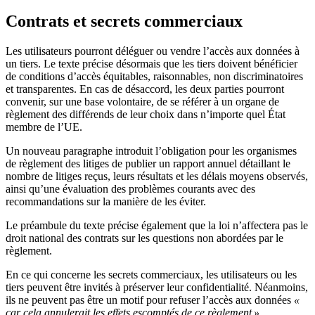
Contrats et secrets commerciaux
Les utilisateurs pourront déléguer ou vendre l’accès aux données à
un tiers. Le texte précise désormais que les tiers doivent bénéficier
de conditions d’accès équitables, raisonnables, non discriminatoires
et transparentes. En cas de désaccord, les deux parties pourront
convenir, sur une base volontaire, de se référer à un organe de
règlement des différends de leur choix dans n’importe quel État
membre de l’UE.
Un nouveau paragraphe introduit l’obligation pour les organismes
de règlement des litiges de publier un rapport annuel détaillant le
nombre de litiges reçus, leurs résultats et les délais moyens observés,
ainsi qu’une évaluation des problèmes courants avec des
recommandations sur la manière de les éviter.
Le préambule du texte précise également que la loi n’affectera pas le
droit national des contrats sur les questions non abordées par le
règlement.
En ce qui concerne les secrets commerciaux, les utilisateurs ou les
tiers peuvent être invités à préserver leur confidentialité. Néanmoins,
ils ne peuvent pas être un motif pour refuser l’accès aux données
«
car cela annulerait les effets escomptés de ce règlement »
.