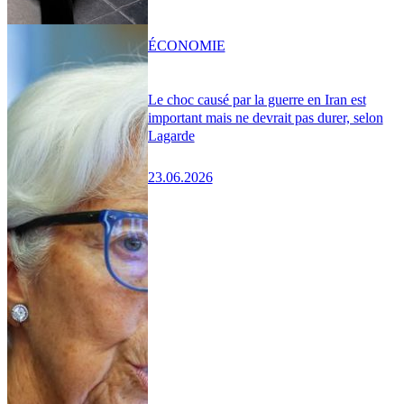
ÉCONOMIE
Le choc causé par la guerre en Iran est
important mais ne devrait pas durer, selon
Lagarde
23.06.2026