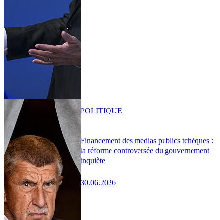
POLITIQUE
Financement des médias publics tchèques :
la réforme controversée du gouvernement
inquiète
30.06.2026