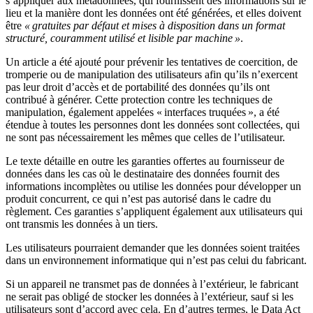
s’appliquer aux métadonnées, qui fournissent des informations sur le
lieu et la manière dont les données ont été générées, et elles doivent
être
« gratuites par défaut et mises à disposition dans un format
structuré, couramment utilisé et lisible par machine »
.
Un article a été ajouté pour prévenir les tentatives de coercition, de
tromperie ou de manipulation des utilisateurs afin qu’ils n’exercent
pas leur droit d’accès et de portabilité des données qu’ils ont
contribué à générer. Cette protection contre les techniques de
manipulation, également appelées « interfaces truquées », a été
étendue à toutes les personnes dont les données sont collectées, qui
ne sont pas nécessairement les mêmes que celles de l’utilisateur.
Le texte détaille en outre les garanties offertes au fournisseur de
données dans les cas où le destinataire des données fournit des
informations incomplètes ou utilise les données pour développer un
produit concurrent, ce qui n’est pas autorisé dans le cadre du
règlement. Ces garanties s’appliquent également aux utilisateurs qui
ont transmis les données à un tiers.
Les utilisateurs pourraient demander que les données soient traitées
dans un environnement informatique qui n’est pas celui du fabricant.
Si un appareil ne transmet pas de données à l’extérieur, le fabricant
ne serait pas obligé de stocker les données à l’extérieur, sauf si les
utilisateurs sont d’accord avec cela. En d’autres termes, le Data Act