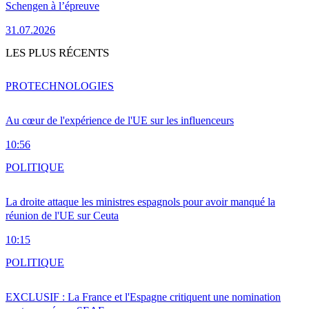
Schengen à l’épreuve
31.07.2026
LES PLUS RÉCENTS
PRO
TECHNOLOGIES
Au cœur de l'expérience de l'UE sur les influenceurs
10:56
POLITIQUE
La droite attaque les ministres espagnols pour avoir manqué la
réunion de l'UE sur Ceuta
10:15
POLITIQUE
EXCLUSIF : La France et l'Espagne critiquent une nomination