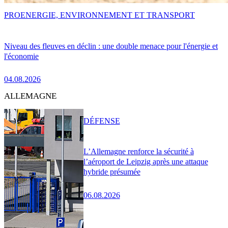
PRO
ENERGIE, ENVIRONNEMENT ET TRANSPORT
Niveau des fleuves en déclin : une double menace pour l'énergie et
l'économie
04.08.2026
ALLEMAGNE
DÉFENSE
L’Allemagne renforce la sécurité à
l’aéroport de Leipzig après une attaque
hybride présumée
06.08.2026