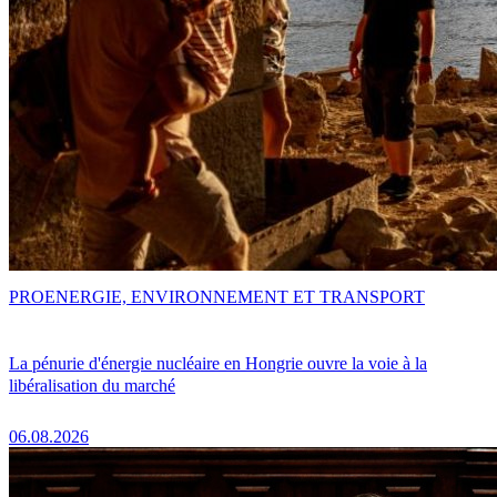
PRO
ENERGIE, ENVIRONNEMENT ET TRANSPORT
La pénurie d'énergie nucléaire en Hongrie ouvre la voie à la
libéralisation du marché
06.08.2026