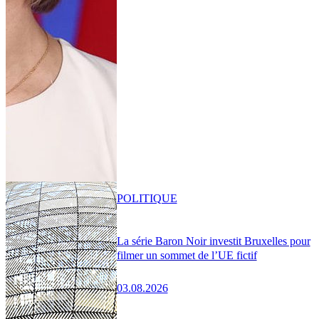
POLITIQUE
La série Baron Noir investit Bruxelles pour
filmer un sommet de l’UE fictif
03.08.2026