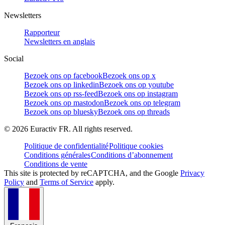
Newsletters
Rapporteur
Newsletters en anglais
Social
Bezoek ons op facebook
Bezoek ons op x
Bezoek ons op linkedin
Bezoek ons op youtube
Bezoek ons op rss-feed
Bezoek ons op instagram
Bezoek ons op mastodon
Bezoek ons op telegram
Bezoek ons op bluesky
Bezoek ons op threads
©
2026
Euractiv FR. All rights reserved.
Politique de confidentialité
Politique cookies
Conditions générales
Conditions d’abonnement
Conditions de vente
This site is protected by reCAPTCHA, and the Google
Privacy
Policy
and
Terms of Service
apply.