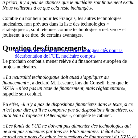
a priori, il y a peu de chances que le nucléaire soit finalement exclu.
Nous veillerons à ce que cela reste inchangé »
.
Comble du bonheur pour les Français, les autres technologies
nucléaires, non prévues dans la liste des technologies «
stratégiques », sont retenues comme technologies « net-zero » et
jouissent, à ce titre, de certains avantages.
Question des financements
Le Parlement étend la liste des technologies clés pour la
décarbonation de l’UE, nucléaire compris
Le prochain combat a mener relève du financement européen de
projets nucléaires.
« La neutralité technologique doit aussi s’appliquer au
financement »
, a déclaré M. Lescure, lors du Conseil, bien que le
NZIA
« n’est pas un texte de financement, mais réglementaire»
,
rappelle son cabinet.
En effet,
«il n’y a pas de dispositions financières dans le texte, si ce
n’est pour dire qu’il ne comporte pas de dispositions financières, ce
qu’a tenu à rappeler l’Allemagne »
, complète le cabinet.
« Les fonds de l’UE ne doivent pas alimenter des technologies qui
ne sont pas soutenues par tous les États membres. Il était donc
crucial pour nous d’exclure les questions de financement du NZIA et