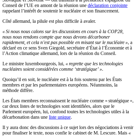
Conseil de l’UE en amont de la réunion une
déclaration conjointe
rappelant l’intérêt de soutenir le nucléaire et son financement.
Côté allemand, la pilule est plus difficile à avaler.
« Si nous nous calons sur les discussions en cours à la COP28,
nous nous rendons compte que nous devons décarboner
rapidement, et cela n’est pas possible en misant sur le nucléaire »
, a
déclaré en ce sens Sven Giegold, secrétaire d’État à l’Économie et à
l’Action climatique allemand, lors de la réunion du Conseil.
Le ministre luxembourgeois, lui,
« regrette que les technologies
nucléaires soient considérées comme ‘stratégique’ »
.
Quoiqu’il en soit, le nucléaire est à la fois soutenu par les États
membres et par les parlementaires européens. Néanmoins, la
méthode diffère.
Les États membres reconnaissent le nucléaire comme « stratégique »,
car deux listes de technologies sont identifiées, alors que le
Parlement européen, lui, confond toutes les technologies utiles à la
décarbonation dans une
liste unique
.
Il y aura donc des discussions à ce sujet lors des négociations à venir
pour finaliser le texte, nous confie le cabinet de M. Lescure. Mais
«