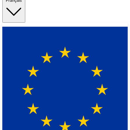
Français