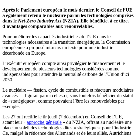
Après le Parlement européen le mois dernier, le Conseil de l’UE
a également retenu le nucléaire parmi les technologies comprises
dans le
Net-Zero Industry Act
(NZIA). Elle bénéficie, à ce titre,
d’avantages comparables aux renouvelables.
Pour améliorer les capacités industrielles de l’UE dans les
technologies nécessaires à la transition énergétique, la Commission
européenne a proposé mi-mars un texte pour une industrie
décarbonée en Europe.
L’exécutif européen compte ainsi privilégier le financement et le
développement de plusieurs technologies considérées comme
indispensables pour atteindre la neutralité carbone de l’Union d’ici
2050.
Le nucléaire — fission, cycle du combustible et réacteurs modulaires
avancés — figurait parmi celles-ci, sans toutefois bénéficier du statut
de «stratégiques», comme pouvaient l’être les renouvelables par
exemple.
Les 27 ont rectifié le tir jeudi (7 décembre) en Conseil de l’UE,
actant leur «
approche générale
» du NZIA, offrant au nucléaire une
place au soleil des technologies dites « stratégique » pour l’industrie.
Ce, malgré la réticence des Allemands et de leurs alliés, Autrichiens