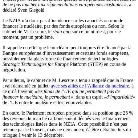
de ne pas toucher aux réglementations européennes existantes »
, a
déclaré Sven Giegold.
Le NZIA n’a donc pas d’incidence sur les capacités ou non de
financer le nucléaire, par des fonds européens ou non. Selon le
cabinet de M. Lescure, le
statu quo
sur ce point n’est, pour le
moment, pas un problème.
Il rappelle en effet que le nucléaire peut toujours être financé par la
Banque européenne d’investissement et certains fonds européens,
possiblement la plate-forme de financement de technologies
Strategic Technologies for Europe
Platform (STEP) en cours de
négociation.
Par ailleurs, le cabinet de M. Lescure a tenu a rappelé que la France
avait demandé en juillet,
avec ses alliés de l’Alliance du nucléaire
, à
ce qu’à l’avenir,
«les fonds de l’UE qui ne permettent pas de
financer le nucléaire, le permettent »
, dans un esprit
«d’impartialité»
de l’UE entre le nucléaire et les renouvelables.
En outre, le Parlement européen propose dans sa position que 25 %
des revenus du marché carbone soient fléchés vers le financement
des technologies listées dans le NZIA. Cette possibilité n’est pas
retenue par le Conseil, mais ne demande qu’à être débattue lors du
trilogue à venir le 13 décembre.