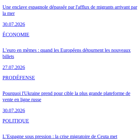
Une enclave espagnole dépassée par l'afflux de migrants arrivant par
la mer
30.07.2026
ÉCONOMIE
L’euro en mèmes : quand les Européens détournent les nouveaux
billets
27.07.2026
PRO
DÉFENSE
Pourquoi l'Ukraine prend pour cible la plus grande plateforme de
vente en ligne russe
30.07.2026
POLITIQUE
L’Espagne sous pression : la crise migratoire de Ceuta met