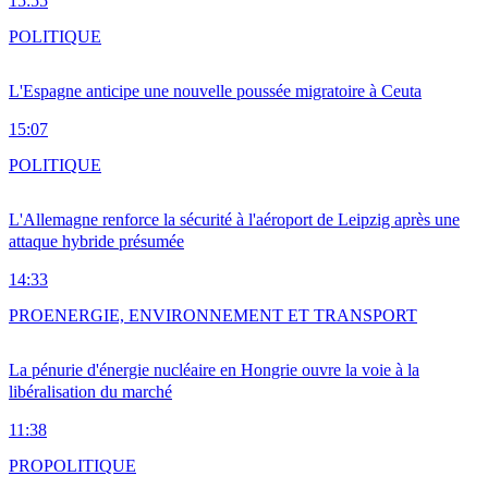
15:55
POLITIQUE
L'Espagne anticipe une nouvelle poussée migratoire à Ceuta
15:07
POLITIQUE
L'Allemagne renforce la sécurité à l'aéroport de Leipzig après une
attaque hybride présumée
14:33
PRO
ENERGIE, ENVIRONNEMENT ET TRANSPORT
La pénurie d'énergie nucléaire en Hongrie ouvre la voie à la
libéralisation du marché
11:38
PRO
POLITIQUE