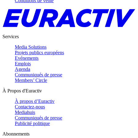
Conditions de vente
Services
Media Solutions
Projets publics européens
Evénements
Emplois
Agenda
Communiqués de presse
Members’ Circle
À Propos d'Euractiv
À propos d’Euractiv
Contactez-nous
Mediahuis
Communiqués de presse
Publicité politique
Abonnements