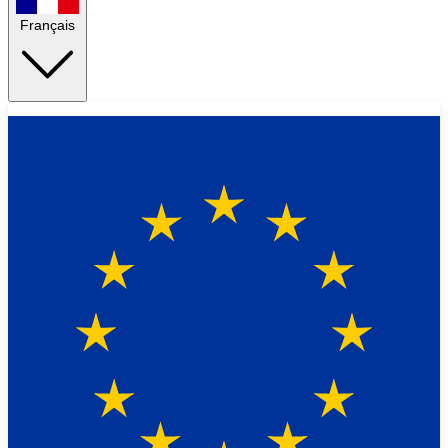
Français