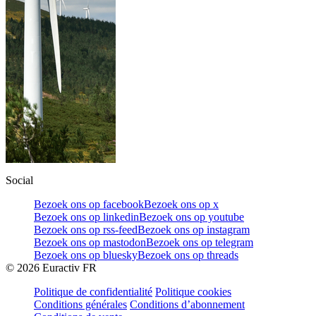
Social
Bezoek ons op facebook
Bezoek ons op x
Bezoek ons op linkedin
Bezoek ons op youtube
Bezoek ons op rss-feed
Bezoek ons op instagram
Bezoek ons op mastodon
Bezoek ons op telegram
Bezoek ons op bluesky
Bezoek ons op threads
©
2026
Euractiv FR
Politique de confidentialité
Politique cookies
Conditions générales
Conditions d’abonnement