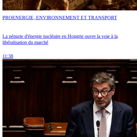
PRO
ENERGIE, ENVIRONNEMENT ET TRANSPORT
La pénurie d'énergie nucléaire en Hongrie ouvre la voie à la
libéralisation du marché
11:38