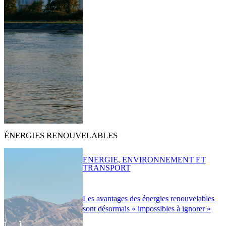
ÉNERGIES RENOUVELABLES
ENERGIE, ENVIRONNEMENT ET
TRANSPORT
Les avantages des énergies renouvelables
sont désormais « impossibles à ignorer »