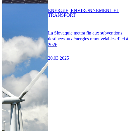
ENERGIE, ENVIRONNEMENT ET
TRANSPORT
La Slovaquie mettra fin aux subventions
destinées aux énergies renouvelables d’ici à
2026
20.03.2025