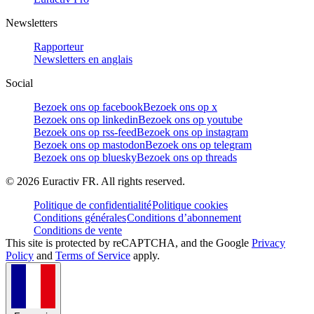
Newsletters
Rapporteur
Newsletters en anglais
Social
Bezoek ons op facebook
Bezoek ons op x
Bezoek ons op linkedin
Bezoek ons op youtube
Bezoek ons op rss-feed
Bezoek ons op instagram
Bezoek ons op mastodon
Bezoek ons op telegram
Bezoek ons op bluesky
Bezoek ons op threads
©
2026
Euractiv FR. All rights reserved.
Politique de confidentialité
Politique cookies
Conditions générales
Conditions d’abonnement
Conditions de vente
This site is protected by reCAPTCHA, and the Google
Privacy
Policy
and
Terms of Service
apply.