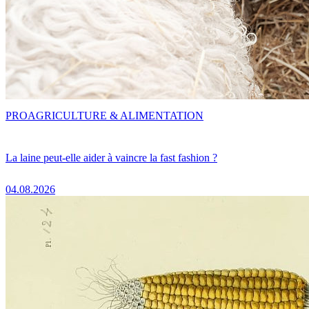
PRO
AGRICULTURE & ALIMENTATION
La laine peut-elle aider à vaincre la fast fashion ?
04.08.2026