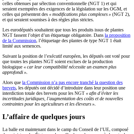
celles obtenues par sélection conventionnelle (NGT 1) et qui
seraient exemptées des exigences de la législation sur les OGM, et
celles qui présentent des
« modifications plus complexes »
(NGT 2),
et qui seraient soumises à des règles plus strictes.
Les eurodéputés souhaitent que tous les produits issus de plantes
NGT fassent l’objet d’un étiquetage obligatoire. Dans
la proposition
de la Commission
, l’étiquetage des plantes de type NGT 1 était
limité aux semences.
Suivant la position de l’exécutif européen, les députés ont voté pour
que toutes les plantes NGT soient exclues de la production
biologique
« car leur compatibilité nécessite un examen plus
approfondi ».
Alors que
la Commission n’a pas encore tranché la question des
brevets
, les députés ont décidé d’introduire dans leur position une
interdiction totale des brevets pour les NGT
« afin d’éviter les
incertitudes juridiques, l’augmentation des coûts et de nouvelles
contraintes pour les agriculteurs et les éleveurs ».
L’affaire de quelques jours
La balle est maintenant dans le camp du Conseil de l’UE, composé