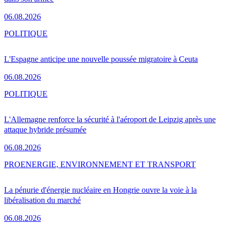
06.08.2026
POLITIQUE
L'Espagne anticipe une nouvelle poussée migratoire à Ceuta
06.08.2026
POLITIQUE
L'Allemagne renforce la sécurité à l'aéroport de Leipzig après une
attaque hybride présumée
06.08.2026
PRO
ENERGIE, ENVIRONNEMENT ET TRANSPORT
La pénurie d'énergie nucléaire en Hongrie ouvre la voie à la
libéralisation du marché
06.08.2026