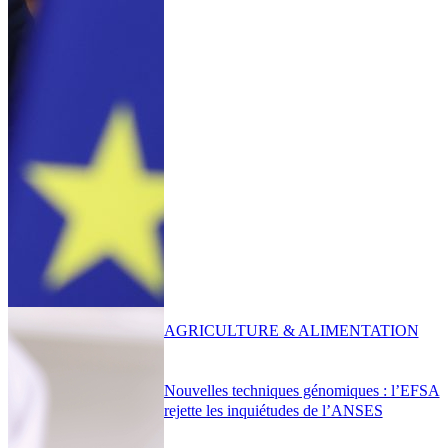
AGRICULTURE & ALIMENTATION
Nouvelles techniques génomiques : l’EFSA
rejette les inquiétudes de l’ANSES