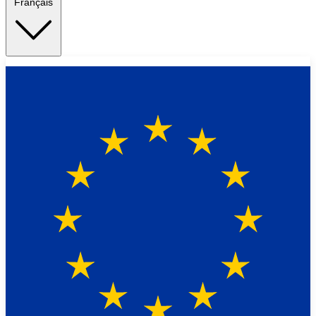
Français