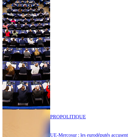
PRO
POLITIQUE
UE-Mercosur : les eurodéputés accusent