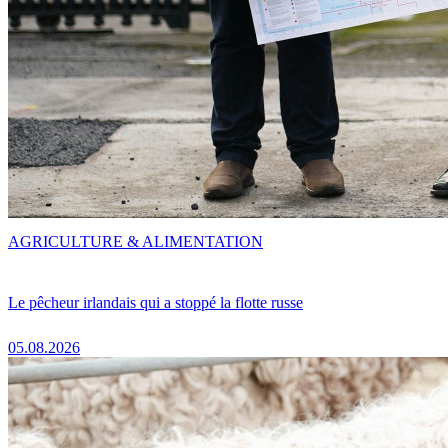
AGRICULTURE & ALIMENTATION
Le pêcheur irlandais qui a stoppé la flotte russe
05.08.2026