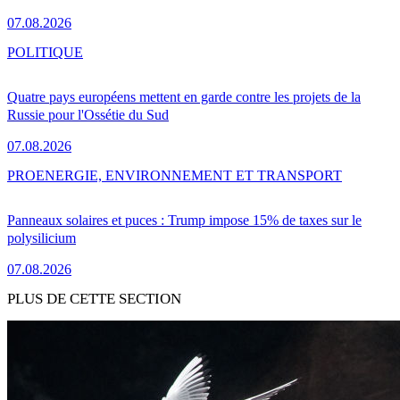
07.08.2026
POLITIQUE
Quatre pays européens mettent en garde contre les projets de la
Russie pour l'Ossétie du Sud
07.08.2026
PRO
ENERGIE, ENVIRONNEMENT ET TRANSPORT
Panneaux solaires et puces : Trump impose 15% de taxes sur le
polysilicium
07.08.2026
PLUS DE CETTE SECTION