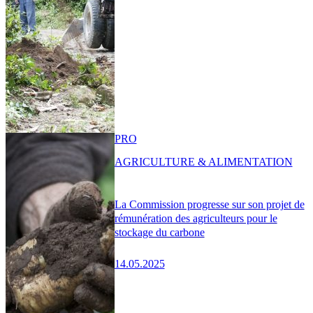
PRO
AGRICULTURE & ALIMENTATION
La Commission progresse sur son projet de
rémunération des agriculteurs pour le
stockage du carbone
14.05.2025