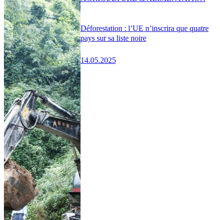
Déforestation : l’UE n’inscrira que quatre
pays sur sa liste noire
14.05.2025