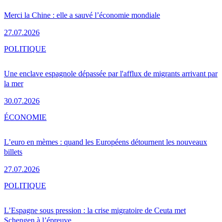
Merci la Chine : elle a sauvé l’économie mondiale
27.07.2026
POLITIQUE
Une enclave espagnole dépassée par l'afflux de migrants arrivant par
la mer
30.07.2026
ÉCONOMIE
L’euro en mèmes : quand les Européens détournent les nouveaux
billets
27.07.2026
POLITIQUE
L’Espagne sous pression : la crise migratoire de Ceuta met
Schengen à l’épreuve