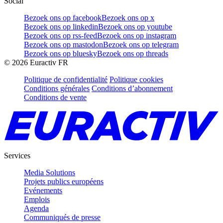
Social
Bezoek ons op facebook
Bezoek ons op x
Bezoek ons op linkedin
Bezoek ons op youtube
Bezoek ons op rss-feed
Bezoek ons op instagram
Bezoek ons op mastodon
Bezoek ons op telegram
Bezoek ons op bluesky
Bezoek ons op threads
©
2026
Euractiv FR
Politique de confidentialité
Politique cookies
Conditions générales
Conditions d’abonnement
Conditions de vente
Services
Media Solutions
Projets publics européens
Evénements
Emplois
Agenda
Communiqués de presse