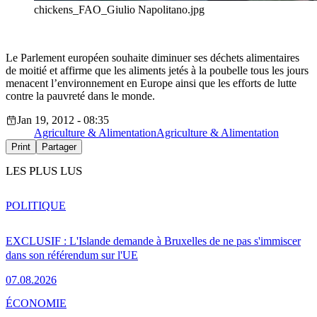
chickens_FAO_Giulio Napolitano.jpg
Le Parlement européen souhaite diminuer ses déchets alimentaires
de moitié et affirme que les aliments jetés à la poubelle tous les jours
menacent l’environnement en Europe ainsi que les efforts de lutte
contre la pauvreté dans le monde.
Jan 19, 2012 - 08:35
Agriculture & Alimentation
Agriculture & Alimentation
Print
Partager
LES PLUS LUS
POLITIQUE
EXCLUSIF : L'Islande demande à Bruxelles de ne pas s'immiscer
dans son référendum sur l'UE
07.08.2026
ÉCONOMIE