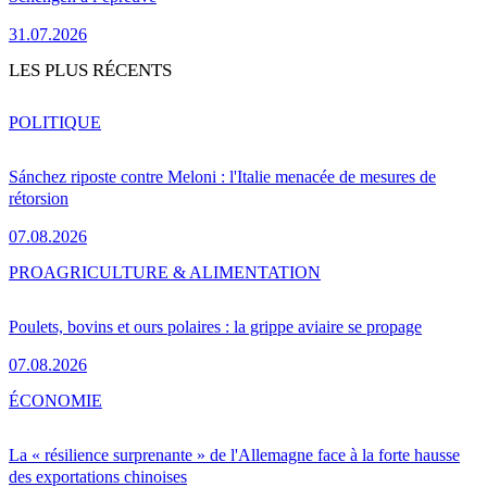
31.07.2026
LES PLUS RÉCENTS
POLITIQUE
Sánchez riposte contre Meloni : l'Italie menacée de mesures de
rétorsion
07.08.2026
PRO
AGRICULTURE & ALIMENTATION
Poulets, bovins et ours polaires : la grippe aviaire se propage
07.08.2026
ÉCONOMIE
La « résilience surprenante » de l'Allemagne face à la forte hausse
des exportations chinoises