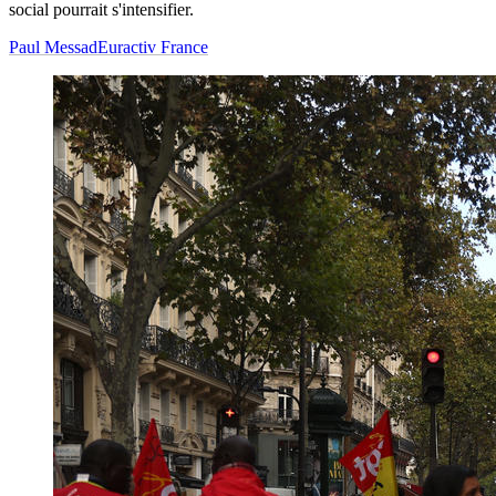
social pourrait s'intensifier.
Paul Messad
Euractiv France