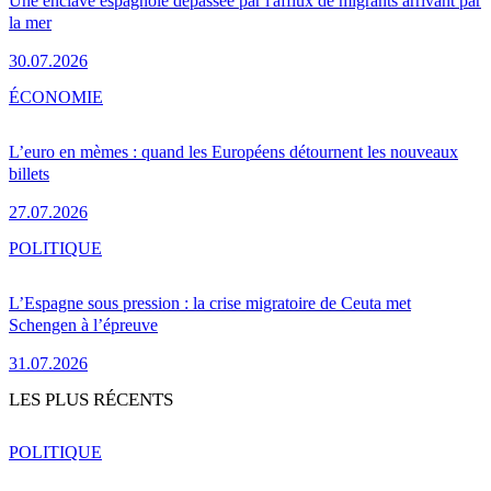
Une enclave espagnole dépassée par l'afflux de migrants arrivant par
la mer
30.07.2026
ÉCONOMIE
L’euro en mèmes : quand les Européens détournent les nouveaux
billets
27.07.2026
POLITIQUE
L’Espagne sous pression : la crise migratoire de Ceuta met
Schengen à l’épreuve
31.07.2026
LES PLUS RÉCENTS
POLITIQUE