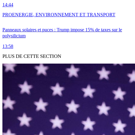
14:44
PRO
ENERGIE, ENVIRONNEMENT ET TRANSPORT
Panneaux solaires et puces : Trump impose 15% de taxes sur le
polysilicium
13:58
PLUS DE CETTE SECTION