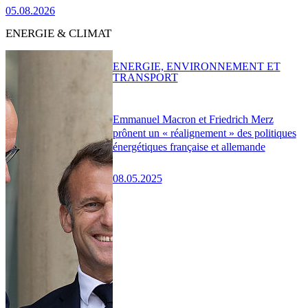
05.08.2026
ENERGIE & CLIMAT
ENERGIE, ENVIRONNEMENT ET
TRANSPORT
Emmanuel Macron et Friedrich Merz
prônent un « réalignement » des politiques
énergétiques française et allemande
08.05.2025