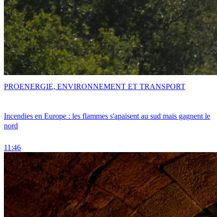
PRO
ENERGIE, ENVIRONNEMENT ET TRANSPORT
Incendies en Europe : les flammes s'apaisent au sud mais gagnent le
nord
11:46