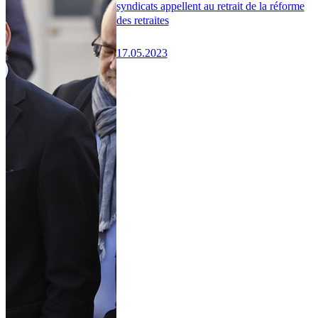
syndicats appellent au retrait de la réforme
des retraites
17.05.2023