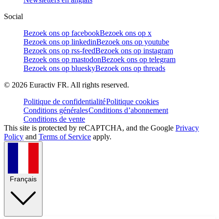
Social
Bezoek ons op facebook
Bezoek ons op x
Bezoek ons op linkedin
Bezoek ons op youtube
Bezoek ons op rss-feed
Bezoek ons op instagram
Bezoek ons op mastodon
Bezoek ons op telegram
Bezoek ons op bluesky
Bezoek ons op threads
©
2026
Euractiv FR. All rights reserved.
Politique de confidentialité
Politique cookies
Conditions générales
Conditions d’abonnement
Conditions de vente
This site is protected by reCAPTCHA, and the Google
Privacy
Policy
and
Terms of Service
apply.
Français