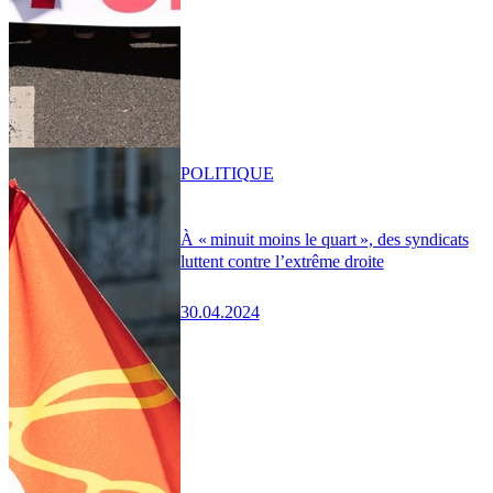
POLITIQUE
À « minuit moins le quart », des syndicats
luttent contre l’extrême droite
30.04.2024