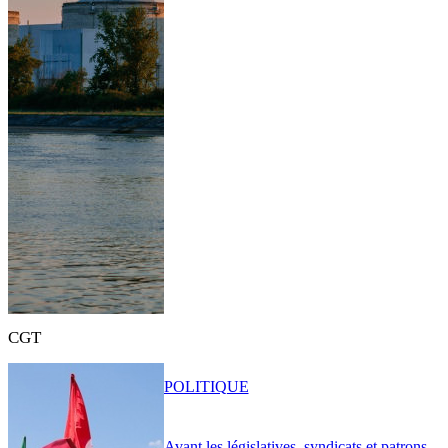
CGT
POLITIQUE
Avant les législatives, syndicats et patrons