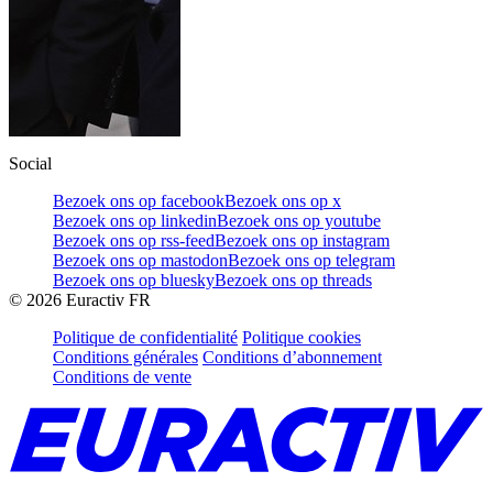
Social
Bezoek ons op facebook
Bezoek ons op x
Bezoek ons op linkedin
Bezoek ons op youtube
Bezoek ons op rss-feed
Bezoek ons op instagram
Bezoek ons op mastodon
Bezoek ons op telegram
Bezoek ons op bluesky
Bezoek ons op threads
©
2026
Euractiv FR
Politique de confidentialité
Politique cookies
Conditions générales
Conditions d’abonnement
Conditions de vente