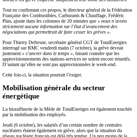
Tout en confirmant ces propos, le directeur général de la Fédération
Française des Combustibles, Carburants & Chauffage, Frédéric
Plan, ajoute dans les colonnes de 20 minutes que
« nous n’avons
strictement aucune information sur l’état d’avancement des
négociations qui permettrait de faire cesser les grèves »
.
Pour Thierry Defresne, secrétaire général CGT de TotalEnergies
interrogé sur RMC vendredi matin (7 octobre), la grève devrait
justement
« s’ancrer dans le temps »
, faisant craindre que les
approvisionnements des stations-services ne soient encore retardés.
D’autant qu’elles ne sont pas approvisionnées le week-end.
Cette fois-ci, la situation pourrait l’exiger.
Mobilisation générale du secteur
énergétique
La bioraffinerie de la Mède de TotalEneriges est également touchée
par la mobilisation des employés.
Jeudi (6 octobre), les salariés d’un certain nombre de centrales
nucléaires étaient également en grève, alors que la situation du
réseau nucléaire français est déjà très tendue. Un peu moins de la