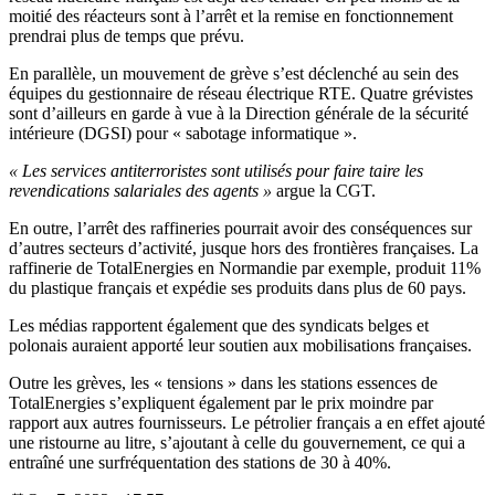
moitié des réacteurs sont à l’arrêt et la remise en fonctionnement
prendrai plus de temps que prévu.
En parallèle, un mouvement de grève s’est déclenché au sein des
équipes du gestionnaire de réseau électrique RTE. Quatre grévistes
sont d’ailleurs en garde à vue à la Direction générale de la sécurité
intérieure (DGSI) pour « sabotage informatique ».
« Les services antiterroristes sont utilisés pour faire taire les
revendications salariales des agents »
argue la CGT.
En outre, l’arrêt des raffineries pourrait avoir des conséquences sur
d’autres secteurs d’activité, jusque hors des frontières françaises. La
raffinerie de TotalEnergies en Normandie par exemple, produit 11%
du plastique français et expédie ses produits dans plus de 60 pays.
Les médias rapportent également que des syndicats belges et
polonais auraient apporté leur soutien aux mobilisations françaises.
Outre les grèves, les « tensions » dans les stations essences de
TotalEnergies s’expliquent également par le prix moindre par
rapport aux autres fournisseurs. Le pétrolier français a en effet ajouté
une ristourne au litre, s’ajoutant à celle du gouvernement, ce qui a
entraîné une surfréquentation des stations de 30 à 40%.