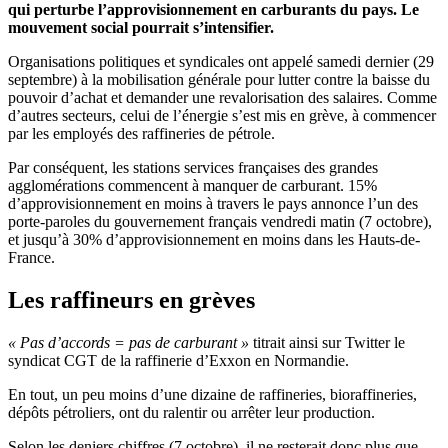
qui perturbe l’approvisionnement en carburants du pays. Le
mouvement social pourrait s’intensifier.
Organisations politiques et syndicales ont appelé samedi dernier (29
septembre) à la mobilisation générale pour lutter contre la baisse du
pouvoir d’achat et demander une revalorisation des salaires. Comme
d’autres secteurs, celui de l’énergie s’est mis en grève, à commencer
par les employés des raffineries de pétrole.
Par conséquent, les stations services françaises des grandes
agglomérations commencent à manquer de carburant. 15%
d’approvisionnement en moins à travers le pays annonce l’un des
porte-paroles du gouvernement français vendredi matin (7 octobre),
et jusqu’à 30% d’approvisionnement en moins dans les Hauts-de-
France.
Les raffineurs en grèves
« Pas d’accords = pas de carburant »
titrait ainsi sur Twitter le
syndicat CGT de la raffinerie d’Exxon en Normandie.
En tout, un peu moins d’une dizaine de raffineries, bioraffineries,
dépôts pétroliers, ont du ralentir ou arrêter leur production.
Selon les deniers chiffres (7 octobre), il ne resterait donc plus que