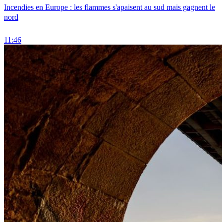
Incendies en Europe : les flammes s'apaisent au sud mais gagnent le
nord
11:46