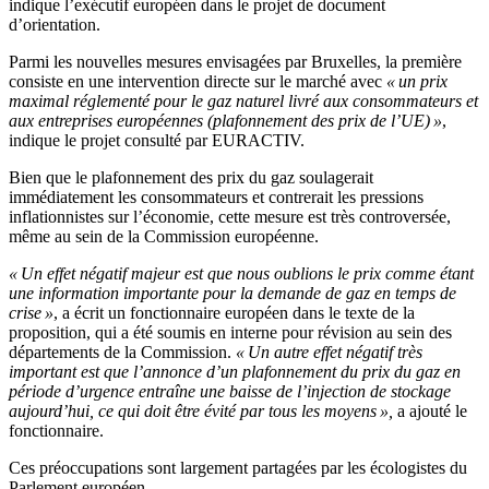
indique l’exécutif européen dans le projet de document
d’orientation.
Parmi les nouvelles mesures envisagées par Bruxelles, la première
consiste en une intervention directe sur le marché avec
« un prix
maximal réglementé pour le gaz naturel livré aux consommateurs et
aux entreprises européennes (plafonnement des prix de l’UE) »
,
indique le projet consulté par EURACTIV.
Bien que le plafonnement des prix du gaz soulagerait
immédiatement les consommateurs et contrerait les pressions
inflationnistes sur l’économie, cette mesure est très controversée,
même au sein de la Commission européenne.
« Un effet négatif majeur est que nous oublions le prix comme étant
une information importante pour la demande de gaz en temps de
crise »
, a écrit un fonctionnaire européen dans le texte de la
proposition, qui a été soumis en interne pour révision au sein des
départements de la Commission.
« Un autre effet négatif très
important est que l’annonce d’un plafonnement du prix du gaz en
période d’urgence entraîne une baisse de l’injection de stockage
aujourd’hui, ce qui doit être évité par tous les moyens »,
a ajouté le
fonctionnaire.
Ces préoccupations sont largement partagées par les écologistes du
Parlement européen.