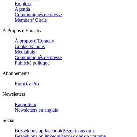
Emplois
Agenda
Communiqués de presse
Members’ Circle
À Propos d'Euractiv
À propos d’Euractiv
Contactez-nous
Mediahuis
Communiqués de presse
Publicité politique
Abonnements
Euractiv Pro
Newsletters
Rapporteur
Newsletters en anglais
Social
Bezoek ons op facebook
Bezoek ons op x
Bezoek ons op linkedin
Bezoek ons op youtube