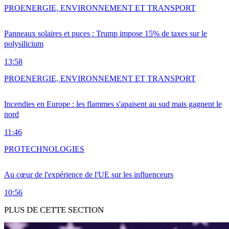
PRO
ENERGIE, ENVIRONNEMENT ET TRANSPORT
Panneaux solaires et puces : Trump impose 15% de taxes sur le
polysilicium
13:58
PRO
ENERGIE, ENVIRONNEMENT ET TRANSPORT
Incendies en Europe : les flammes s'apaisent au sud mais gagnent le
nord
11:46
PRO
TECHNOLOGIES
Au cœur de l'expérience de l'UE sur les influenceurs
10:56
PLUS DE CETTE SECTION