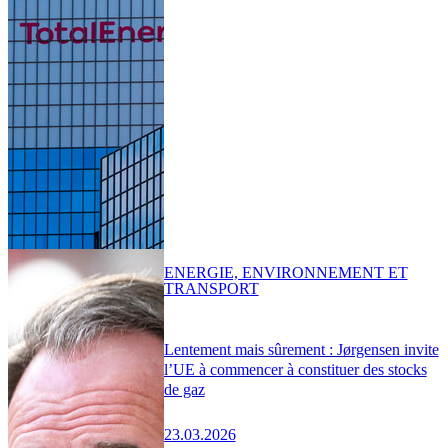
ENERGIE, ENVIRONNEMENT ET
TRANSPORT
Lentement mais sûrement : Jørgensen invite
l’UE à commencer à constituer des stocks
de gaz
23.03.2026