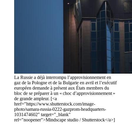
La Russie a déjà interrompu l’approvisionnement en
gaz de la Pologne et de la Bulgarie en avril et l’exécutif
européen demande à présent aux États membres du
bloc de se préparer à un « choc d’approvisionnement »
de grande ampleur. [<a
href="https://www.shutterstock.com/image-
photo/samara-russia-0222-gazprom-headquarters-
1031474602" target="_blank"
rel="noopener">Mindscape studio / Shutterstock</a>]