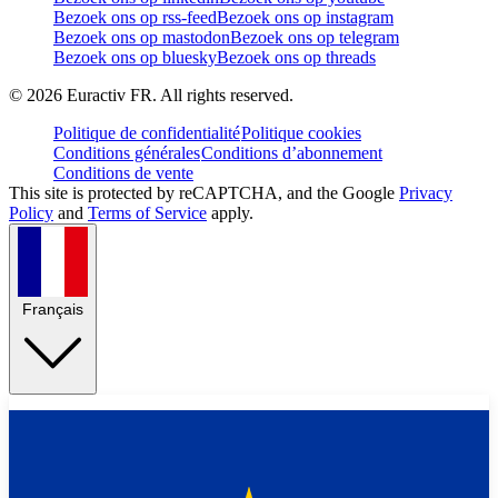
Bezoek ons op rss-feed
Bezoek ons op instagram
Bezoek ons op mastodon
Bezoek ons op telegram
Bezoek ons op bluesky
Bezoek ons op threads
©
2026
Euractiv FR. All rights reserved.
Politique de confidentialité
Politique cookies
Conditions générales
Conditions d’abonnement
Conditions de vente
This site is protected by reCAPTCHA, and the Google
Privacy
Policy
and
Terms of Service
apply.
Français