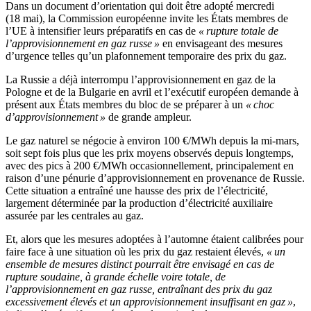
Dans un document d’orientation qui doit être adopté mercredi
(18 mai), la Commission européenne invite les États membres de
l’UE à intensifier leurs préparatifs en cas de
« rupture totale de
l’approvisionnement en gaz russe »
en envisageant des mesures
d’urgence telles qu’un plafonnement temporaire des prix du gaz.
La Russie a déjà interrompu l’approvisionnement en gaz de la
Pologne et de la Bulgarie en avril et l’exécutif européen demande à
présent aux États membres du bloc de se préparer à un
« choc
d’approvisionnement »
de grande ampleur.
Le gaz naturel se négocie à environ 100 €/MWh depuis la mi-mars,
soit sept fois plus que les prix moyens observés depuis longtemps,
avec des pics à 200 €/MWh occasionnellement, principalement en
raison d’une pénurie d’approvisionnement en provenance de Russie.
Cette situation a entraîné une hausse des prix de l’électricité,
largement déterminée par la production d’électricité auxiliaire
assurée par les centrales au gaz.
Et, alors que les mesures adoptées à l’automne étaient calibrées pour
faire face à une situation où les prix du gaz restaient élevés,
« un
ensemble de mesures distinct pourrait être envisagé en cas de
rupture soudaine, à grande échelle voire totale, de
l’approvisionnement en gaz russe, entraînant des prix du gaz
excessivement élevés et un approvisionnement insuffisant en gaz »
,