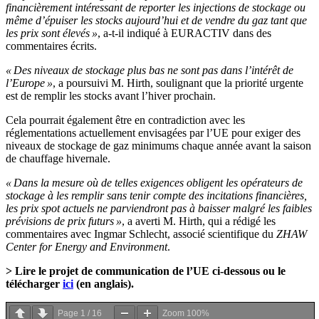
financièrement intéressant de reporter les injections de stockage ou
même d’épuiser les stocks aujourd’hui et de vendre du gaz tant que
les prix sont élevés »
, a-t-il indiqué à EURACTIV dans des
commentaires écrits.
« Des niveaux de stockage plus bas ne sont pas dans l’intérêt de
l’Europe »
, a poursuivi M. Hirth, soulignant que la priorité urgente
est de remplir les stocks avant l’hiver prochain.
Cela pourrait également être en contradiction avec les
réglementations actuellement envisagées par l’UE pour exiger des
niveaux de stockage de gaz minimums chaque année avant la saison
de chauffage hivernale.
« Dans la mesure où de telles exigences obligent les opérateurs de
stockage à les remplir sans tenir compte des incitations financières,
les prix spot actuels ne parviendront pas à baisser malgré les faibles
prévisions de prix futurs »
, a averti M. Hirth, qui a rédigé les
commentaires avec Ingmar Schlecht, associé scientifique du
ZHAW
Center for Energy and Environment
.
> Lire le projet de communication de l’UE ci-dessous ou le
télécharger
ici
(en anglais).
Page
1
/
16
Zoom
100%