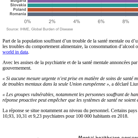
Part de la population souffrant d’un trouble de la santé mentale ou d’
les troubles du comportement alimentaire, la consommation d’alcool o
world in data
.
Avec les assises de la psychiatrie et de la santé mentale annoncées p
gouvernement.
« Si aucune mesure urgente n’est prise en matière de soins de santé m
de troubles mentaux dans la seule Union européenne »
, a déclaré Liu
« Les groupes vulnérables, notamment les personnes souffrant de hand
réponse proactive peut empêcher que les systèmes de santé ne soient e
La réponse se situe notamment au niveau du personnel. Certains pays 
10,93, 10,31 et 9,23 psychiatres pour 100 000 habitants en 2018.