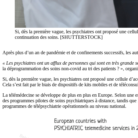
Si, dès la première vague, les psychiatres ont proposé une cell
continuation des soins. [SHUTTERSTOCK]
Après plus d’un an de pandémie et de confinements successifs, les auto
« Les psychiatres ont un afflux de personnes qui sont en très grande s
la déprogrammation des soins non-covid au tri des patients ? », organi
Si, dès la première vague, les psychiatres ont proposé une cellule d’a
Cela s’est fait par le biais de dispositifs de kits mobiles et de téléconsu
La télémédecine se développe de plus en plus en Europe. Selon une e
des programmes pilotes de soins psychiatriques à distance, tandis que la
programmes de télépsychiatrie opérationnels au niveau national.