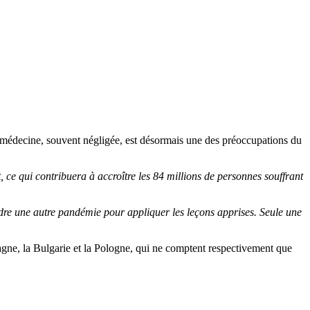
la médecine, souvent négligée, est désormais une des préoccupations du
ce qui contribuera à accroître les 84 millions de personnes souffrant
dre une autre pandémie pour appliquer les leçons apprises. Seule une
agne, la Bulgarie et la Pologne, qui ne comptent respectivement que