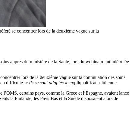
référé se concentrer lors de la deuxième vague sur la
s soins auprès du ministère de la Santé, lors du webinaire intitulé « De
 concentrer lors de la deuxième vague sur la continuation des soins.
 en difficulté.
« Ils se sont adaptés »
, expliquait Katia Julienne.
de l’OMS, certains pays, comme la Grèce et l’Espagne, avaient lancé
 Seuls la Finlande, les Pays-Bas et la Suède disposaient alors de