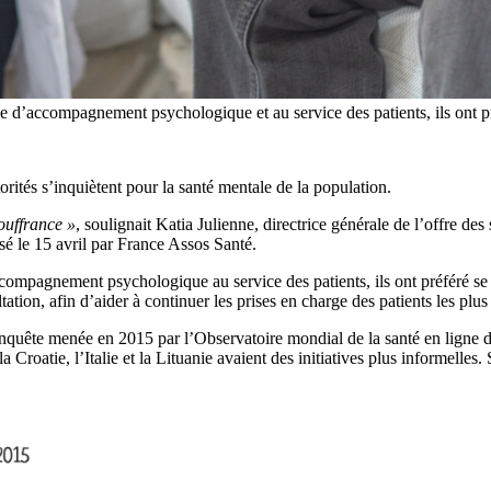
ule d’accompagnement psychologique et au service des patients, ils ont p
rités s’inquiètent pour la santé mentale de la population.
ouffrance »
, soulignait Katia Julienne, directrice générale de l’offre de
sé le 15 avril par France Assos Santé.
ccompagnement psychologique au service des patients, ils ont préféré se
ltation, afin d’aider à continuer les prises en charge des patients les plus
nquête menée en 2015 par l’Observatoire mondial de la santé en ligne 
 Croatie, l’Italie et la Lituanie avaient des initiatives plus informelles.