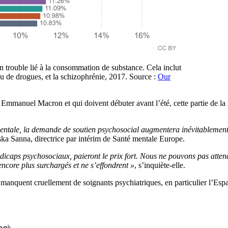
un trouble lié à la consommation de substance. Cela inclut
u de drogues, et la schizophrénie, 2017. Source :
Our
ar Emmanuel Macron et qui doivent débuter avant l’été, cette partie de 
entale, la demande de soutien psychosocial augmentera inévitablement, 
ska Sanna, directrice par intérim de Santé mentale Europe.
icaps psychosociaux, paieront le prix fort. Nous ne pouvons pas atten
ncore plus surchargés et ne s’effondrent »
, s’inquiète-elle.
manquent cruellement de soignants psychiatriques, en particulier l’Esp