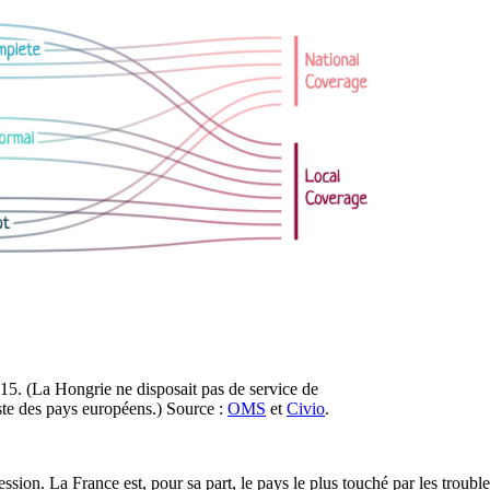
15. (La Hongrie ne disposait pas de service de
ste des pays européens.) Source :
OMS
et
Civio
.
ression. La France est, pour sa part, le pays le plus touché par les troubl