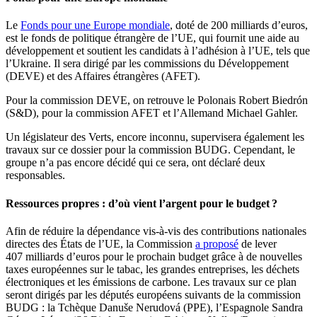
Le
Fonds pour une Europe mondiale
, doté de 200 milliards d’euros,
est le fonds de politique étrangère de l’UE, qui fournit une aide au
développement et soutient les candidats à l’adhésion à l’UE, tels que
l’Ukraine. Il sera dirigé par les commissions du Développement
(DEVE) et des Affaires étrangères (AFET).
Pour la commission DEVE, on retrouve le Polonais Robert Biedrón
(S&D), pour la commission AFET et l’Allemand Michael Gahler.
Un législateur des Verts, encore inconnu, supervisera également les
travaux sur ce dossier pour la commission BUDG. Cependant, le
groupe n’a pas encore décidé qui ce sera, ont déclaré deux
responsables.
Ressources propres : d’où vient l’argent pour le budget ?
Afin de réduire la dépendance vis-à-vis des contributions nationales
directes des États de l’UE, la Commission
a proposé
de lever
407 milliards d’euros pour le prochain budget grâce à de nouvelles
taxes européennes sur le tabac, les grandes entreprises, les déchets
électroniques et les émissions de carbone. Les travaux sur ce plan
seront dirigés par les députés européens suivants de la commission
BUDG : la Tchèque Danuše Nerudová (PPE), l’Espagnole Sandra