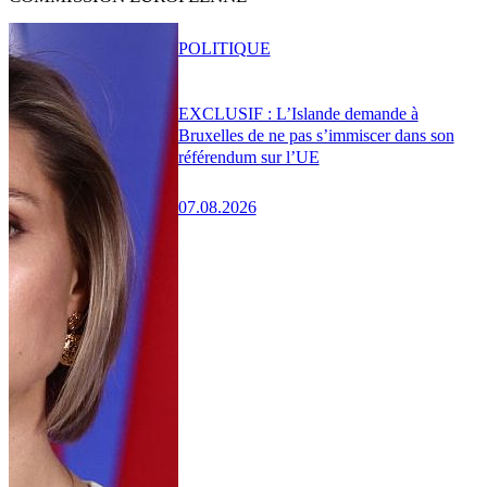
POLITIQUE
EXCLUSIF : L’Islande demande à
Bruxelles de ne pas s’immiscer dans son
référendum sur l’UE
07.08.2026