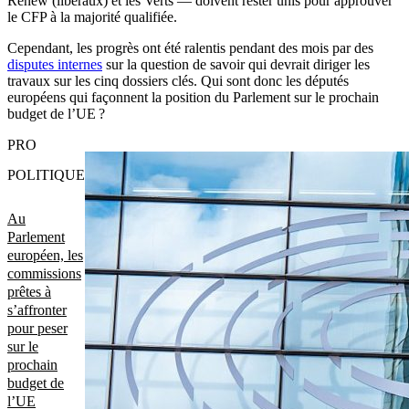
Renew (libéraux) et les Verts — doivent rester unis pour approuver
le CFP à la majorité qualifiée.
Cependant, les progrès ont été ralentis pendant des mois par des
disputes internes
sur la question de savoir qui devrait diriger les
travaux sur les cinq dossiers clés. Qui sont donc les députés
européens qui façonnent la position du Parlement sur le prochain
budget de l’UE ?
PRO
POLITIQUE
Au
Parlement
européen, les
commissions
prêtes à
s’affronter
pour peser
sur le
prochain
budget de
l’UE