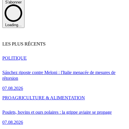
S'abonner
Loading...
LES PLUS RÉCENTS
POLITIQUE
Sánchez riposte contre Meloni : l'Italie menacée de mesures de
rétorsion
07.08.2026
PRO
AGRICULTURE & ALIMENTATION
Poulets, bovins et ours polaires : la grippe aviaire se propage
07.08.2026