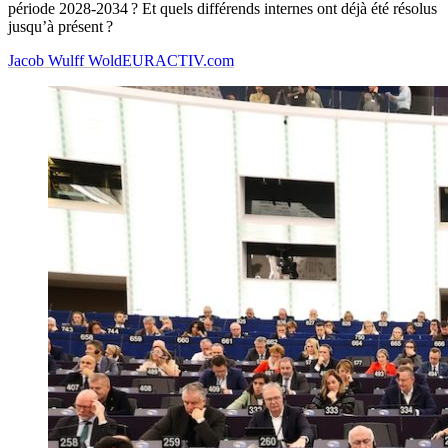
période 2028-2034 ? Et quels différends internes ont déjà été résolus
jusqu’à présent ?
Jacob Wulff Wold
EURACTIV.com