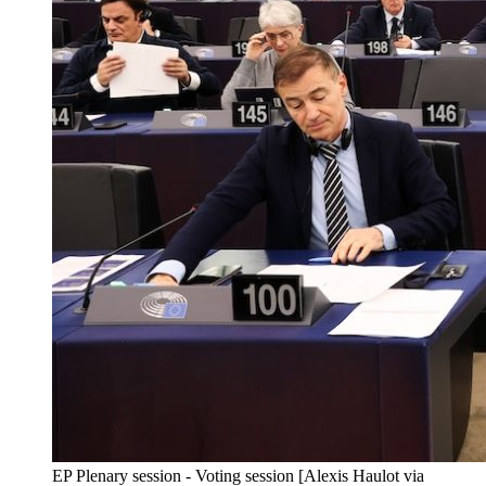
EP Plenary session - Voting session [Alexis Haulot via