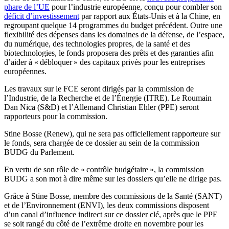
phare de l’UE
pour l’industrie européenne, conçu pour combler son
déficit d’investissement
par rapport aux États-Unis et à la Chine, en
regroupant quelque 14 programmes du budget précédent. Outre une
flexibilité des dépenses dans les domaines de la défense, de l’espace,
du numérique, des technologies propres, de la santé et des
biotechnologies, le fonds proposera des prêts et des garanties afin
d’aider à « débloquer » des capitaux privés pour les entreprises
européennes.
Les travaux sur le FCE seront dirigés par la commission de
l’Industrie, de la Recherche et de l’Énergie (ITRE). Le Roumain
Dan Nica (S&D) et l’Allemand Christian Ehler (PPE) seront
rapporteurs pour la commission.
Stine Bosse (Renew), qui ne sera pas officiellement rapporteure sur
le fonds, sera chargée de ce dossier au sein de la commission
BUDG du Parlement.
En vertu de son rôle de « contrôle budgétaire », la commission
BUDG a son mot à dire même sur les dossiers qu’elle ne dirige pas.
Grâce à Stine Bosse, membre des commissions de la Santé (SANT)
et de l’Environnement (ENVI), les deux commissions disposent
d’un canal d’influence indirect sur ce dossier clé, après que le PPE
se soit rangé du côté de l’extrême droite en novembre pour les