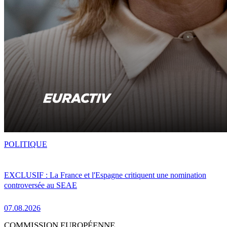
POLITIQUE
EXCLUSIF : La France et l'Espagne critiquent une nomination
controversée au SEAE
07.08.2026
COMMISSION EUROPÉENNE