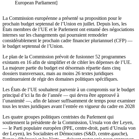
European Parliament]
La Commission européenne a présenté sa proposition pour le
prochain budget septennal de l’Union en juillet. Depuis lors, les
États membres de l’UE et le Parlement ont entamé des négociations
internes sur les changements qui pourraient remodeler
considérablement le prochain cadre financier pluriannuel (CFP) —
le budget septennal de l’Union.
Le plan de la Commission prévoit de fusionner 52 programmes
existants en 16 afin de simplifier et de cibler les dépenses de l’UE.
La majeure partie du budget est désormais répartie dans cinq
dossiers transversaux, mais au moins 26 textes juridiques
continueraient de régir des domaines politiques spécifiques.
Les États de l’UE souhaitent parvenir à un compromis sur le budget
principal d’ici la fin de l’année — qui devra être approuvé à
l’unanimité —, afin de laisser suffisamment de temps pour examiner
tous les textes juridiques avant l’entrée en vigueur du cadre en 2028
Les quatre groupes politiques centristes du Parlement qui
soutiennent la présidente de la Commission, Ursula von der Leyen,
— le Parti populaire européen (PPE, centre-droit, parti d’Ursula von
der Leyen), les Socialistes et Démocrates (S&D, centre-gauche),