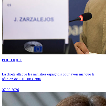
POLITIQUE
La droite attaque les ministres espagnols pour avoir manqué la
réunion de l'UE sur Ceuta
07.08.2026