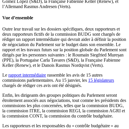
Gómez López (S&D), la Française Fabienne Keller (Renew), et
l’Allemand Rasmus Andresen (Verts).
Vue d’ensemble
Outre leur travail sur les dossiers spécifiques, deux rapporteurs et
deux rapporteurs fictifs de la commission BUDG sont chargés de
rédiger un rapport intermédiaire qui devrait aider à définir la position
de négociation du Parlement sur le budget dans son ensemble. Le
rapport et les travaux futurs sur la position globale du Parlement sont
dirigés par les personnes suivantes : le Roumain Siegfried Mureșan
(PPE), la Portugaise Carla Tavares (S&D), la Française Fabienne
Keller (Renew), et le Danois Rasmus Nordqvist (Verts).
Le
rapport intermédiaire
rassemble les avis de 15 autres
commissions parlementaires. Au 15 janvier, les
15 législateurs
chargés de rédiger ces avis ont été désignés.
Enfin, les dirigeants des groupes politiques du Parlement seront
étroitement associés aux négociations, tout comme les présidents des
commissions les plus concernées, telles que la commission BUDG,
la commission ITRE, la commission REGI, la commission AGRI et
la commission CONT, la commission du contrôle budgétaire.
Les rapporteurs et les responsables du « contrôle budgétaire » au