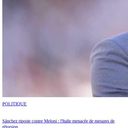
POLITIQUE
Sánchez riposte contre Meloni : l'Italie menacée de mesures de
rétorsion