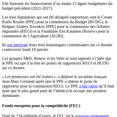
Elle fusionne les financements d’au moins 15 lignes budgétaires du
budget précédent (2021-2027).
Les trois législateurs qui ont été désignés rapporteurs sont le Croate
Karlo Ressler (PPE) pour la commission du Budget (BUDG), le
Bulgare Andrey Novakov (PPE) pour la commission des Affaires
régionales (REGI) et la Finaldaise Elsi Katainen (Renew) pour la
commission de l’Agriculture (AGRI).
Ils
ont interrogé
leurs trois homologues commissaires sur ce dossier
controversé lundi 19 janvier.
Les groupes S&D, Renew et les Verts se sont opposés à l’idée que
le PPE occupe à la fois les postes de rapporteurs REGI et BUDG
sur ce dossier.
« Les promesses ont été trahies »
, a déploré le socialiste français
Jean-Marc Germain après que le PPE a obtenu le poste de
rapporteur pour la commission REGI. Le PPE
a fait valoir
qu’il était
juste que le plus grand parti de l’hémicycle occupe une position
dominante.
Fonds européen pour la compétitivité (FEC)
Doté de 234 milliards d’euros, le FEC est le
nouveau programme