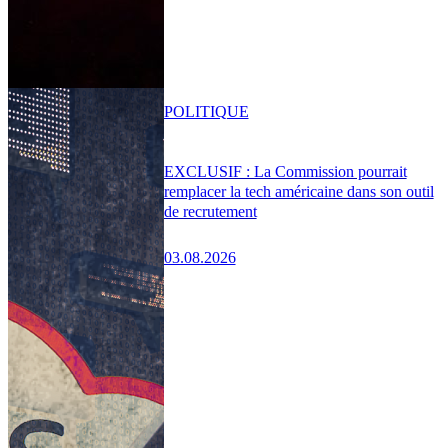
POLITIQUE
EXCLUSIF : La Commission pourrait
remplacer la tech américaine dans son outil
de recrutement
03.08.2026