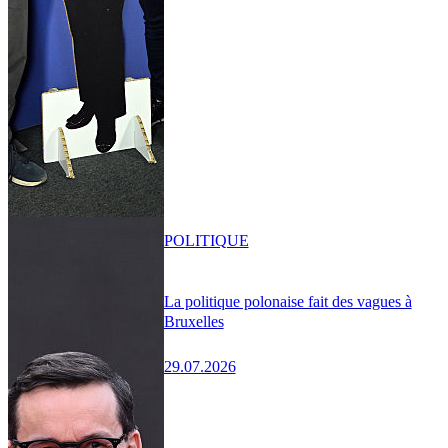
POLITIQUE
La politique polonaise fait des vagues à
Bruxelles
29.07.2026