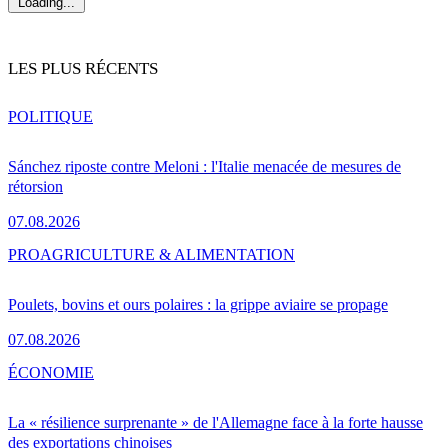
Loading...
LES PLUS RÉCENTS
POLITIQUE
Sánchez riposte contre Meloni : l'Italie menacée de mesures de
rétorsion
07.08.2026
PRO
AGRICULTURE & ALIMENTATION
Poulets, bovins et ours polaires : la grippe aviaire se propage
07.08.2026
ÉCONOMIE
La « résilience surprenante » de l'Allemagne face à la forte hausse
des exportations chinoises