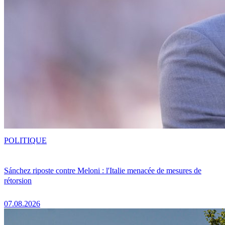
POLITIQUE
Sánchez riposte contre Meloni : l'Italie menacée de mesures de
rétorsion
07.08.2026