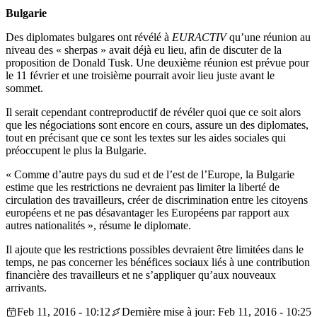
Bulgarie
Des diplomates bulgares ont révélé à
EURACTIV
qu’une réunion au
niveau des « sherpas » avait déjà eu lieu, afin de discuter de la
proposition de Donald Tusk. Une deuxième réunion est prévue pour
le 11 février et une troisième pourrait avoir lieu juste avant le
sommet.
Il serait cependant contreproductif de révéler quoi que ce soit alors
que les négociations sont encore en cours, assure un des diplomates,
tout en précisant que ce sont les textes sur les aides sociales qui
préoccupent le plus la Bulgarie.
« Comme d’autre pays du sud et de l’est de l’Europe, la Bulgarie
estime que les restrictions ne devraient pas limiter la liberté de
circulation des travailleurs, créer de discrimination entre les citoyens
européens et ne pas désavantager les Européens par rapport aux
autres nationalités », résume le diplomate.
Il ajoute que les restrictions possibles devraient être limitées dans le
temps, ne pas concerner les bénéfices sociaux liés à une contribution
financière des travailleurs et ne s’appliquer qu’aux nouveaux
arrivants.
Feb 11, 2016 - 10:12
Dernière mise à jour: Feb 11, 2016 - 10:25