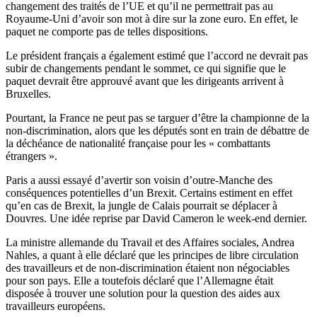
changement des traités de l’UE et qu’il ne permettrait pas au
Royaume-Uni d’avoir son mot à dire sur la zone euro. En effet, le
paquet ne comporte pas de telles dispositions.
Le président français a également estimé que l’accord ne devrait pas
subir de changements pendant le sommet, ce qui signifie que le
paquet devrait être approuvé avant que les dirigeants arrivent à
Bruxelles.
Pourtant, la France ne peut pas se targuer d’être la championne de la
non-discrimination, alors que les députés sont en train de débattre de
la déchéance de nationalité française pour les « combattants
étrangers ».
Paris a aussi essayé d’avertir son voisin d’outre-Manche des
conséquences potentielles d’un Brexit. Certains estiment en effet
qu’en cas de Brexit, la jungle de Calais pourrait se déplacer à
Douvres. Une idée reprise par David Cameron le week-end dernier.
La ministre allemande du Travail et des Affaires sociales, Andrea
Nahles, a quant à elle déclaré que les principes de libre circulation
des travailleurs et de non-discrimination étaient non négociables
pour son pays. Elle a toutefois déclaré que l’Allemagne était
disposée à trouver une solution pour la question des aides aux
travailleurs européens.