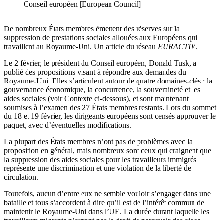
Conseil européen [European Council]
De nombreux États membres émettent des réserves sur la
suppression de prestations sociales allouées aux Européens qui
travaillent au Royaume-Uni. Un article du réseau
EURACTIV
.
Le 2 février, le président du Conseil européen, Donald Tusk, a
publié des propositions visant à répondre aux demandes du
Royaume-Uni. Elles s’articulent autour de quatre domaines-clés : la
gouvernance économique, la concurrence, la souveraineté et les
aides sociales (voir Contexte ci-dessous), et sont maintenant
soumises à l’examen des 27 États membres restants. Lors du sommet
du 18 et 19 février, les dirigeants européens sont censés approuver le
paquet, avec d’éventuelles modifications.
La plupart des États membres n’ont pas de problèmes avec la
proposition en général, mais nombreux sont ceux qui craignent que
la suppression des aides sociales pour les travailleurs immigrés
représente une discrimination et une violation de la liberté de
circulation.
Toutefois, aucun d’entre eux ne semble vouloir s’engager dans une
bataille et tous s’accordent à dire qu’il est de l’intérêt commun de
maintenir le Royaume-Uni dans l’UE. La durée durant laquelle les