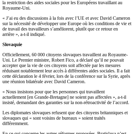
la restriction des aides sociales pour les Européens travaillant au
Royaume-Uni.
« J’ai eu des discussions à la fois avec l’UE et avec David Cameron
sur la nécessité de développer une Europe où les conditions de vie et
de travail des travailleurs s’améliorent, plutôt que ce retour en
arrière », a-t-il indiqué.
Slovaquie
Officiellement, 60 000 citoyens slovaques travaillent au Royaume-
Uni. Le Premier ministre, Robert Fico, a déclaré qu’il ne pouvait
accepter que la vie de ces citoyens soit affectée par les mesures
réduisant notablement leur accès à différentes aides sociales. Il a fait
cette déclaration le 4 février, lors de la conférence sur la Syrie, après
une réunion bilatérale avec David Cameron.
« Nous insistons pour que les personnes qui travaillent
actuellement [en Grande-Bretagne] ne soient pas affectées », a-t-il
insisté, demandant des garanties sur la non-rétroactivité de l’accord.
Les diplomates slovaques refusent que des citoyens britanniques et
slovaques qui « sont voisins de bureaux » soient traités
différemment.
En ce qui concerne les autres réformes proposées, Bratislava n’est