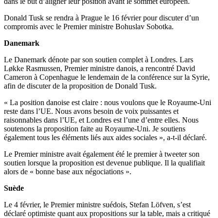
dans le but d’aligner leur position avant le sommet européen.
Donald Tusk se rendra à Prague le 16 février pour discuter d’un
compromis avec le Premier ministre Bohuslav Sobotka.
Danemark
Le Danemark dénote par son soutien complet à Londres. Lars
Løkke Rasmussen, Premier ministre danois, a rencontré David
Cameron à Copenhague le lendemain de la conférence sur la Syrie,
afin de discuter de la proposition de Donald Tusk.
« La position danoise est claire : nous voulons que le Royaume-Uni
reste dans l’UE. Nous avons besoin de voix puissantes et
raisonnables dans l’UE, et Londres est l’une d’entre elles. Nous
soutenons la proposition faite au Royaume-Uni. Je soutiens
également tous les éléments liés aux aides sociales », a-t-il déclaré.
Le Premier ministre avait également été le premier à tweeter son
soutien lorsque la proposition est devenue publique. Il la qualifiait
alors de « bonne base aux négociations ».
Suède
Le 4 février, le Premier ministre suédois, Stefan Löfven, s’est
déclaré optimiste quant aux propositions sur la table, mais a critiqué