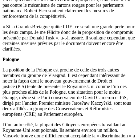
pas contre le mécanisme de cartons rouges pour les parlements
nationaux. Robert Fico soutient clairement les mesures de
renforcement de la compétitivité.
« Si la Grande-Bretagne quitte l’UE, ce serait une grande perte pour
les deux camps. Je me félicite donc de la proposition de compromis
présentée par Donald Tusk », a-t-il assuré. Il souligne cependant que
certaines mesures prévues par le document doivent encore être
clarifiées.
Pologne
La position de la Pologne est proche de celle des trois autres
membres du groupe de Visegrad. Il est cependant intéressant de
noter la façon dont le nouveau gouvernement de Droit et
justice (PiS) tente de présenter le Royaume-Uni comme l’un des
plus proches alliés de la Pologne, une situation pour le moins
étrange, même si le Parti conservateur de David Cameron et PiS,
dirigé par l’ancien Premier ministre Jaros?aw Kaczy?ski, sont tous
deux affiliés au groupe des Conservateurs et Réformistes
européens (CRE) au Parlement européen.
D’un autre côté, la plupart des Citoyens européens travaillant au
Royaume-Uni sont polonais. Ils seraient environ un million.
Varsovie trouve donc difficilement acceptable la « discrimination » à