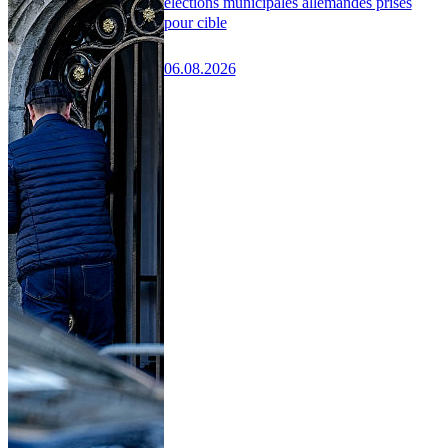
élections municipales allemandes prises
pour cible
06.08.2026