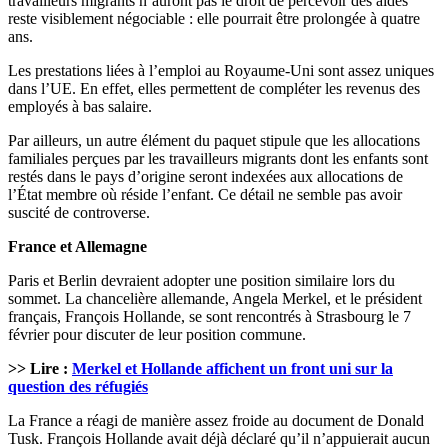
travailleurs migrants n’auront pas le droit de percevoir des aides
reste visiblement négociable : elle pourrait être prolongée à quatre
ans.
Les prestations liées à l’emploi au Royaume-Uni sont assez uniques
dans l’UE. En effet, elles permettent de compléter les revenus des
employés à bas salaire.
Par ailleurs, un autre élément du paquet stipule que les allocations
familiales perçues par les travailleurs migrants dont les enfants sont
restés dans le pays d’origine seront indexées aux allocations de
l’État membre où réside l’enfant. Ce détail ne semble pas avoir
suscité de controverse.
France et Allemagne
Paris et Berlin devraient adopter une position similaire lors du
sommet. La chancelière allemande, Angela Merkel, et le président
français, François Hollande, se sont rencontrés à Strasbourg le 7
février pour discuter de leur position commune.
>> Lire :
Merkel et Hollande affichent un front uni sur la
question des réfugiés
La France a réagi de manière assez froide au document de Donald
Tusk. François Hollande avait déjà déclaré qu’il n’appuierait aucun