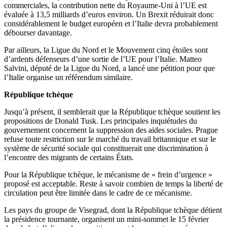
commerciales, la contribution nette du Royaume-Uni à l’UE est
évaluée à 13,5 milliards d’euros environ. Un Brexit réduirait donc
considérablement le budget européen et l’Italie devra probablement
débourser davantage.
Par ailleurs, la Ligue du Nord et le Mouvement cinq étoiles sont
d’ardents défenseurs d’une sortie de l’UE pour l’Italie. Matteo
Salvini, député de la Ligue du Nord, a lancé une pétition pour que
l’Italie organise un référendum similaire.
République tchèque
Jusqu’à présent, il semblerait que la République tchèque soutient les
propositions de Donald Tusk. Les principales inquiétudes du
gouvernement concernent la suppression des aides sociales. Prague
refuse toute restriction sur le marché du travail britannique et sur le
système de sécurité sociale qui constituerait une discrimination à
l’encontre des migrants de certains États.
Pour la République tchèque, le mécanisme de « frein d’urgence »
proposé est acceptable. Reste à savoir combien de temps la liberté de
circulation peut être limitée dans le cadre de ce mécanisme.
Les pays du groupe de Visegrad, dont la République tchèque détient
la présidence tournante, organisent un mini-sommet le 15 février