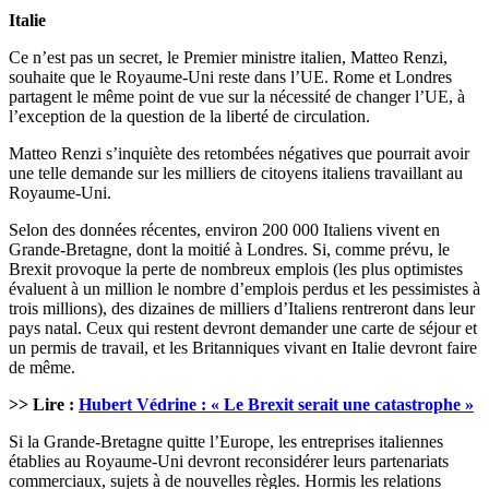
Italie
Ce n’est pas un secret, le Premier ministre italien, Matteo Renzi,
souhaite que le Royaume-Uni reste dans l’UE. Rome et Londres
partagent le même point de vue sur la nécessité de changer l’UE, à
l’exception de la question de la liberté de circulation.
Matteo Renzi s’inquiète des retombées négatives que pourrait avoir
une telle demande sur les milliers de citoyens italiens travaillant au
Royaume-Uni.
Selon des données récentes, environ 200 000 Italiens vivent en
Grande-Bretagne, dont la moitié à Londres. Si, comme prévu, le
Brexit provoque la perte de nombreux emplois (les plus optimistes
évaluent à un million le nombre d’emplois perdus et les pessimistes à
trois millions), des dizaines de milliers d’Italiens rentreront dans leur
pays natal. Ceux qui restent devront demander une carte de séjour et
un permis de travail, et les Britanniques vivant en Italie devront faire
de même.
>> Lire :
Hubert Védrine : « Le Brexit serait une catastrophe »
Si la Grande-Bretagne quitte l’Europe, les entreprises italiennes
établies au Royaume-Uni devront reconsidérer leurs partenariats
commerciaux, sujets à de nouvelles règles. Hormis les relations