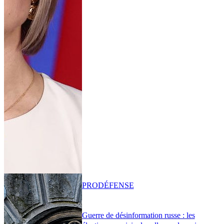
PRO
DÉFENSE
Guerre de désinformation russe : les