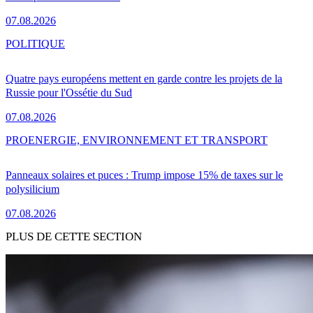
07.08.2026
POLITIQUE
Quatre pays européens mettent en garde contre les projets de la
Russie pour l'Ossétie du Sud
07.08.2026
PRO
ENERGIE, ENVIRONNEMENT ET TRANSPORT
Panneaux solaires et puces : Trump impose 15% de taxes sur le
polysilicium
07.08.2026
PLUS DE CETTE SECTION