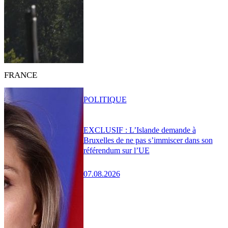
FRANCE
POLITIQUE
EXCLUSIF : L’Islande demande à
Bruxelles de ne pas s’immiscer dans son
référendum sur l’UE
07.08.2026